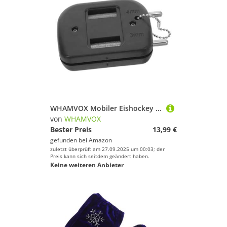
WHAMVOX Mobiler Eishockey schlittschuh Schärfgerät Kompakter Langlebiger Diamantschleifer für Schnelle Kufen schärfung Praktisches Schlittschuh schärfwerkzeug für Eiskunstlauf und Hockey
von
WHAMVOX
Bester Preis
13,99 €
gefunden bei
Amazon
zuletzt überprüft am 27.09.2025 um 00:03; der
Preis kann sich seitdem geändert haben.
Keine weiteren Anbieter