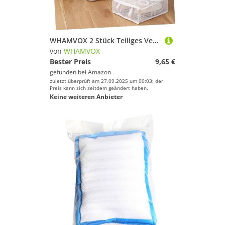
WHAMVOX 2 Stück Teiliges Verstärkte Schuhwaschbeutel aus Netzstoff Schützende Schuhwäsche in Waschmaschine Atmungsaktiv Geeignet für Sneaker und Tennisschuhe Praktische Schuhtrockenbeutel
von
WHAMVOX
Bester Preis
9,65 €
gefunden bei
Amazon
zuletzt überprüft am 27.09.2025 um 00:03; der
Preis kann sich seitdem geändert haben.
Keine weiteren Anbieter