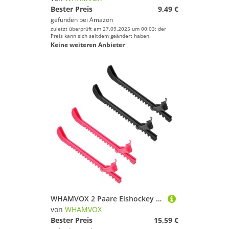
Bester Preis
9,49 €
gefunden bei
Amazon
zuletzt überprüft am 27.09.2025 um 00:03; der
Preis kann sich seitdem geändert haben.
Keine weiteren Anbieter
WHAMVOX 2 Paare Eishockey Schlittschuh Kufen Schutz Skate Guards Schwarz Praktisch Langlebig Einfach zu Benutzen für Eiskunstlauf und Hockey Schlittschuhe
von
WHAMVOX
Bester Preis
15,59 €