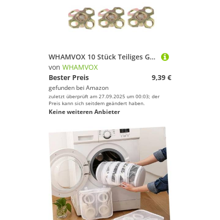
WHAMVOX 10 Stück Teiliges Golf Spike Bases Ersatzset Langlebig Verschleißfest Kompatibel für Golfschuhe Stabile Trittfestigkeit Einfache Montage für Verbesserten Schwung und
von
WHAMVOX
Bester Preis
9,39 €
gefunden bei
Amazon
zuletzt überprüft am 27.09.2025 um 00:03; der
Preis kann sich seitdem geändert haben.
Keine weiteren Anbieter