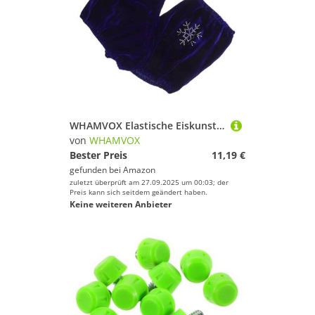
WHAMVOX Elastische Eiskunstlauf Schuhüberzieher mit Diamantbesatz Schützende und Bequeme Schlittschuh Rollschuh Covers Modischer Blauer Überzug für Jugendliche und Erwachsene Mittlere
von
WHAMVOX
Bester Preis
11,19 €
gefunden bei
Amazon
zuletzt überprüft am 27.09.2025 um 00:03; der
Preis kann sich seitdem geändert haben.
Keine weiteren Anbieter