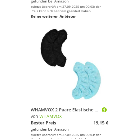
gefunden bei
Amazon
zuletzt überprüft am 27.09.2025 um 00:03; der
Preis kann sich seitdem geändert haben.
Keine weiteren Anbieter
WHAMVOX 2 Paare Elastische Schlittschuh kufenschoner für Weiche Schützende Eislaufschuhüberzüge Schwarz Hellblau für Hockey Kunstlaufkufen
von
WHAMVOX
Bester Preis
19,15 €
gefunden bei
Amazon
zuletzt überprüft am 27.09.2025 um 00:03; der