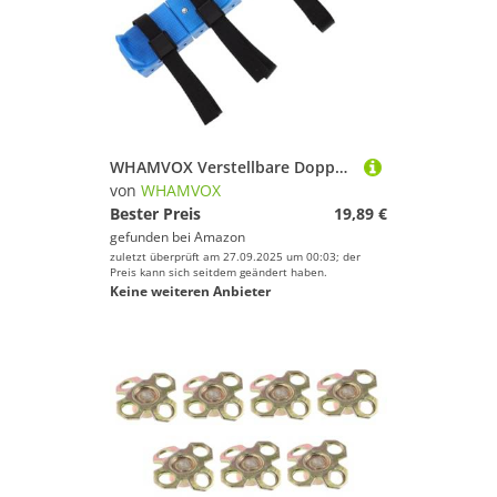
WHAMVOX Verstellbare Doppelkufen Eislaufschuhe für Kleinkinder mit Riemen Sicherheitsschutz Komfortables Obermaterial Outdoor Schlittschuhe und Skischuhe für Verstellbar für Wachsende
von
WHAMVOX
Bester Preis
19,89 €
gefunden bei
Amazon
zuletzt überprüft am 27.09.2025 um 00:03; der
Preis kann sich seitdem geändert haben.
Keine weiteren Anbieter