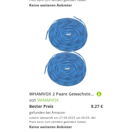
Preis kann sich seitdem geändert haben.
Keine weiteren Anbieter
WHAMVOX 2 Paare Gewachste Eishockey Schnürsenkel aus Langlebigem Polyester Verschleißfest und Leicht Lange Schlittschuh Rollschuhbänder Geeignet für Eishockey Inline Sportschuhe
von
WHAMVOX
Bester Preis
8,27 €
gefunden bei
Amazon
zuletzt überprüft am 27.09.2025 um 00:03; der
Preis kann sich seitdem geändert haben.
Keine weiteren Anbieter