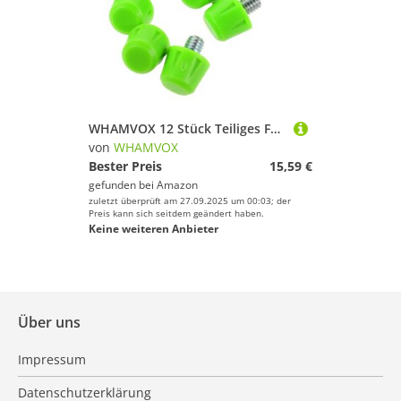
WHAMVOX 12 Stück Teiliges Fußballschuh-Stollen Schraubgewinde rutschfest für Verschiedene Rasenarten Langlebige Kunststoff-Spikes Einfach zu Montieren Zubehör für Fußball Laufschuhe
von
WHAMVOX
Bester Preis
15,59 €
gefunden bei
Amazon
zuletzt überprüft am 27.09.2025 um 00:03; der
Preis kann sich seitdem geändert haben.
Keine weiteren Anbieter
Über uns
Impressum
Datenschutzerklärung