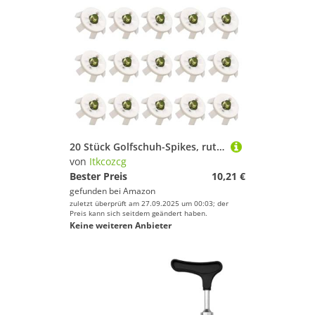
20 Stück Golfschuh-Spikes, rutschfeste Golfstift-Ersatznieten, schnelle Drehschraube, rutschfester Golfstift, schnelle Drehschraube
von
Itkcozcg
Bester Preis
10,21 €
gefunden bei
Amazon
zuletzt überprüft am 27.09.2025 um 00:03; der
Preis kann sich seitdem geändert haben.
Keine weiteren Anbieter