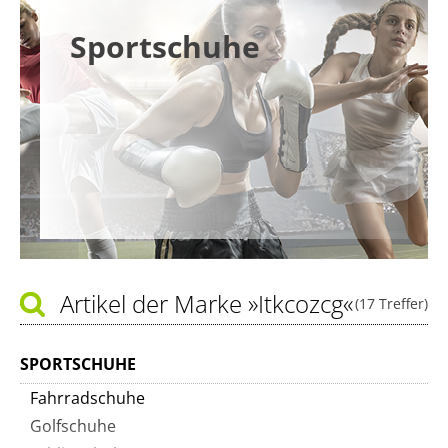
Sportschuhe
Artikel der Marke
»Itkcozcg«
(17 Treffer)
SPORTSCHUHE
Fahrradschuhe
Golfschuhe