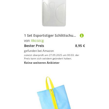
1 Set Esportstiger Schlittschuhe für Füße, Gleiter, geschwungene Füße
von
Itkcozcg
Bester Preis
8,95 €
gefunden bei
Amazon
zuletzt überprüft am 27.09.2025 um 00:03; der
Preis kann sich seitdem geändert haben.
Keine weiteren Anbieter