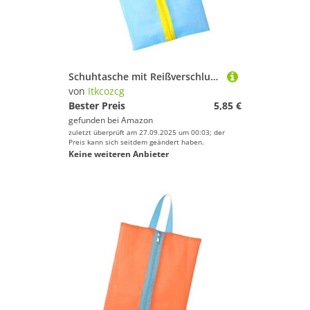
Schuhtasche mit Reißverschluss – tragbare Sneaker-Aufbewahrung für Reisen, Fitnessstudio, Outdoor-Aktivitäten, staubdicht, Schuh-Aufbewahrungstasche, Organizer, wasserdicht, Blauer und gelber Gürtel
von
Itkcozcg
Bester Preis
5,85 €
gefunden bei
Amazon
zuletzt überprüft am 27.09.2025 um 00:03; der
Preis kann sich seitdem geändert haben.
Keine weiteren Anbieter