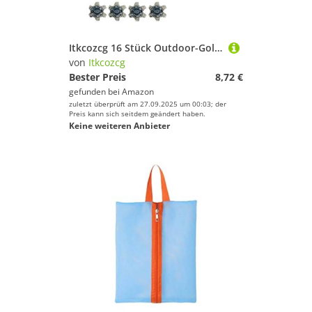
Itkcozcg 16 Stück Outdoor-Golfschuh-Spikes, Ersatz-Nieten, rutschfeste Spikes, schnelle Drehung, Stollen, Golfschuhe, Zubehör, schneller Ersatz, Golfschuh-Zubehör
von
Itkcozcg
Bester Preis
8,72 €
gefunden bei
Amazon
zuletzt überprüft am 27.09.2025 um 00:03; der
Preis kann sich seitdem geändert haben.
Keine weiteren Anbieter