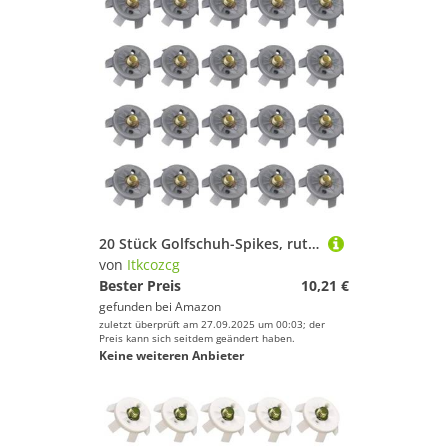
20 Stück Golfschuh-Spikes, rutschfeste Golfstift-Ersatznieten, schnelle Drehschraube, rutschfester Golfstift, schnelle Drehschraube
von
Itkcozcg
Bester Preis
10,21 €
gefunden bei
Amazon
zuletzt überprüft am 27.09.2025 um 00:03; der
Preis kann sich seitdem geändert haben.
Keine weiteren Anbieter