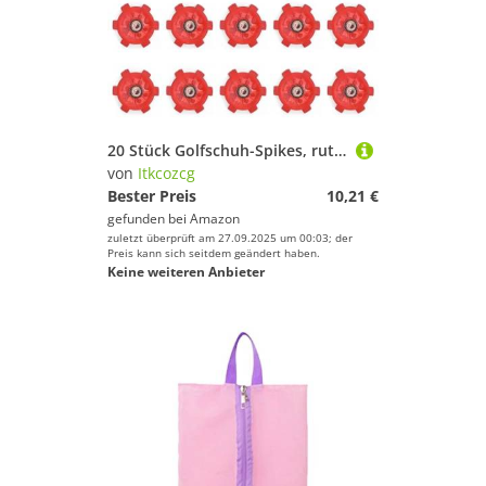
20 Stück Golfschuh-Spikes, rutschfeste Golfstift-Ersatznieten, schnelle Drehschraube, rutschfester Golfstift, schnelle Drehschraube
von
Itkcozcg
Bester Preis
10,21 €
gefunden bei
Amazon
zuletzt überprüft am 27.09.2025 um 00:03; der
Preis kann sich seitdem geändert haben.
Keine weiteren Anbieter