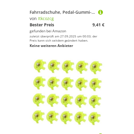
Fahrradschuhe, Pedal-Gummi-Stollenabdeckung, schnell lösbar, rutschfest, schützendes Fahrradschuhteil, einfach zu bedienen, Fahrrad-Pedal, Fahrradzubehör
von
Itkcozcg
Bester Preis
9,41 €
gefunden bei
Amazon
zuletzt überprüft am 27.09.2025 um 00:03; der
Preis kann sich seitdem geändert haben.
Keine weiteren Anbieter