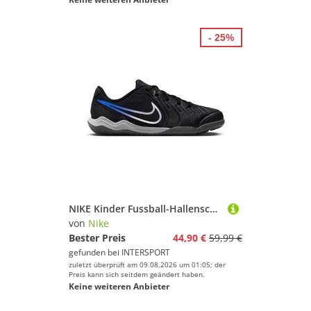
- 25%
NIKE Kinder Fussball-Hallenschuhe JR LEGEND 10 ACADEMY IC
von
Nike
Bester Preis
44,90 €
59,99 €
gefunden bei
INTERSPORT
zuletzt überprüft am 09.08.2026 um 01:05; der
Preis kann sich seitdem geändert haben.
Keine weiteren Anbieter