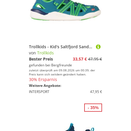
Trollkids - Kid's Saltfjord Sandal - Sandalen Gr 30 türkis
von
Trollkids
Bester Preis
33,57 €
47,95 €
gefunden bei
Bergfreunde
zuletzt überprüft am 09.08.2026 um 00:39; der
Preis kann sich seitdem geändert haben.
30% Ersparnis
Weitere Angebote:
INTERSPORT
47,95 €
- 35%