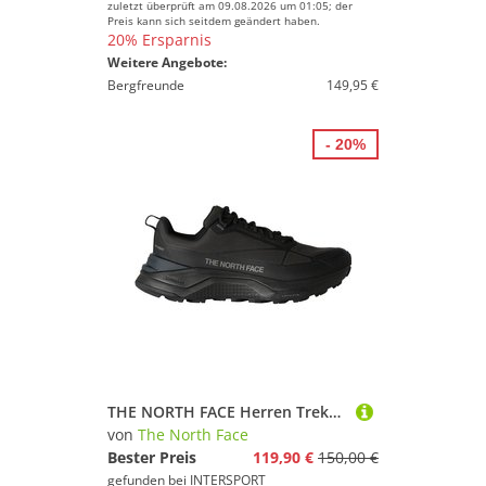
zuletzt überprüft am 09.08.2026 um 01:05; der
Preis kann sich seitdem geändert haben.
20% Ersparnis
Weitere Angebote:
Bergfreunde
149,95 €
- 20%
THE NORTH FACE Herren Trekkinghalbschuhe M FASTPACK WP
von
The North Face
Bester Preis
119,90 €
150,00 €
gefunden bei
INTERSPORT