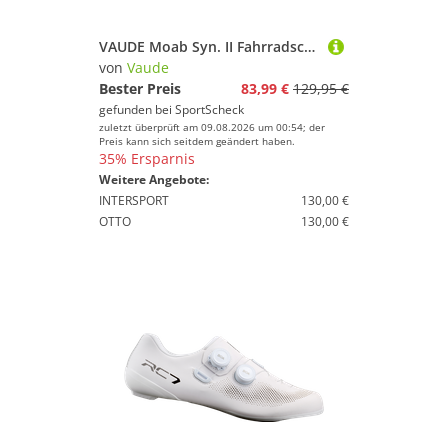
VAUDE Moab Syn. II Fahrradschuhe Herren
von
Vaude
Bester Preis
83,99 €
129,95 €
gefunden bei
SportScheck
zuletzt überprüft am 09.08.2026 um 00:54; der
Preis kann sich seitdem geändert haben.
35% Ersparnis
Weitere Angebote:
INTERSPORT
130,00 €
OTTO
130,00 €