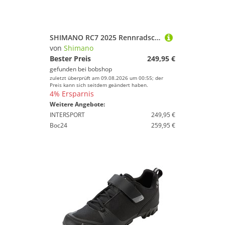
SHIMANO RC7 2025 Rennradschuhe, für Herren, Größe 46, Fahrradschuhe
von
Shimano
Bester Preis
249,95 €
gefunden bei
bobshop
zuletzt überprüft am 09.08.2026 um 00:55; der
Preis kann sich seitdem geändert haben.
4% Ersparnis
Weitere Angebote:
INTERSPORT
249,95 €
Boc24
259,95 €