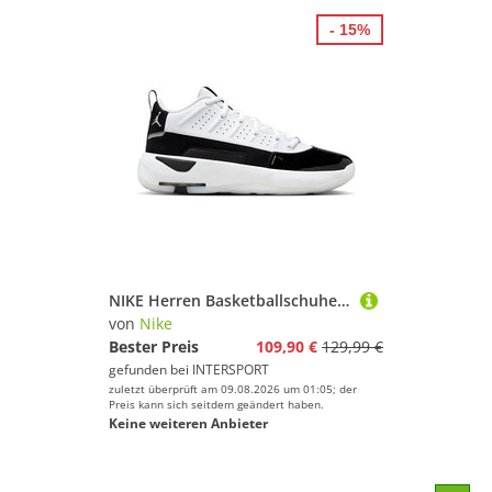
- 15%
NIKE Herren Basketballschuhe Jordan Max Aura 7 Men's Shoes
von
Nike
Bester Preis
109,90 €
129,99 €
gefunden bei
INTERSPORT
zuletzt überprüft am 09.08.2026 um 01:05; der
Preis kann sich seitdem geändert haben.
Keine weiteren Anbieter