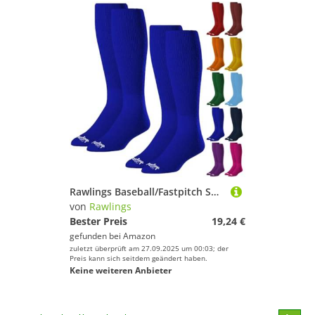
Rawlings Baseball/Fastpitch Softball-Socken, 2 Paar, verschiedene Größen/Farben
von
Rawlings
Bester Preis
19,24 €
gefunden bei
Amazon
zuletzt überprüft am 27.09.2025 um 00:03; der
Preis kann sich seitdem geändert haben.
Keine weiteren Anbieter