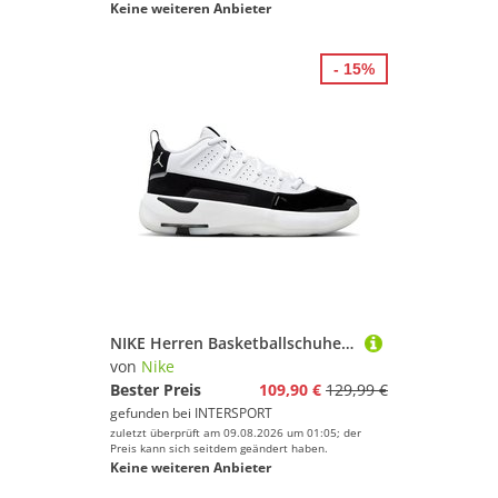
Keine weiteren Anbieter
- 15%
NIKE Herren Basketballschuhe Jordan Max Aura 7 Men's Shoes
von
Nike
Bester Preis
109,90 €
129,99 €
gefunden bei
INTERSPORT
zuletzt überprüft am 09.08.2026 um 01:05; der
Preis kann sich seitdem geändert haben.
Keine weiteren Anbieter