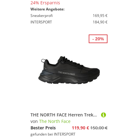
24% Ersparnis
Weitere Angebote:
Sneakerprofi
169,95 €
INTERSPORT
184,90 €
- 20%
THE NORTH FACE Herren Trekkinghalbschuhe M FASTPACK WP
von
The North Face
Bester Preis
119,90 €
150,00 €
gefunden bei
INTERSPORT