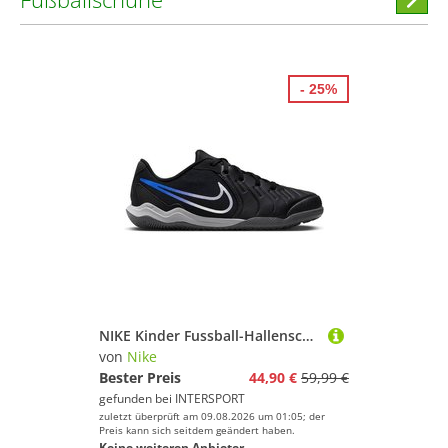
stöber
- 25%
NIKE Kinder Fussball-Hallenschuhe JR LEGEND 10 ACADEMY IC
von
Nike
Bester Preis
44,90 €
59,99 €
gefunden bei
INTERSPORT
zuletzt überprüft am 09.08.2026 um 01:05; der
Preis kann sich seitdem geändert haben.
Keine weiteren Anbieter