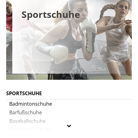
Sportschuhe
SPORTSCHUHE
Badmintonschuhe
Barfußschuhe
Baseballschuhe
Basketball-Schuhe