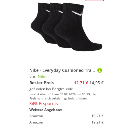
Nike - Everyday Cushioned Training - Multifunktionssocken Gr S - EU: 34-38 schwarz
von
Nike
Bester Preis
12,71 €
14,95 €
gefunden bei
Bergfreunde
zuletzt überprüft am 09.08.2026 um 00:39; der
Preis kann sich seitdem geändert haben.
34% Ersparnis
Weitere Angebote:
Amazon
19,21 €
Amazon
19,21 €