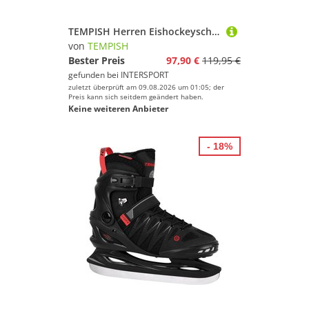
TEMPISH Herren Eishockeyschuhe Eishockeyschlittschuh CROX.X - Herren
von
TEMPISH
Bester Preis
97,90 €
119,95 €
gefunden bei
INTERSPORT
zuletzt überprüft am 09.08.2026 um 01:05; der
Preis kann sich seitdem geändert haben.
Keine weiteren Anbieter
- 18%