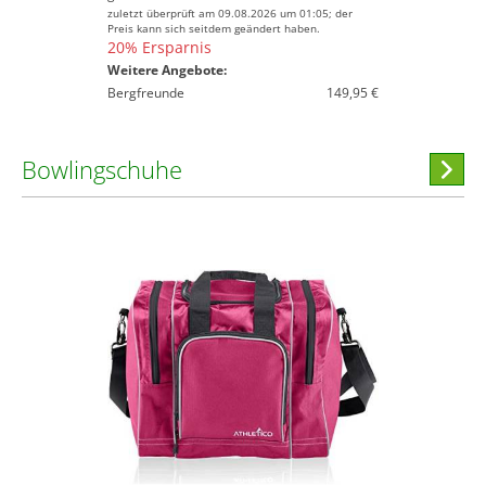
zuletzt überprüft am 09.08.2026 um 01:05; der
Preis kann sich seitdem geändert haben.
20% Ersparnis
Weitere Angebote:
Bergfreunde
149,95 €
Bowlingschuhe
Hi
stöber