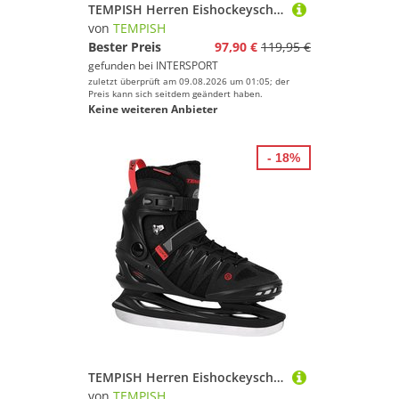
TEMPISH Herren Eishockeyschuhe Eishockeyschlittschuh CROX.X - Herren
von
TEMPISH
Bester Preis
97,90 €
119,95 €
gefunden bei
INTERSPORT
zuletzt überprüft am 09.08.2026 um 01:05; der
Preis kann sich seitdem geändert haben.
Keine weiteren Anbieter
- 18%
TEMPISH Herren Eishockeyschuhe Eishockeyschlittschuh CROX.X - Herren
von
TEMPISH