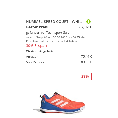
HUMMEL SPEED COURT - WHITE/GREY - 45
Bester Preis
62,97 €
gefunden bei
Teamsport-Sale
zuletzt überprüft am 09.08.2026 um 00:35; der
Preis kann sich seitdem geändert haben.
30% Ersparnis
Weitere Angebote:
Amazon
75,49 €
SportScheck
89,95 €
- 27%