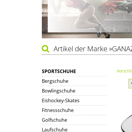
Artikel der Marke
»GANA
SPORTSCHUHE
Vorschl
Bergschuhe
Bowlingschuhe
Eishockey-Skates
Fitnessschuhe
Golfschuhe
Laufschuhe