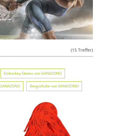
(15 Treffer)
Eishockey-Skates von GANAZONO
n GANAZONO
Bergschuhe von GANAZONO
ONO
Golfschuhe von GANAZONO