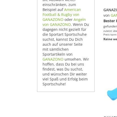
einschränken, zum
Beispiel auf
American
Football & Rugby von
von
GA
GANAZONO
oder
Angeln
Bester 
von GANAZONO
. Wenn Du
gefunden
dagegen nicht gezielt für
zuletzt üb
die Sportart Sportschuhe
Preis kann
suchst, kannst Du Dich
Keine we
auch auf unserer Seite
mit sämtlichen
Sportartikeln von
GANAZONO
umsehen. Wir
hoffen, dass Du bei uns
findest, was Du suchst,
und wünschen Dir weiter
viel Spaß und Erfolg beim
Sportschuhe!