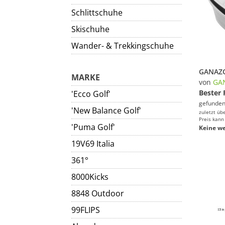
Schlittschuhe
Skischuhe
Wander- & Trekkingschuhe
MARKE
von
GA
Bester 
'Ecco Golf'
gefunden
'New Balance Golf'
zuletzt üb
Preis kann
'Puma Golf'
Keine we
19V69 Italia
361°
8000Kicks
8848 Outdoor
99FLIPS