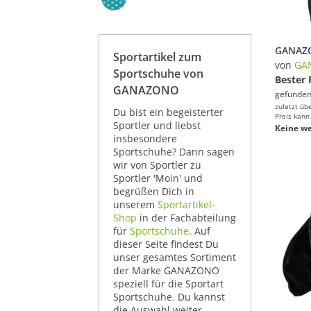
Sportartikel zum
von
GA
Sportschuhe von
Bester 
GANAZONO
gefunden
zuletzt üb
Du bist ein begeisterter
Preis kann
Sportler und liebst
Keine we
insbesondere
Sportschuhe? Dann sagen
wir von Sportler zu
Sportler 'Moin' und
begrüßen Dich in
unserem
Sportartikel-
Shop
in der Fachabteilung
für
Sportschuhe
. Auf
dieser Seite findest Du
unser gesamtes Sortiment
der Marke GANAZONO
speziell für die Sportart
Sportschuhe. Du kannst
die Auswahl weiter