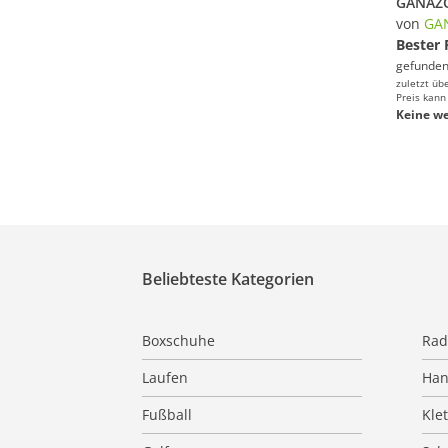
von
GA
Bester 
gefunden
zuletzt üb
Preis kann
Keine we
Beliebteste Kategorien
Boxschuhe
Rad
Laufen
Han
Fußball
Kle