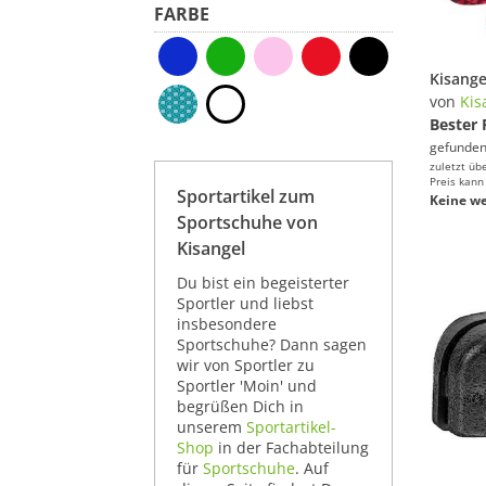
FARBE
von
Kis
Bester 
gefunden
zuletzt üb
Preis kann
Sportartikel zum
Keine we
Sportschuhe von
Kisangel
Du bist ein begeisterter
Sportler und liebst
insbesondere
Sportschuhe? Dann sagen
wir von Sportler zu
Sportler 'Moin' und
begrüßen Dich in
unserem
Sportartikel-
Shop
in der Fachabteilung
für
Sportschuhe
. Auf