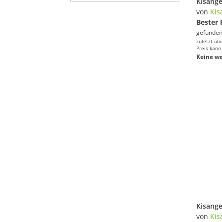
von
Kis
Bester 
gefunden
zuletzt üb
Preis kann
Keine we
von
Kis