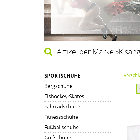
Artikel der Marke
»Kisang
SPORTSCHUHE
Vorschl
Bergschuhe
Eishockey-Skates
Fahrradschuhe
Fitnessschuhe
Fußballschuhe
Golfschuhe