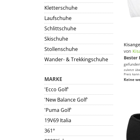
Kletterschuhe
Laufschuhe
Schlittschuhe
Skischuhe
Stollenschuhe
von
Kis
Bester 
Wander- & Trekkingschuhe
gefunden
zuletzt üb
Preis kann
MARKE
Keine we
'Ecco Golf'
'New Balance Golf'
'Puma Golf'
19V69 Italia
361°