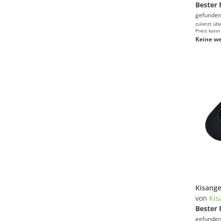
Bester 
gefunden
zuletzt üb
Preis kann
Keine we
von
Kis
Bester 
gefunden