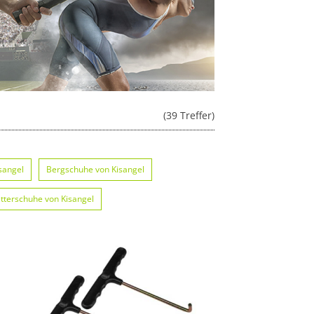
(39 Treffer)
sangel
Bergschuhe von Kisangel
etterschuhe von Kisangel
Fußballschuhe von Kisangel
schuhe von Kisangel