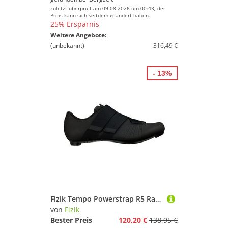
zuletzt überprüft am 09.08.2026 um 00:43; der
Preis kann sich seitdem geändert haben.
25% Ersparnis
Weitere Angebote:
(unbekannt)
316,49 €
- 13%
Fizik Tempo Powerstrap R5 Radschuhe
von
Fizik
Bester Preis
120,20 €
138,95 €