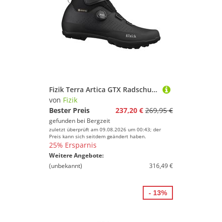
Fizik Terra Artica GTX Radschuhe
von
Fizik
Bester Preis
237,20 €
269,95 €
gefunden bei
Bergzeit
zuletzt überprüft am 09.08.2026 um 00:43; der
Preis kann sich seitdem geändert haben.
25% Ersparnis
Weitere Angebote:
(unbekannt)
316,49 €
- 13%