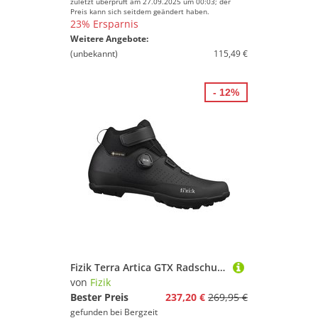
zuletzt überprüft am 27.09.2025 um 00:03; der
Preis kann sich seitdem geändert haben.
23% Ersparnis
Weitere Angebote:
(unbekannt)
115,49 €
- 12%
Fizik Terra Artica GTX Radschuhe
von
Fizik
Bester Preis
237,20 €
269,95 €
gefunden bei
Bergzeit