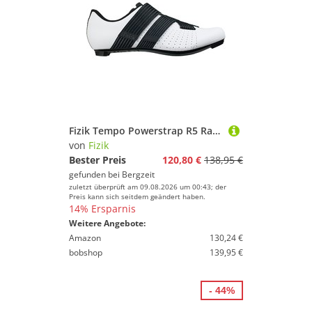
Fizik Tempo Powerstrap R5 Radschuhe
von
Fizik
Bester Preis
120,80 €
138,95 €
gefunden bei
Bergzeit
zuletzt überprüft am 09.08.2026 um 00:43; der
Preis kann sich seitdem geändert haben.
14% Ersparnis
Weitere Angebote:
Amazon
130,24 €
bobshop
139,95 €
- 44%