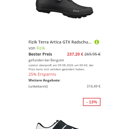
Fizik Terra Artica GTX Radschuhe
von
Fizik
Bester Preis
237,20 €
269,95 €
gefunden bei
Bergzeit
zuletzt überprüft am 09.08.2026 um 00:43; der
Preis kann sich seitdem geändert haben.
25% Ersparnis
Weitere Angebote:
(unbekannt)
316,49 €
- 13%