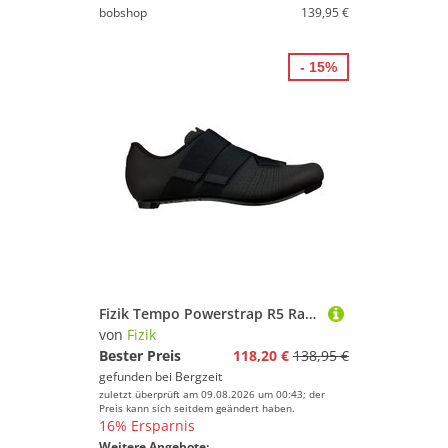
bobshop
139,95 €
- 15%
Fizik Tempo Powerstrap R5 Radschuhe
von
Fizik
Bester Preis
118,20 €
138,95 €
gefunden bei
Bergzeit
zuletzt überprüft am 09.08.2026 um 00:43; der
Preis kann sich seitdem geändert haben.
16% Ersparnis
Weitere Angebote: