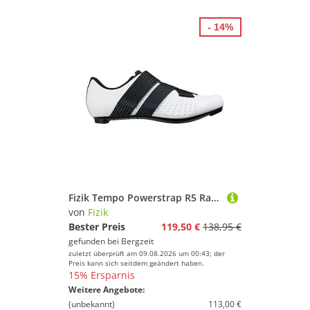
- 14%
Fizik Tempo Powerstrap R5 Radschuhe
von
Fizik
Bester Preis
119,50 €
138,95 €
gefunden bei
Bergzeit
zuletzt überprüft am 09.08.2026 um 00:43; der
Preis kann sich seitdem geändert haben.
15% Ersparnis
Weitere Angebote:
(unbekannt)
113,00 €