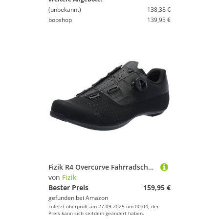
(unbekannt)
138,38 €
bobshop
139,95 €
Fizik R4 Overcurve Fahrradschuhe für Herren
von
Fizik
Bester Preis
159,95 €
gefunden bei
Amazon
zuletzt überprüft am 27.09.2025 um 00:04; der
Preis kann sich seitdem geändert haben.