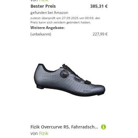
Bester Preis
385,31 €
gefunden bei
Amazon
zuletzt überprüft am 27.09.2025 um 00:03; der
Preis kann sich seitdem geändert haben.
Weitere Angebote:
(unbekannt)
227,99 €
Fizik Overcurve R5, Fahrradschuhe für Herren, Grau Metallisch Schwarz, 43 EU
von
Fizik