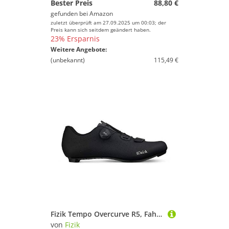
Bester Preis
88,80 €
gefunden bei
Amazon
zuletzt überprüft am 27.09.2025 um 00:03; der
Preis kann sich seitdem geändert haben.
23% Ersparnis
Weitere Angebote:
(unbekannt)
115,49 €
Fizik Tempo Overcurve R5, Fahrradschuhe Unisex Erwachsene, Schwarz, 42 ½
von
Fizik