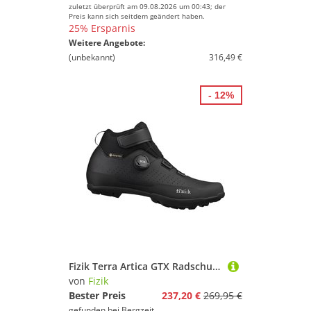
zuletzt überprüft am 09.08.2026 um 00:43; der
Preis kann sich seitdem geändert haben.
25% Ersparnis
Weitere Angebote:
(unbekannt)
316,49 €
- 12%
Fizik Terra Artica GTX Radschuhe
von
Fizik
Bester Preis
237,20 €
269,95 €
gefunden bei
Bergzeit