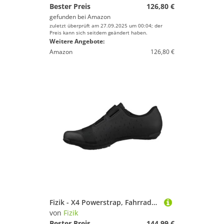
Bester Preis
126,80 €
gefunden bei
Amazon
zuletzt überprüft am 27.09.2025 um 00:04; der
Preis kann sich seitdem geändert haben.
Weitere Angebote:
Amazon
126,80 €
Fizik - X4 Powerstrap, Fahrradschuhe Unisex - Erwachsene
von
Fizik
Bester Preis
144,99 €