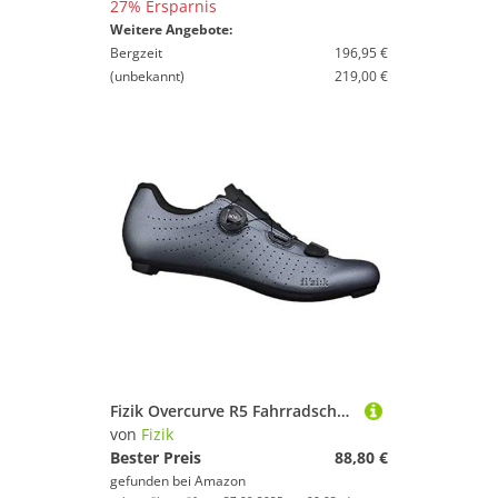
27% Ersparnis
Weitere Angebote:
Bergzeit
196,95 €
(unbekannt)
219,00 €
Fizik Overcurve R5 Fahrradschuh, Grau Metallisch Schwarz, 44 EU
von
Fizik
Bester Preis
88,80 €
gefunden bei
Amazon