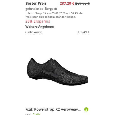
Bester Preis
237,20 €
269,95 €
gefunden bei
Bergzeit
zuletzt überprüft am 09.08.2026 um 00:43; der
Preis kann sich seitdem geändert haben.
25% Ersparnis
Weitere Angebote:
(unbekannt)
316,49 €
Fizik Powerstrap R2 Aeroweave, Laufschuhe, Unisex, Erwachsene, Schwarz, Größe 48
von
Fizik