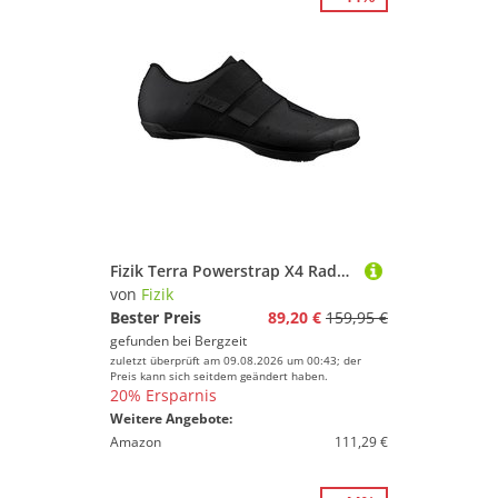
Fizik Terra Powerstrap X4 Radschuhe
von
Fizik
Bester Preis
89,20 €
159,95 €
gefunden bei
Bergzeit
zuletzt überprüft am 09.08.2026 um 00:43; der
Preis kann sich seitdem geändert haben.
20% Ersparnis
Weitere Angebote:
Amazon
111,29 €