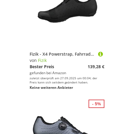
Fizik - X4 Powerstrap, Fahrradschuhe Unisex - Erwachsene
von
Fizik
Bester Preis
139,28 €
gefunden bei
Amazon
zuletzt überprüft am 27.09.2025 um 00:04; der
Preis kann sich seitdem geändert haben.
Keine weiteren Anbieter
- 5%