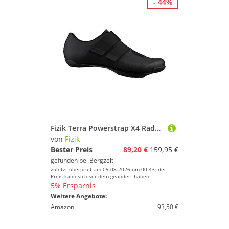
- 44%
Fizik Terra Powerstrap X4 Radschuhe
von
Fizik
Bester Preis
89,20 €
159,95 €
gefunden bei
Bergzeit
zuletzt überprüft am 09.08.2026 um 00:43; der
Preis kann sich seitdem geändert haben.
5% Ersparnis
Weitere Angebote:
Amazon
93,50 €