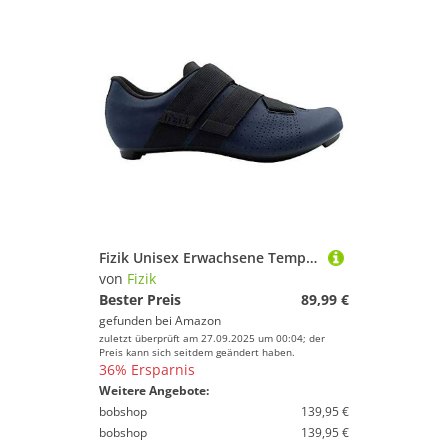
Fizik Unisex Erwachsene Tempo Powerstrap Fahrradschuh, Schwarz/Schwarz, Größe 42-42
von
Fizik
Bester Preis
89,99 €
gefunden bei
Amazon
zuletzt überprüft am 27.09.2025 um 00:04; der
Preis kann sich seitdem geändert haben.
36% Ersparnis
Weitere Angebote:
bobshop
139,95 €
bobshop
139,95 €