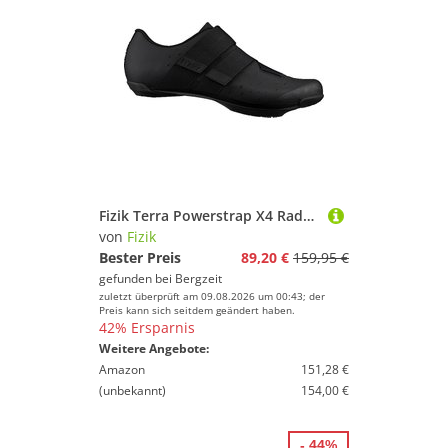
Fizik Terra Powerstrap X4 Radschuhe
von
Fizik
Bester Preis
89,20 €
159,95 €
gefunden bei
Bergzeit
zuletzt überprüft am 09.08.2026 um 00:43; der
Preis kann sich seitdem geändert haben.
42% Ersparnis
Weitere Angebote:
Amazon
151,28 €
(unbekannt)
154,00 €
- 44%