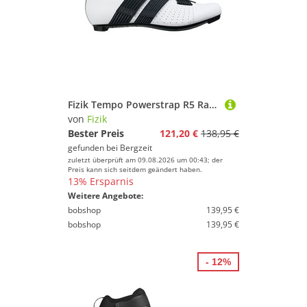
Fizik Tempo Powerstrap R5 Radschuhe
von
Fizik
Bester Preis
121,20 €
138,95 €
gefunden bei
Bergzeit
zuletzt überprüft am 09.08.2026 um 00:43; der
Preis kann sich seitdem geändert haben.
13% Ersparnis
Weitere Angebote:
bobshop
139,95 €
bobshop
139,95 €
- 12%