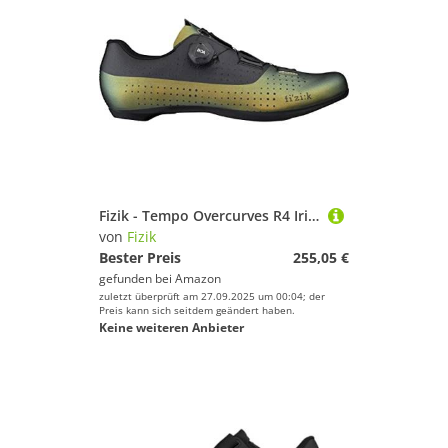
Fizik - Tempo Overcurves R4 Iridescent, Fahrradschuhe Unisex - Erwachsene
von
Fizik
Bester Preis
255,05 €
gefunden bei
Amazon
zuletzt überprüft am 27.09.2025 um 00:04; der
Preis kann sich seitdem geändert haben.
Keine weiteren Anbieter