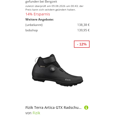
gefunden bei
Bergzeit
zuletzt überprüft am 09.08.2026 um 00:43; der
Preis kann sich seitdem geändert haben.
14% Ersparnis
Weitere Angebote:
(unbekannt)
138,38 €
bobshop
139,95 €
- 12%
Fizik Terra Artica GTX Radschuhe
von
Fizik