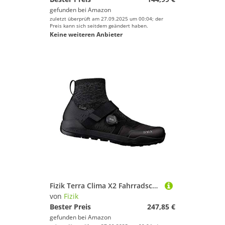
gefunden bei
Amazon
zuletzt überprüft am 27.09.2025 um 00:04; der
Preis kann sich seitdem geändert haben.
Keine weiteren Anbieter
Fizik Terra Clima X2 Fahrradschuh, Schwarz, 48 EU
von
Fizik
Bester Preis
247,85 €
gefunden bei
Amazon