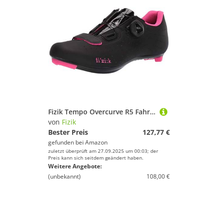
Fizik Tempo Overcurve R5 Fahrradschuh, Nero Rosa Fluo, 42 EU
von
Fizik
Bester Preis
127,77 €
gefunden bei
Amazon
zuletzt überprüft am 27.09.2025 um 00:03; der
Preis kann sich seitdem geändert haben.
Weitere Angebote:
(unbekannt)
108,00 €