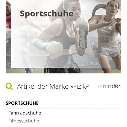
Sportschuhe
Artikel der Marke
»Fizik«
(141 Treffer)
SPORTSCHUHE
Fahrradschuhe
Fitnessschuhe