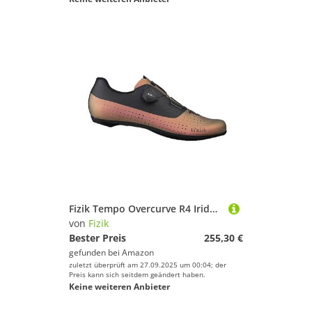
Fizik Tempo Overcurve R4 Iridescent, Fahrradschuhe, Unisex, Erwachsene, Kupfer/Schwarz, 41
von
Fizik
Bester Preis
255,30 €
gefunden bei
Amazon
zuletzt überprüft am 27.09.2025 um 00:04; der
Preis kann sich seitdem geändert haben.
Keine weiteren Anbieter