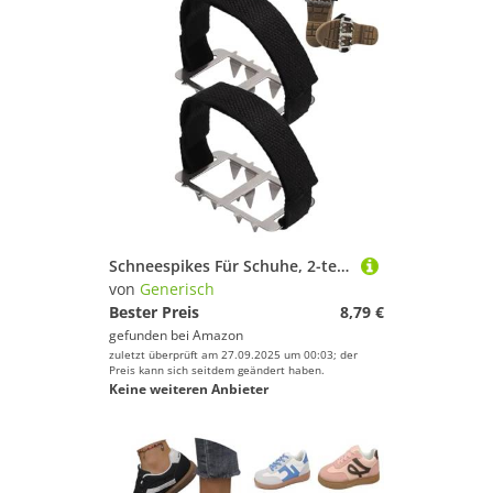
Schneespikes Für Schuhe, 2-teilige rutschfeste Wander-Spikes und Eisgriffe für Stiefel, Sicherheits-Verstellbar Für Winterwandern Bergsteigen Angeln Joggen Reisen
von
Generisch
Bester Preis
8,79 €
gefunden bei
Amazon
zuletzt überprüft am 27.09.2025 um 00:03; der
Preis kann sich seitdem geändert haben.
Keine weiteren Anbieter