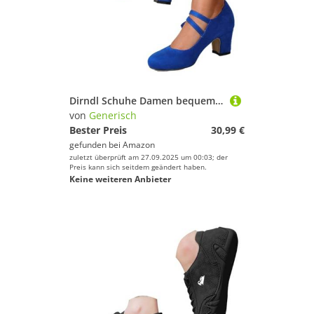
Dirndl Schuhe Damen bequem 42 beige Sneaker grün Pumps, Damen Pumps Breite Füße Schuhe Elegant Kleiner Absatz Mit Frühling Für Riemchen Dirndl Halbschuhe Absatzschuhe Highheels
von
Generisch
Bester Preis
30,99 €
gefunden bei
Amazon
zuletzt überprüft am 27.09.2025 um 00:03; der
Preis kann sich seitdem geändert haben.
Keine weiteren Anbieter