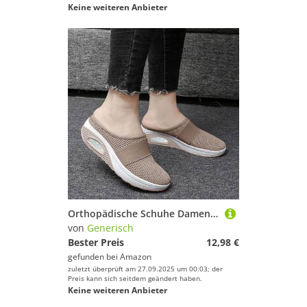
Keine weiteren Anbieter
Orthopädische Schuhe Damen,Ergonomische Schmerzlinderungs Schuhe,Orthopädische Sneaker Damen,Atmungsaktive Turnschuhe Damen,Leicht Luftpolster Sportschuhe,Shock Absorbing Turnschuhe
von
Generisch
Bester Preis
12,98 €
gefunden bei
Amazon
zuletzt überprüft am 27.09.2025 um 00:03; der
Preis kann sich seitdem geändert haben.
Keine weiteren Anbieter