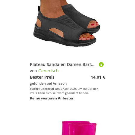
Plateau Sandalen Damen Barfußschuhe Flach Sommer Sommerschuhe Barfuß Bequem Elegant 111 Trachtenschuhe Orthopädische Waschbare Gesundheitsschuhe
von
Generisch
Bester Preis
14,01 €
gefunden bei
Amazon
zuletzt überprüft am 27.09.2025 um 00:03; der
Preis kann sich seitdem geändert haben.
Keine weiteren Anbieter