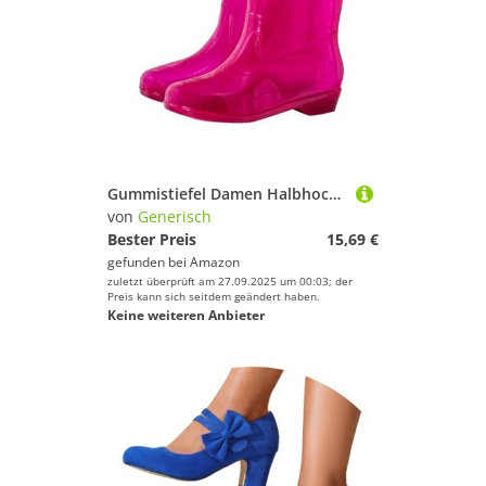
Gummistiefel Damen Halbhoch Leicht Transparent Regenschuhe Sommer Anti-Rutsch wasserdichte Reitstiefel Bequem Mit Absatz Stiefeletten Einfarbig Mit rutschfest Sohle Gartenschuhe Weit Regenstiefel
von
Generisch
Bester Preis
15,69 €
gefunden bei
Amazon
zuletzt überprüft am 27.09.2025 um 00:03; der
Preis kann sich seitdem geändert haben.
Keine weiteren Anbieter