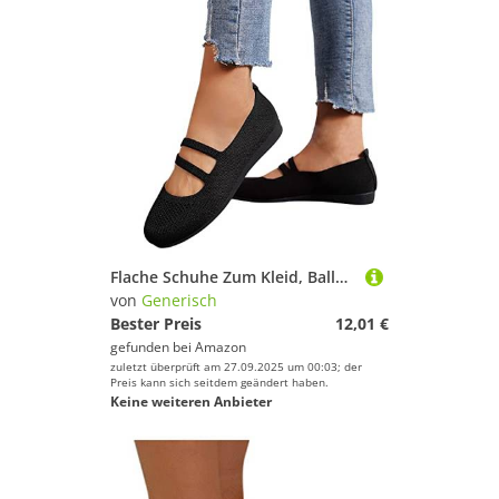
Flache Schuhe Zum Kleid, Ballerinas Damen Elegant Barfuss Sommerschuhe Balerinaschuhe Flache Riemchen Ballerina Schuhe Sneaker Sportlich Super Weiche Und Bequeme Damenschuhe, Schwarz, 40
von
Generisch
Bester Preis
12,01 €
gefunden bei
Amazon
zuletzt überprüft am 27.09.2025 um 00:03; der
Preis kann sich seitdem geändert haben.
Keine weiteren Anbieter