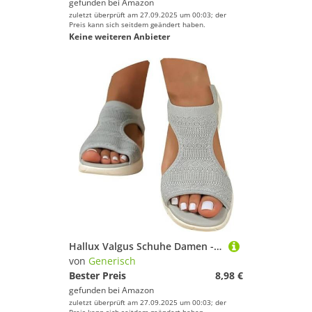
gefunden bei
Amazon
zuletzt überprüft am 27.09.2025 um 00:03; der
Preis kann sich seitdem geändert haben.
Keine weiteren Anbieter
Hallux Valgus Schuhe Damen - Bequem Waschbare Slingback Wandern Slides Sandals mit Weiche Fussbett - Outdoor Wassersandalen Casual Strick Plateau Sandalen Sommerschuhe Frauen
von
Generisch
Bester Preis
8,98 €
gefunden bei
Amazon
zuletzt überprüft am 27.09.2025 um 00:03; der