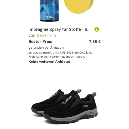
Imprägnierspray für Stoffe - Bootsverdeck Regenschutz Beschichtung | Tragbarer Regenschutz Für Schuhe Sneaker Leder Zelte - Outdoor Ausrüstung Textil Leder
von
Generisch
Bester Preis
7,85 €
gefunden bei
Amazon
zuletzt überprüft am 27.09.2025 um 00:03; der
Preis kann sich seitdem geändert haben.
Keine weiteren Anbieter