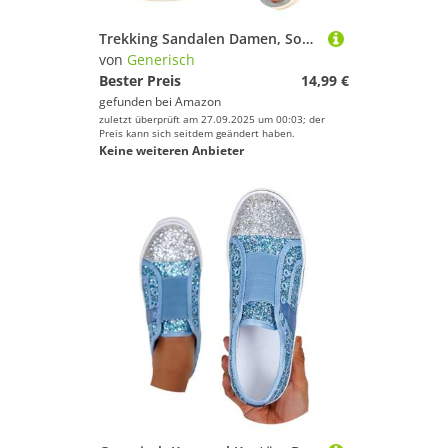
Trekking Sandalen Damen, Sommerschuhe Damen Orthopädische Sandalen Sommer Trekkingsandalen Waschbare Slingback Slide Mesh Weiche Sohle Schuhe Plateau Sandalen Pantoletten mit Absatz
von
Generisch
Bester Preis
14,99 €
gefunden bei
Amazon
zuletzt überprüft am 27.09.2025 um 00:03; der
Preis kann sich seitdem geändert haben.
Keine weiteren Anbieter