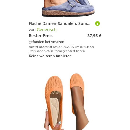
Flache Damen-Sandalen, Sommer, Clogs, Wildleder, flache Hausschuhe, runde Zehenpartie, rückenfrei, Slipper, bequem, geschlossene Zehen, modische Bootsschuhe
von
Generisch
Bester Preis
37,95 €
gefunden bei
Amazon
zuletzt überprüft am 27.09.2025 um 00:03; der
Preis kann sich seitdem geändert haben.
Keine weiteren Anbieter