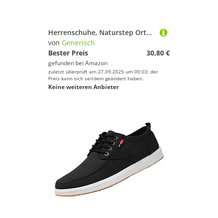
Herrenschuhe, Naturstep Orthopädische Schuhe Herren Damen- Orthomotion Unisex Ergonomischer Schuh Zur Schmerzlinderung Orthofit Orthopädische Schuhe Herren Outdoor Wanderschuhe Komfortschuhe Turnschuh
von
Generisch
Bester Preis
30,80 €
gefunden bei
Amazon
zuletzt überprüft am 27.09.2025 um 00:03; der
Preis kann sich seitdem geändert haben.
Keine weiteren Anbieter