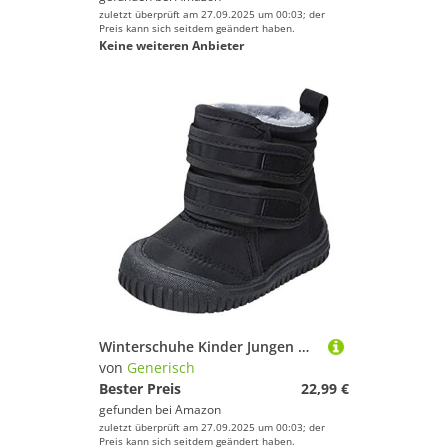
zuletzt überprüft am 27.09.2025 um 00:03; der
Preis kann sich seitdem geändert haben.
Keine weiteren Anbieter
Winterschuhe Kinder Jungen Mädchen Gefüttert Snowboots Wasserdicht Barfussschuhe Thermostiefel Outdoor Winterstiefel Bequem Winterboots Große Größen Schneestiefel rutschfest Skischuhe Warm
von
Generisch
Bester Preis
22,99 €
gefunden bei
Amazon
zuletzt überprüft am 27.09.2025 um 00:03; der
Preis kann sich seitdem geändert haben.