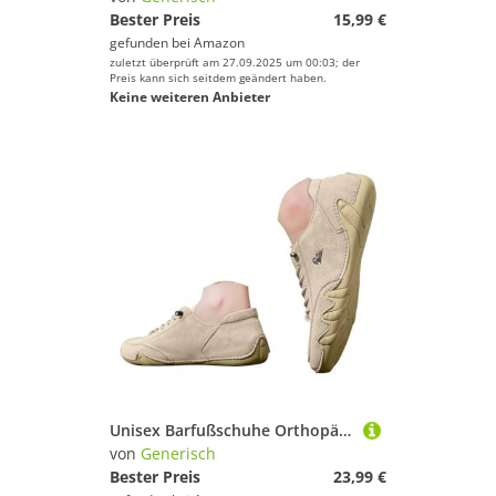
Bester Preis
15,99 €
gefunden bei
Amazon
zuletzt überprüft am 27.09.2025 um 00:03; der
Preis kann sich seitdem geändert haben.
Keine weiteren Anbieter
Unisex Barfußschuhe Orthopädische Herren Damen Sportschuhe Ergonomischer Wanderschuhe Leichte Trainingsschuhe Sports Alpaca Barfuss Schuhe Tragbar Fitnessschuhe Trekkingschuhe Schwarz 35-43 Eu
von
Generisch
Bester Preis
23,99 €