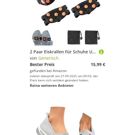
2 Paar Eiskrallen Für Schuhe Und Stiefel, Steigeisen Für Schneetraktion Zum Gehen Auf Schnee Und EIS, 5 Stollen, rutschfeste Schuhgriffe Zum Wandern, Klettern, Angeln
von
Generisch
Bester Preis
15,99 €
gefunden bei
Amazon
zuletzt überprüft am 27.09.2025 um 00:03; der
Preis kann sich seitdem geändert haben.
Keine weiteren Anbieter