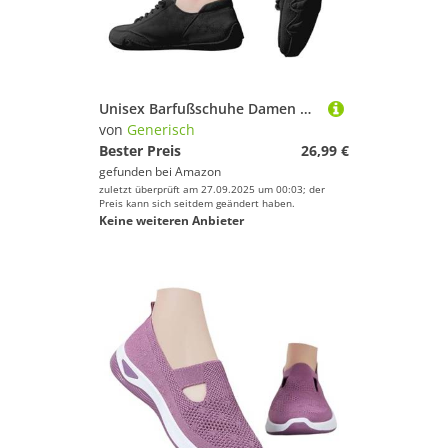
Unisex Barfußschuhe Damen Minimalistische Fitnessschuhe Sportschuhe Leichte Kletterschuhe Sommerschuhe Atmungsaktive Laufschuhe Wandern Shoes Alpaca Barfuss Schuhe Schwarz 35-43 Eu
von
Generisch
Bester Preis
26,99 €
gefunden bei
Amazon
zuletzt überprüft am 27.09.2025 um 00:03; der
Preis kann sich seitdem geändert haben.
Keine weiteren Anbieter