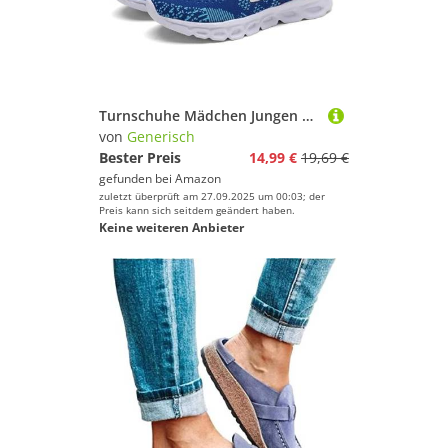
Turnschuhe Mädchen Jungen Leicht Sportschuhe - Sneaker Kinder Atmungsaktiv Mesh Hallenschuhe Outdoor Laufschuhe Modische Schuhe rutschfest Kinderschuhe Freizeitschuhe Tennisschuhe
von
Generisch
Bester Preis
14,99 €
19,69 €
gefunden bei
Amazon
zuletzt überprüft am 27.09.2025 um 00:03; der
Preis kann sich seitdem geändert haben.
Keine weiteren Anbieter