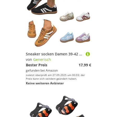
Sneaker socken Damen 39-42 Herren weiß leoprint, Runde Hallenschuhe Elegant Und Bequem Halbschuhe Wanderschuhe Retro Zehenpartie rutschfeste Freizeitschuhe Himmelblau 43/EU
von
Generisch
Bester Preis
17,99 €
gefunden bei
Amazon
zuletzt überprüft am 27.09.2025 um 00:03; der
Preis kann sich seitdem geändert haben.
Keine weiteren Anbieter