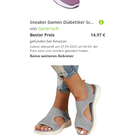
Sneaker Damen Diabetiker Schuhe Vermascht Sommer Leicht Walkingschuhe Turnschuhe Atmungsaktive Lässige Komfort Laufschuhe Breite Fuß Orthopädische Sommerschuhe Bequeme Outdoor Sportschuhe
von
Generisch
Bester Preis
14,97 €
gefunden bei
Amazon
zuletzt überprüft am 27.09.2025 um 00:03; der
Preis kann sich seitdem geändert haben.
Keine weiteren Anbieter