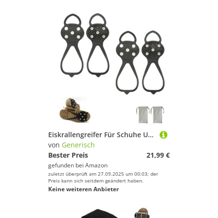
Eiskrallengreifer Für Schuhe Und Stiefel – rutschfeste Traktionsspikes Mit 5 Stahlbolzen, Langlebige Anti-rutsch-Krallen Zum Winterwandern, Klettern, Eisfischen
von
Generisch
Bester Preis
21,99 €
gefunden bei
Amazon
zuletzt überprüft am 27.09.2025 um 00:03; der
Preis kann sich seitdem geändert haben.
Keine weiteren Anbieter