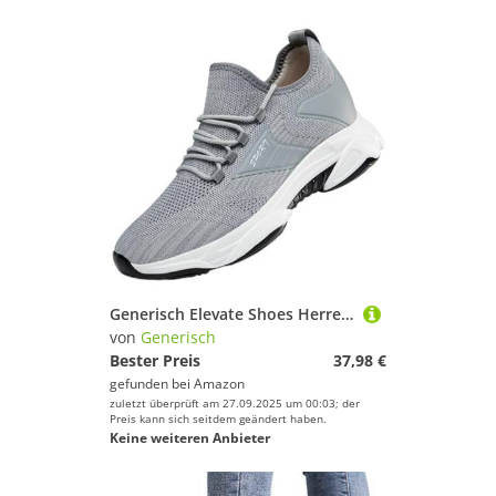
Generisch Elevate Shoes Herren 6-10Cm Unisex Elevator Schuhe Mesh Höhenverstellbare Elevateshoes Plateau Unsichtbare Casual Walking Height Booster Hohe Sneaker
von
Generisch
Bester Preis
37,98 €
gefunden bei
Amazon
zuletzt überprüft am 27.09.2025 um 00:03; der
Preis kann sich seitdem geändert haben.
Keine weiteren Anbieter