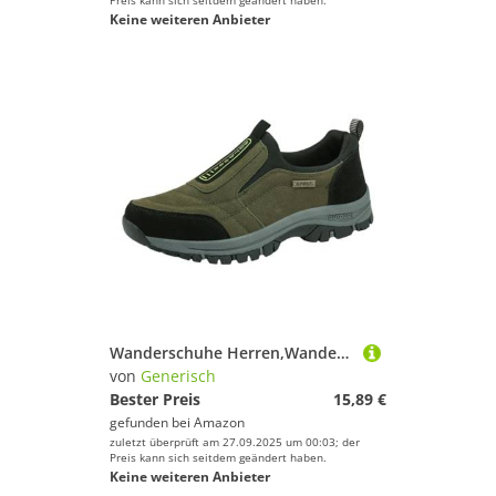
Preis kann sich seitdem geändert haben.
Keine weiteren Anbieter
Wanderschuhe Herren,Wanderschuhe Herren Wildleder Leichte Outdoor Trekkingschuhe,Rutschfeste Schuhe Herren Sneaker Ultralight Camping Sommer, Atmungsaktive Freizeitschuhe,Herren Schuhe Slipper
von
Generisch
Bester Preis
15,89 €
gefunden bei
Amazon
zuletzt überprüft am 27.09.2025 um 00:03; der
Preis kann sich seitdem geändert haben.
Keine weiteren Anbieter