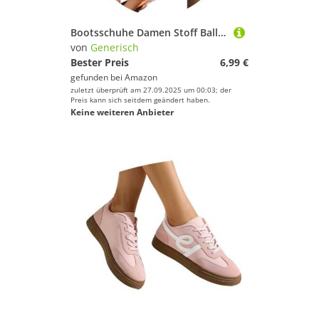
Bootsschuhe Damen Stoff Ballerinas - Womens Frauen Sneaker Rutschfest Elegant Barfußschuhe Sportlich Sommerschuhe Sportschuhe Runde Zehe Flat Sommerschuhe Stricken Tanzschuhe Flach Ballerinas
von
Generisch
Bester Preis
6,99 €
gefunden bei
Amazon
zuletzt überprüft am 27.09.2025 um 00:03; der
Preis kann sich seitdem geändert haben.
Keine weiteren Anbieter