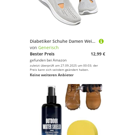
Diabetiker Schuhe Damen Weite Vermascht Schlupfschuhe Orthopädische Wanderschuhe Memory Schaum Sneaker Sommer Atmungsaktiv Lässige Komfort Laufschuhe Turnschuhe Bequem Leichte
von
Generisch
Bester Preis
12,99 €
gefunden bei
Amazon
zuletzt überprüft am 27.09.2025 um 00:03; der
Preis kann sich seitdem geändert haben.
Keine weiteren Anbieter