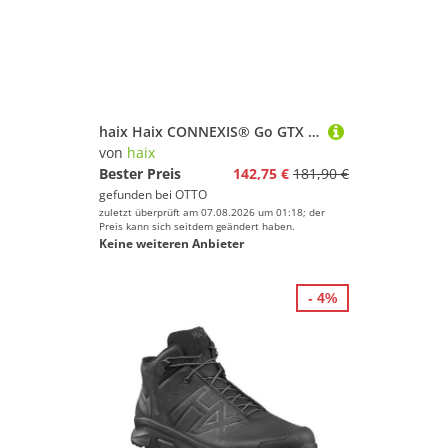
haix Haix CONNEXIS® Go GTX WS low Wanderschuh
von
haix
Bester Preis
142,75 €
181,90 €
gefunden bei
OTTO
zuletzt überprüft am 07.08.2026 um 01:18; der
Preis kann sich seitdem geändert haben.
Keine weiteren Anbieter
- 4%