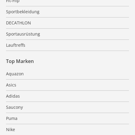
Fit-Flip
Sportbekleidung
DECATHLON
Sportausrüstung
Lauftreffs
Top Marken
Aquazon
Asics
Adidas
Saucony
Puma
Nike