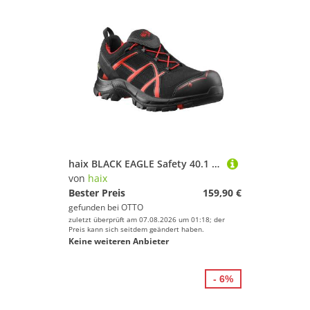
haix BLACK EAGLE Safety 40.1 LOW Sicherheitsschuh (1-tlg)
von
haix
Bester Preis
159,90 €
gefunden bei
OTTO
zuletzt überprüft am 07.08.2026 um 01:18; der
Preis kann sich seitdem geändert haben.
Keine weiteren Anbieter
- 6%