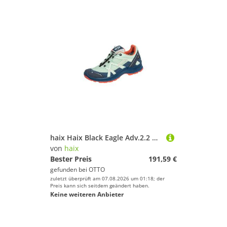
haix Haix Black Eagle Adv.2.2 GTX low Arbeitsschuh
von
haix
Bester Preis
191,59 €
gefunden bei
OTTO
zuletzt überprüft am 07.08.2026 um 01:18; der
Preis kann sich seitdem geändert haben.
Keine weiteren Anbieter