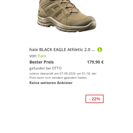
haix BLACK EAGLE Athletic 2.0 V GTX MID Wanderschuh (1-tlg)
von
haix
Bester Preis
179,90 €
gefunden bei
OTTO
zuletzt überprüft am 07.08.2026 um 01:18; der
Preis kann sich seitdem geändert haben.
Keine weiteren Anbieter
- 22%