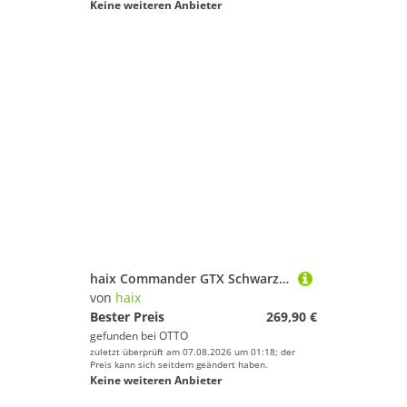
Keine weiteren Anbieter
haix Commander GTX Schwarz Wanderschuh
von
haix
Bester Preis
269,90 €
gefunden bei
OTTO
zuletzt überprüft am 07.08.2026 um 01:18; der
Preis kann sich seitdem geändert haben.
Keine weiteren Anbieter