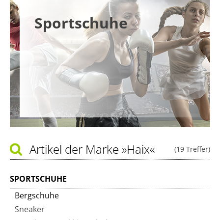
Sportschuhe
Artikel der Marke
»Haix«
(19 Treffer)
SPORTSCHUHE
Bergschuhe
Sneaker