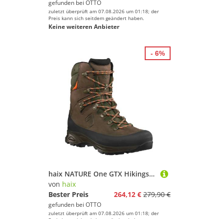
gefunden bei
OTTO
zuletzt überprüft am 07.08.2026 um 01:18; der
Preis kann sich seitdem geändert haben.
Keine weiteren Anbieter
- 6%
haix NATURE One GTX Hikingschuh (1-tlg)
von
haix
Bester Preis
264,12 €
279,90 €
gefunden bei
OTTO
zuletzt überprüft am 07.08.2026 um 01:18; der