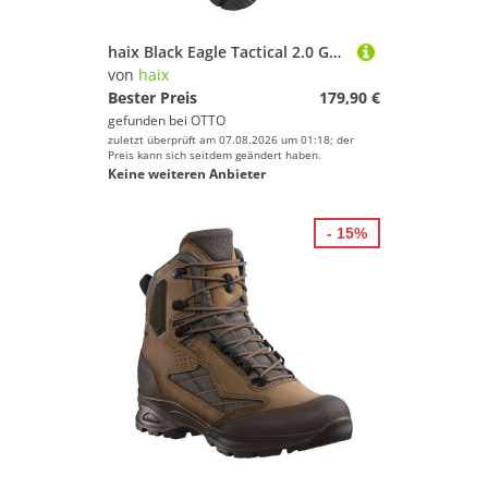
haix Black Eagle Tactical 2.0 GTX mid Black Wanderschuh
von
haix
Bester Preis
179,90 €
gefunden bei
OTTO
zuletzt überprüft am 07.08.2026 um 01:18; der
Preis kann sich seitdem geändert haben.
Keine weiteren Anbieter
- 15%