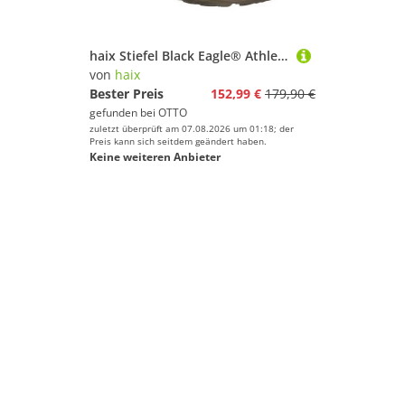
haix Stiefel Black Eagle® Athletic 2.0 N GTX Trekkingschuh
von
haix
Bester Preis
152,99 €
179,90 €
gefunden bei
OTTO
zuletzt überprüft am 07.08.2026 um 01:18; der
Preis kann sich seitdem geändert haben.
Keine weiteren Anbieter