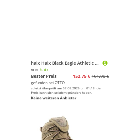
haix Haix Black Eagle Athletic 2.1 GTX Wanderschuh
von
haix
Bester Preis
152,75 €
161,90 €
gefunden bei
OTTO
zuletzt überprüft am 07.08.2026 um 01:18; der
Preis kann sich seitdem geändert haben.
Keine weiteren Anbieter