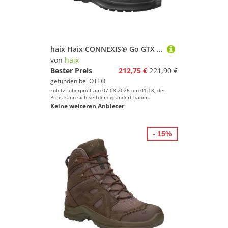
haix Haix CONNEXIS® Go GTX LTR mid Wanderschuh
von
haix
Bester Preis
212,75 €
221,90 €
gefunden bei
OTTO
zuletzt überprüft am 07.08.2026 um 01:18; der
Preis kann sich seitdem geändert haben.
Keine weiteren Anbieter
- 15%