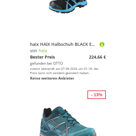
haix HAIX Halbschuh BLACK EAGLE 40.1, LOW, S3, schwarz-blau, Gr. 13,5 (49) Sicherheitsschuh
von
haix
Bester Preis
224,66 €
gefunden bei
OTTO
zuletzt überprüft am 07.08.2026 um 01:18; der
Preis kann sich seitdem geändert haben.
Keine weiteren Anbieter
- 13%