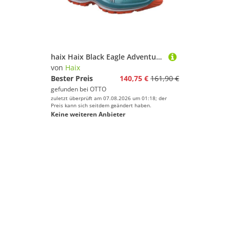
haix Haix Black Eagle Adventure 2.2 GTX Ws blau/bunt-kombi Wanderschuh
von
Haix
Bester Preis
140,75 €
161,90 €
gefunden bei
OTTO
zuletzt überprüft am 07.08.2026 um 01:18; der
Preis kann sich seitdem geändert haben.
Keine weiteren Anbieter