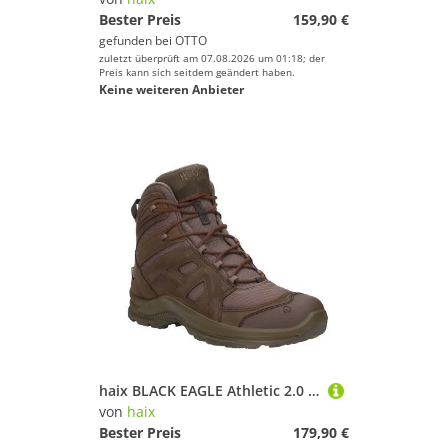
Bester Preis
159,90 €
gefunden bei
OTTO
zuletzt überprüft am 07.08.2026 um 01:18; der
Preis kann sich seitdem geändert haben.
Keine weiteren Anbieter
haix BLACK EAGLE Athletic 2.0 N GTX MID Wanderschuh (1-tlg)
von
haix
Bester Preis
179,90 €