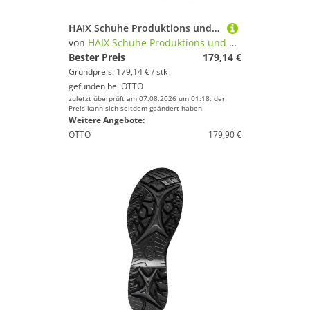
HAIX Schuhe Produktions und Vertriebs GmbH BLACK EAGLE Athletic 2.0 N GTX mid/brown UK 9.5 / EU 44 Arbeitsschuh
von
HAIX Schuhe Produktions und Vertriebs GmbH
Bester Preis
179,14 €
Grundpreis: 179,14 € / stk
gefunden bei
OTTO
zuletzt überprüft am 07.08.2026 um 01:18; der
Preis kann sich seitdem geändert haben.
Weitere Angebote:
OTTO
179,90 €