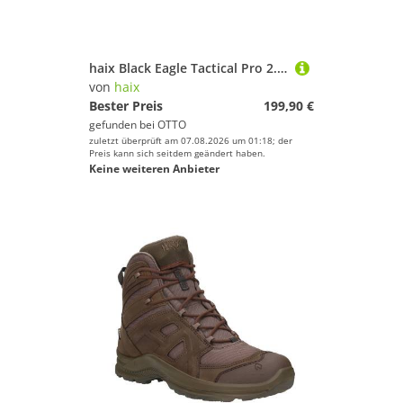
haix Black Eagle Tactical Pro 2.1 GTX mid Black Wanderschuh
von
haix
Bester Preis
199,90 €
gefunden bei
OTTO
zuletzt überprüft am 07.08.2026 um 01:18; der
Preis kann sich seitdem geändert haben.
Keine weiteren Anbieter