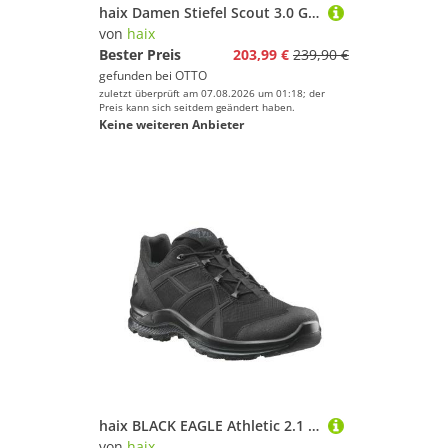
haix Damen Stiefel Scout 3.0 GTX Wanderschuh
von
haix
Bester Preis
203,99 €
239,90 €
gefunden bei
OTTO
zuletzt überprüft am 07.08.2026 um 01:18; der
Preis kann sich seitdem geändert haben.
Keine weiteren Anbieter
haix BLACK EAGLE Athletic 2.1 GTX LOW Arbeitsschuh (1-tlg)
von
haix