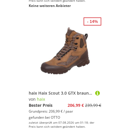
Preis kann sich seitdem geändert haben.
Keine weiteren Anbieter
- 14%
haix Haix Scout 3.0 GTX braun Wanderschuh GORE-TEX® – Winddicht, wasserdicht und atmungsaktiv
von
haix
Bester Preis
206,99 €
239,99 €
Grundpreis: 206,99 € / paar
gefunden bei
OTTO
zuletzt überprüft am 07.08.2026 um 01:18; der
Preis kann sich seitdem geändert haben.