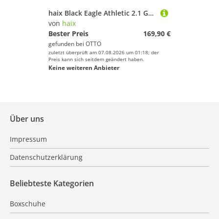
haix Black Eagle Athletic 2.1 GTX Mid Black Wanderschuh
von
haix
Bester Preis
169,90 €
gefunden bei
OTTO
zuletzt überprüft am 07.08.2026 um 01:18; der
Preis kann sich seitdem geändert haben.
Keine weiteren Anbieter
Über uns
Impressum
Datenschutzerklärung
Beliebteste Kategorien
Boxschuhe