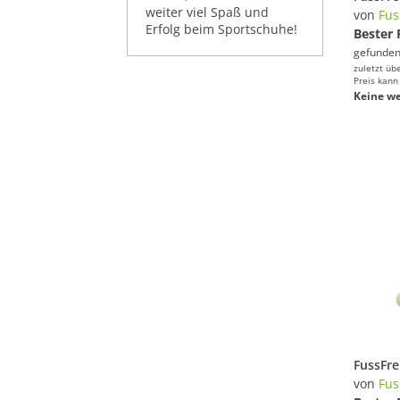
weiter viel Spaß und
von
Fus
Erfolg beim Sportschuhe!
Bester 
gefunden
zuletzt üb
Preis kann
Keine we
von
Fus