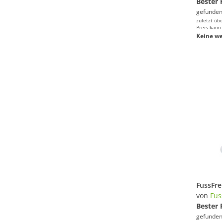
Bester 
gefunden
zuletzt üb
Preis kann
Keine we
von
Fus
Bester 
gefunden