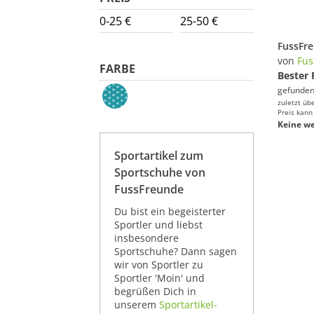
0-25 €
25-50 €
von
Fus
FARBE
Bester 
gefunden
zuletzt üb
Preis kann
Keine we
Sportartikel zum
Sportschuhe von
FussFreunde
Du bist ein begeisterter
Sportler und liebst
insbesondere
Sportschuhe? Dann sagen
wir von Sportler zu
Sportler 'Moin' und
begrüßen Dich in
unserem
Sportartikel-