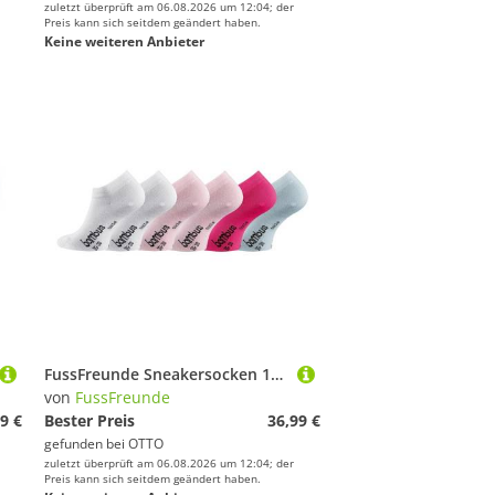
zuletzt überprüft am 06.08.2026 um 12:04; der
Preis kann sich seitdem geändert haben.
Keine weiteren Anbieter
FussFreunde Sneakersocken 12 Paar superweiche Sneaker-Socken Bambus-Socken mit ANTILOCH-Garantie (12 Paar) handgekettelt, Spitze und Ferse verstärkt
von
FussFreunde
9 €
Bester Preis
36,99 €
gefunden bei
OTTO
zuletzt überprüft am 06.08.2026 um 12:04; der
Preis kann sich seitdem geändert haben.