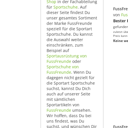
Shop
in der Fachabteilung
für
Sportschuhe
. Auf
dieser Seite findest Du
von
Fus
unser gesamtes Sortiment
Bester 
der Marke FussFreunde
gefunden
speziell für die Sportart
zuletzt üb
Sportschuhe. Du kannst
Preis kann
die Auswahl weiter
Keine we
einschränken, zum
Beispiel auf
Sportausrüstung von
FussFreunde
oder
Sportschuhe von
FussFreunde
. Wenn Du
dagegen nicht gezielt für
die Sportart Sportschuhe
suchst, kannst Du Dich
auch auf unserer Seite
mit sämtlichen
Sportartikeln von
FussFreunde
umsehen.
Wir hoffen, dass Du bei
uns findest, was Du
suchst, und wünschen Dir