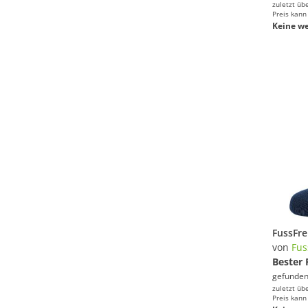
zuletzt üb
Preis kann
Keine we
von
Fus
Bester 
gefunden
zuletzt üb
Preis kann