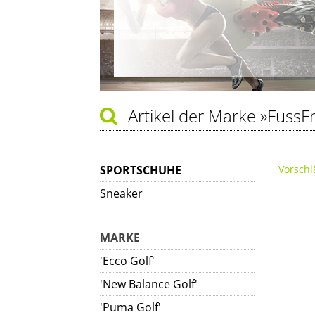
Artikel der Marke
»FussF
SPORTSCHUHE
Vorschl
Sneaker
MARKE
'Ecco Golf'
'New Balance Golf'
'Puma Golf'