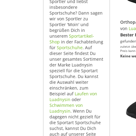
Sportler und liebst
insbesondere
Sportschuhe? Dann sagen
wir von Sportler zu
Sportler 'Moin' und
von
Lua
begrüßen Dich in
Bester 
unserem
Sportartikel-
gefunden
Shop
in der Fachabteilung
zuletzt üb
für
Sportschuhe
. Auf
Preis kann
dieser Seite findest Du
Keine we
unser gesamtes Sortiment
der Marke Luadnysin
speziell für die Sportart
Sportschuhe. Du kannst
die Auswahl weiter
einschränken, zum
Beispiel auf
Laufen von
Luadnysin
oder
Schwimmen von
Luadnysin
. Wenn Du
dagegen nicht gezielt für
die Sportart Sportschuhe
suchst, kannst Du Dich
auch auf unserer Seite