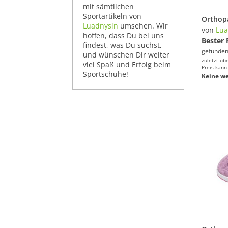
mit sämtlichen
Sportartikeln von
Luadnysin
umsehen. Wir
von
Lua
hoffen, dass Du bei uns
Bester 
findest, was Du suchst,
gefunden
und wünschen Dir weiter
zuletzt üb
viel Spaß und Erfolg beim
Preis kann
Sportschuhe!
Keine we