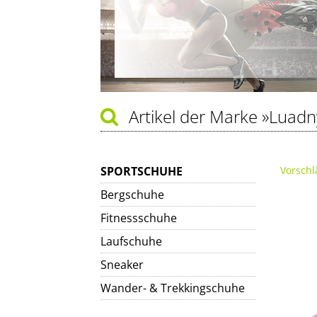
Artikel der Marke
»Luadn
SPORTSCHUHE
Vorschl
Bergschuhe
Fitnessschuhe
Laufschuhe
Sneaker
Wander- & Trekkingschuhe