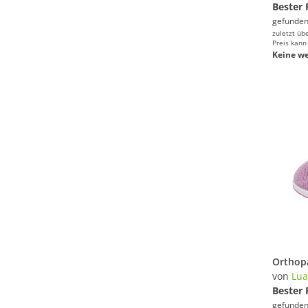
Bester 
gefunden
zuletzt üb
Preis kann
Keine we
von
Lua
Bester 
gefunden