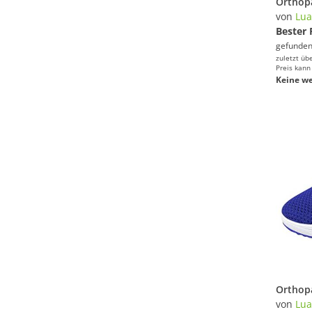
von
Lua
Bester 
gefunden
zuletzt üb
Preis kann
Keine we
von
Lua