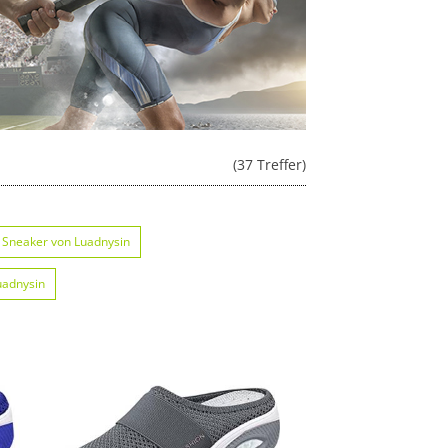
(37 Treffer)
Sneaker von Luadnysin
uadnysin