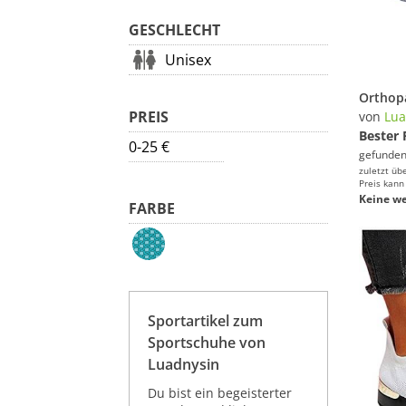
GESCHLECHT
Unisex
PREIS
von
Lua
Bester 
0-25 €
gefunden
zuletzt üb
Preis kann
Keine we
FARBE
Sportartikel zum
Sportschuhe von
Luadnysin
Du bist ein begeisterter