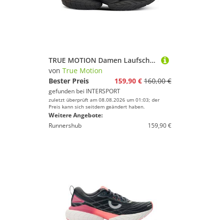
TRUE MOTION Damen Laufschuhe U-TECH Nevos 4
von
True Motion
Bester Preis
159,90 €
160,00 €
gefunden bei
INTERSPORT
zuletzt überprüft am 08.08.2026 um 01:03; der
Preis kann sich seitdem geändert haben.
Weitere Angebote:
Runnershub
159,90 €