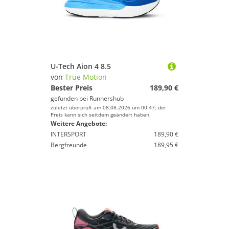
U-Tech Aion 4 8.5
von
True Motion
Bester Preis
189,90 €
gefunden bei
Runnershub
zuletzt überprüft am 08.08.2026 um 00:47; der
Preis kann sich seitdem geändert haben.
Weitere Angebote:
INTERSPORT
189,90 €
Bergfreunde
189,95 €