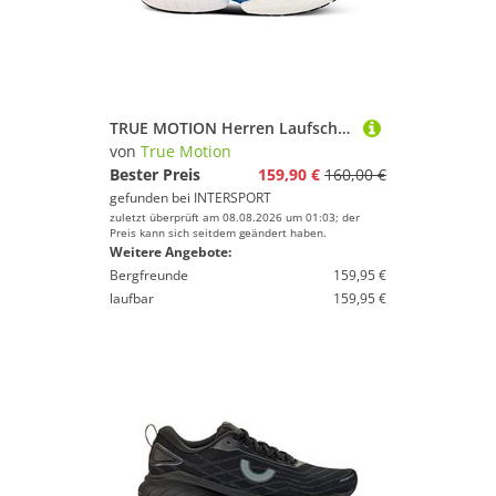
TRUE MOTION Herren Laufschuhe U-TECH Nevos 4
von
True Motion
Bester Preis
159,90 €
160,00 €
gefunden bei
INTERSPORT
zuletzt überprüft am 08.08.2026 um 01:03; der
Preis kann sich seitdem geändert haben.
Weitere Angebote:
Bergfreunde
159,95 €
laufbar
159,95 €