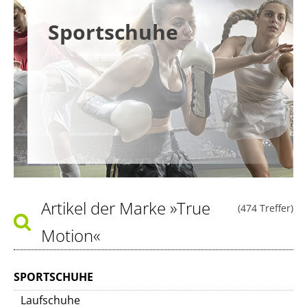
Sportschuhe
Artikel der Marke
»True
(474 Treffer)
Motion«
SPORTSCHUHE
Laufschuhe