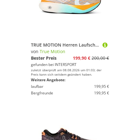
TRUE MOTION Herren Laufschuhe U-TECH Solo 2
von
True Motion
Bester Preis
199,90 €
200,00 €
gefunden bei
INTERSPORT
zuletzt überprüft am 08.08.2026 um 01:03; der
Preis kann sich seitdem geändert haben.
Weitere Angebote:
laufbar
199,95 €
Bergfreunde
199,95 €