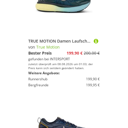
TRUE MOTION Damen Laufschuhe U-TECH Aion Elements
von
True Motion
Bester Preis
199,90 €
200,00 €
gefunden bei
INTERSPORT
zuletzt überprüft am 08.08.2026 um 01:03; der
Preis kann sich seitdem geändert haben.
Weitere Angebote:
Runnershub
199,90 €
Bergfreunde
199,95 €