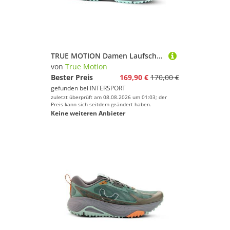
TRUE MOTION Damen Laufschuhe U-TECH Nevos Elements 3
von
True Motion
Bester Preis
169,90 €
170,00 €
gefunden bei
INTERSPORT
zuletzt überprüft am 08.08.2026 um 01:03; der
Preis kann sich seitdem geändert haben.
Keine weiteren Anbieter