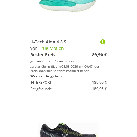
U-Tech Aion 4 8.5
von
True Motion
Bester Preis
189,90 €
gefunden bei
Runnershub
zuletzt überprüft am 08.08.2026 um 00:47; der
Preis kann sich seitdem geändert haben.
Weitere Angebote:
INTERSPORT
189,90 €
Bergfreunde
189,95 €