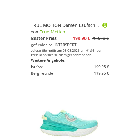
TRUE MOTION Damen Laufschuhe U-TECH Solo 2
von
True Motion
Bester Preis
199,90 €
200,00 €
gefunden bei
INTERSPORT
zuletzt überprüft am 08.08.2026 um 01:03; der
Preis kann sich seitdem geändert haben.
Weitere Angebote:
laufbar
199,95 €
Bergfreunde
199,95 €