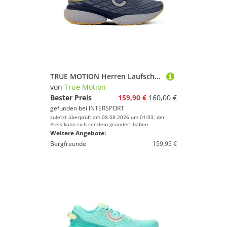
TRUE MOTION Herren Laufschuhe U-TECH Nevos 4
von
True Motion
Bester Preis
159,90 €
160,00 €
gefunden bei
INTERSPORT
zuletzt überprüft am 08.08.2026 um 01:03; der
Preis kann sich seitdem geändert haben.
Weitere Angebote:
Bergfreunde
159,95 €