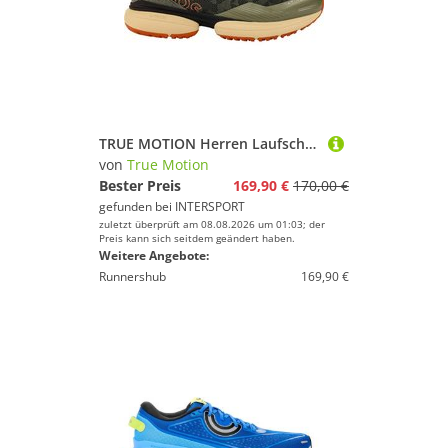
TRUE MOTION Herren Laufschuhe U-TECH Nevos Elements 3
von
True Motion
Bester Preis
169,90 €
170,00 €
gefunden bei
INTERSPORT
zuletzt überprüft am 08.08.2026 um 01:03; der
Preis kann sich seitdem geändert haben.
Weitere Angebote:
Runnershub
169,90 €