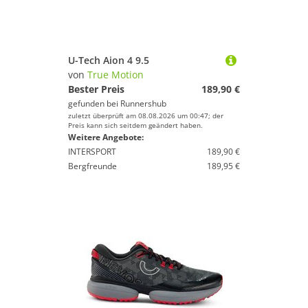
U-Tech Aion 4 9.5
von
True Motion
Bester Preis
189,90 €
gefunden bei
Runnershub
zuletzt überprüft am 08.08.2026 um 00:47; der
Preis kann sich seitdem geändert haben.
Weitere Angebote:
INTERSPORT
189,90 €
Bergfreunde
189,95 €