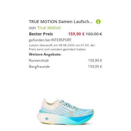
TRUE MOTION Damen Laufschuhe U-TECH Nevos 4
von
True Motion
Bester Preis
159,90 €
160,00 €
gefunden bei
INTERSPORT
zuletzt überprüft am 08.08.2026 um 01:03; der
Preis kann sich seitdem geändert haben.
Weitere Angebote:
Runnershub
159,90 €
Bergfreunde
159,95 €