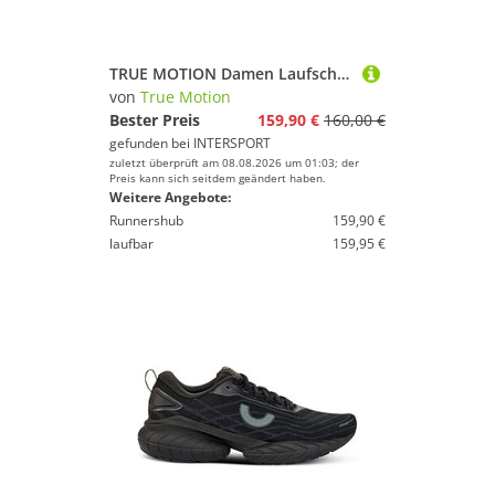
TRUE MOTION Damen Laufschuhe U-TECH Nevos 4
von
True Motion
Bester Preis
159,90 €
160,00 €
gefunden bei
INTERSPORT
zuletzt überprüft am 08.08.2026 um 01:03; der
Preis kann sich seitdem geändert haben.
Weitere Angebote:
Runnershub
159,90 €
laufbar
159,95 €