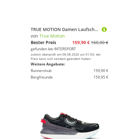
TRUE MOTION Damen Laufschuhe U-TECH Nevos 4
von
True Motion
Bester Preis
159,90 €
160,00 €
gefunden bei
INTERSPORT
zuletzt überprüft am 08.08.2026 um 01:03; der
Preis kann sich seitdem geändert haben.
Weitere Angebote:
Runnershub
159,90 €
Bergfreunde
159,95 €