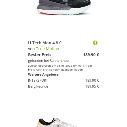
U-Tech Aion 4 8.0
von
True Motion
Bester Preis
189,90 €
gefunden bei
Runnershub
zuletzt überprüft am 08.08.2026 um 00:47; der
Preis kann sich seitdem geändert haben.
Weitere Angebote:
INTERSPORT
189,90 €
Bergfreunde
189,95 €