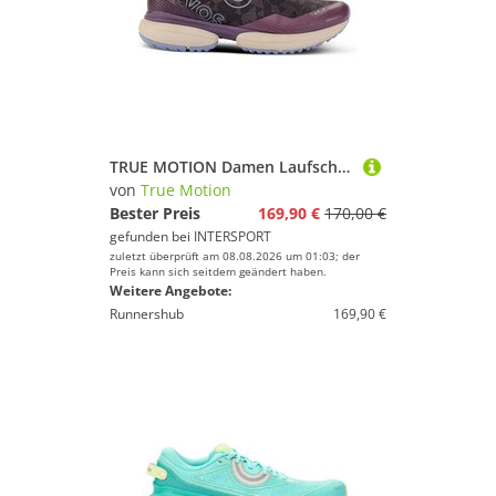
TRUE MOTION Damen Laufschuhe U-TECH Nevos Elements 3
von
True Motion
Bester Preis
169,90 €
170,00 €
gefunden bei
INTERSPORT
zuletzt überprüft am 08.08.2026 um 01:03; der
Preis kann sich seitdem geändert haben.
Weitere Angebote:
Runnershub
169,90 €