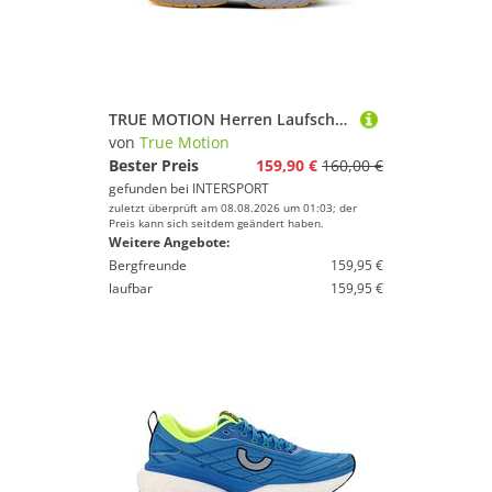
TRUE MOTION Herren Laufschuhe U-TECH Nevos 4
von
True Motion
Bester Preis
159,90 €
160,00 €
gefunden bei
INTERSPORT
zuletzt überprüft am 08.08.2026 um 01:03; der
Preis kann sich seitdem geändert haben.
Weitere Angebote:
Bergfreunde
159,95 €
laufbar
159,95 €