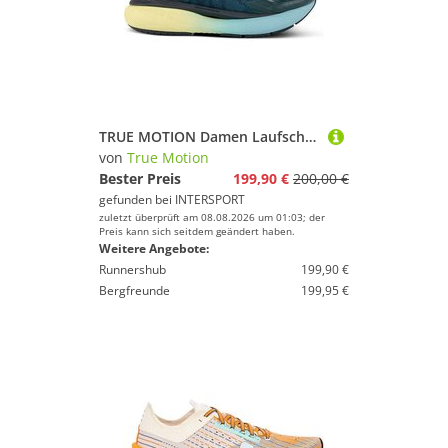
TRUE MOTION Damen Laufschuhe U-TECH Aion Elements
von
True Motion
Bester Preis
199,90 €
200,00 €
gefunden bei
INTERSPORT
zuletzt überprüft am 08.08.2026 um 01:03; der
Preis kann sich seitdem geändert haben.
Weitere Angebote:
Runnershub
199,90 €
Bergfreunde
199,95 €