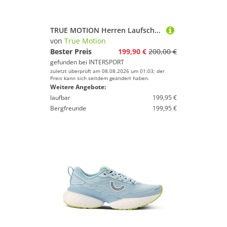
TRUE MOTION Herren Laufschuhe U-TECH Solo 2
von
True Motion
Bester Preis
199,90 €
200,00 €
gefunden bei
INTERSPORT
zuletzt überprüft am 08.08.2026 um 01:03; der
Preis kann sich seitdem geändert haben.
Weitere Angebote:
laufbar
199,95 €
Bergfreunde
199,95 €