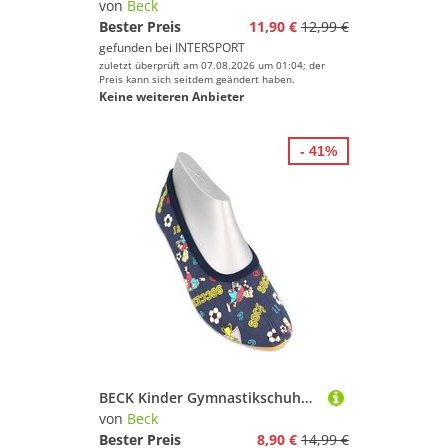
von
Beck
Bester Preis
11,90 €
12,99 €
gefunden bei
INTERSPORT
zuletzt überprüft am 07.08.2026 um 01:04; der
Preis kann sich seitdem geändert haben.
Keine weiteren Anbieter
- 41%
BECK Kinder Gymnastikschuhe Soccer
von
Beck
Bester Preis
8,90 €
14,99 €