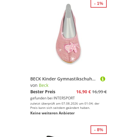
- 1%
BECK Kinder Gymnastikschuhe GYMNASTIKSCHUH
von
Beck
Bester Preis
16,90 €
16,99 €
gefunden bei
INTERSPORT
zuletzt überprüft am 07.08.2026 um 01:04; der
Preis kann sich seitdem geändert haben.
Keine weiteren Anbieter
- 8%