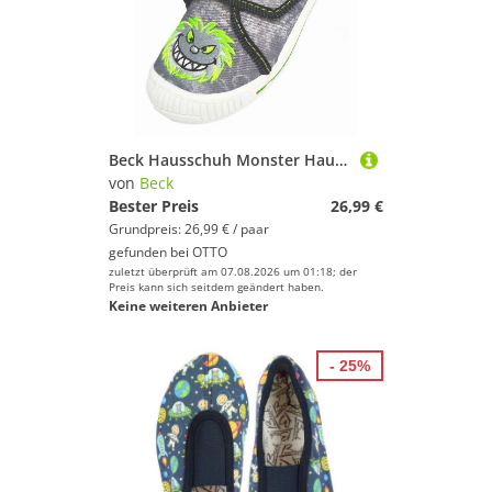
Schlittschuhe von Beck
Beck Hausschuh Monster Hausschuh (atmungsaktive Materialien, für Kindergarten, Schule, Zuhause) mittlere Weite, im Sneaker-Style, herausnehmbare Innensohle aus Leder
von
Beck
Bester Preis
26,99 €
Grundpreis: 26,99 € / paar
gefunden bei
OTTO
zuletzt überprüft am 07.08.2026 um 01:18; der
Preis kann sich seitdem geändert haben.
Keine weiteren Anbieter
- 25%