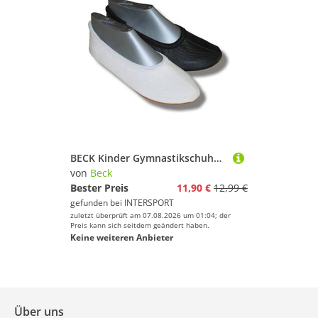
BECK Kinder Gymnastikschuhe 008
von
Beck
Bester Preis
11,90 €
12,99 €
gefunden bei
INTERSPORT
zuletzt überprüft am 07.08.2026 um 01:04; der
Preis kann sich seitdem geändert haben.
Keine weiteren Anbieter
Über uns