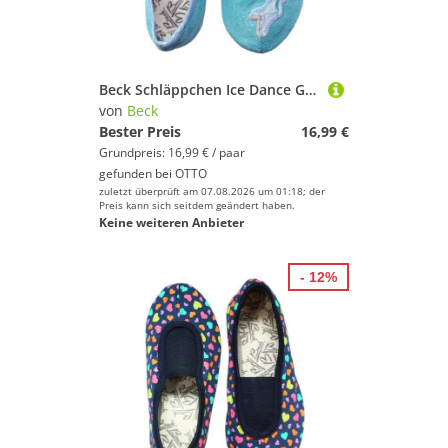
Beck Schläppchen Ice Dance Gymnastikschuh Schlittschuh-Patch & Glitzer
von
Beck
Bester Preis
16,99 €
Grundpreis: 16,99 € / paar
gefunden bei
OTTO
zuletzt überprüft am 07.08.2026 um 01:18; der
Preis kann sich seitdem geändert haben.
Keine weiteren Anbieter
- 12%