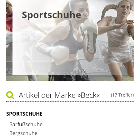
Sportschuhe
Artikel der Marke
»Beck«
(17 Treffer)
SPORTSCHUHE
Barfußschuhe
Bergschuhe