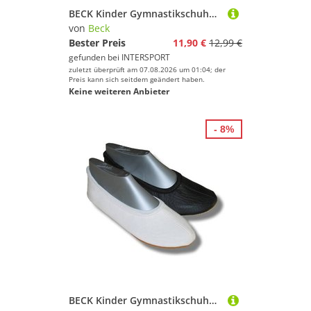
BECK Kinder Gymnastikschuhe 008
von
Beck
Bester Preis
11,90 €
12,99 €
gefunden bei
INTERSPORT
zuletzt überprüft am 07.08.2026 um 01:04; der
Preis kann sich seitdem geändert haben.
Keine weiteren Anbieter
- 8%
BECK Kinder Gymnastikschuhe 008