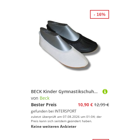
- 16%
BECK Kinder Gymnastikschuhe 008
von
Beck
Bester Preis
10,90 €
12,99 €
gefunden bei
INTERSPORT
zuletzt überprüft am 07.08.2026 um 01:04; der
Preis kann sich seitdem geändert haben.
Keine weiteren Anbieter