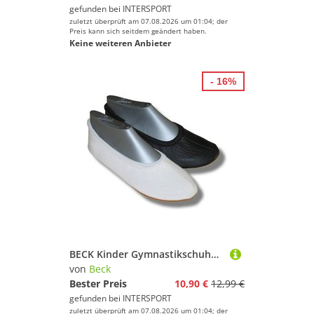
gefunden bei
INTERSPORT
zuletzt überprüft am 07.08.2026 um 01:04; der
Preis kann sich seitdem geändert haben.
Keine weiteren Anbieter
- 16%
BECK Kinder Gymnastikschuhe 008
von
Beck
Bester Preis
10,90 €
12,99 €
gefunden bei
INTERSPORT
zuletzt überprüft am 07.08.2026 um 01:04; der