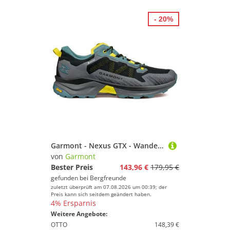
- 20%
Garmont - Nexus GTX - Wanderschuhe Gr 43 grau
von
Garmont
Bester Preis
143,96 €
179,95 €
gefunden bei
Bergfreunde
zuletzt überprüft am 07.08.2026 um 00:39; der
Preis kann sich seitdem geändert haben.
4% Ersparnis
Weitere Angebote:
OTTO
148,39 €