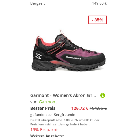
Bergzeit
149,80 €
- 35%
Garmont - Women's Akron GTX - Approachschuhe Gr 38 schwarz
von
Garmont
Bester Preis
126,72 €
194,95 €
gefunden bei
Bergfreunde
zuletzt überprüft am 07.08.2026 um 00:39; der
Preis kann sich seitdem geändert haben.
19% Ersparnis
Weitere Angebote: