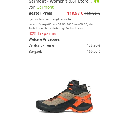
Garmont - Women's 9.81 Etere - Wanderschuhe Gr 41,5 blau
von
Garmont
Bester Preis
118,97 €
169,95 €
gefunden bei
Bergfreunde
zuletzt überprüft am 07.08.2026 um 00:39; der
Preis kann sich seitdem geändert haben.
30% Ersparnis
Weitere Angebote:
VerticalExtreme
138,95 €
Bergzeit
169,95 €