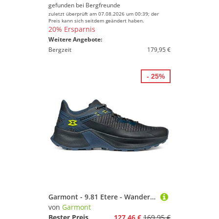
gefunden bei
Bergfreunde
zuletzt überprüft am 07.08.2026 um 00:39; der
Preis kann sich seitdem geändert haben.
20% Ersparnis
Weitere Angebote:
Bergzeit
179,95 €
- 25%
Garmont - 9.81 Etere - Wanderschuhe Gr 45 blau
von
Garmont
Bester Preis
127,46 €
169,95 €