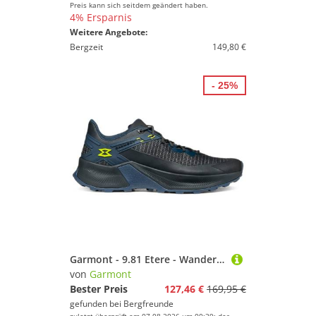
Preis kann sich seitdem geändert haben.
4% Ersparnis
Weitere Angebote:
Bergzeit
149,80 €
- 25%
Garmont - 9.81 Etere - Wanderschuhe Gr 42,5 blau
von
Garmont
Bester Preis
127,46 €
169,95 €
gefunden bei
Bergfreunde