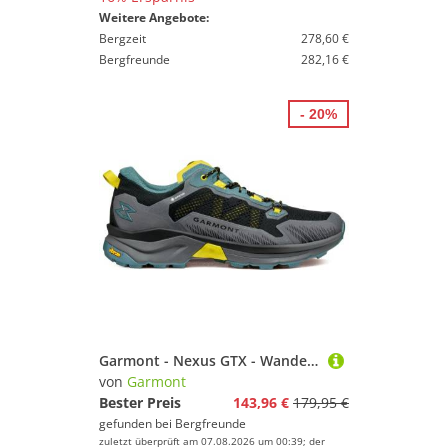
Weitere Angebote:
Bergzeit
278,60 €
Bergfreunde
282,16 €
- 20%
Garmont - Nexus GTX - Wanderschuhe Gr 42 grau
von
Garmont
Bester Preis
143,96 €
179,95 €
gefunden bei
Bergfreunde
zuletzt überprüft am 07.08.2026 um 00:39; der