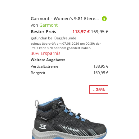
Garmont - Women's 9.81 Etere - Wanderschuhe Gr 39,5 blau
von
Garmont
Bester Preis
118,97 €
169,95 €
gefunden bei
Bergfreunde
zuletzt überprüft am 07.08.2026 um 00:39; der
Preis kann sich seitdem geändert haben.
30% Ersparnis
Weitere Angebote:
VerticalExtreme
138,95 €
Bergzeit
169,95 €
- 35%