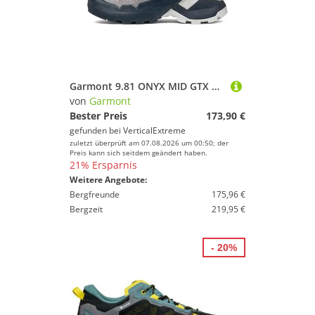
Garmont 9.81 ONYX MID GTX Damen - Speed-Hiking-Schuh
von
Garmont
Bester Preis
173,90 €
gefunden bei
VerticalExtreme
zuletzt überprüft am 07.08.2026 um 00:50; der
Preis kann sich seitdem geändert haben.
21% Ersparnis
Weitere Angebote:
Bergfreunde
175,96 €
Bergzeit
219,95 €
- 20%