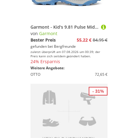
Garmont - Kid's 9.81 Pulse Mid WP - Wanderschuhe Gr 25 grau
von
Garmont
Bester Preis
55,22 €
84,95 €
gefunden bei
Bergfreunde
zuletzt überprüft am 07.08.2026 um 00:39; der
Preis kann sich seitdem geändert haben.
24% Ersparnis
Weitere Angebote:
OTTO
72,65 €
- 31%