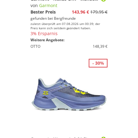
von
Garmont
Bester Preis
143,96 €
179,95 €
gefunden bei
Bergfreunde
zuletzt überprüft am 07.08.2026 um 00:39; der
Preis kann sich seitdem geändert haben.
3% Ersparnis
Weitere Angebote:
OTTO
148,39 €
- 30%