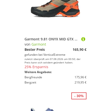
Garmont 9.81 ONYX MID GTX Herren - Zustiegsschuh
von
Garmont
Bester Preis
165,90 €
gefunden bei
VerticalExtreme
zuletzt überprüft am 07.08.2026 um 00:50; der
Preis kann sich seitdem geändert haben.
25% Ersparnis
Weitere Angebote:
Bergfreunde
175,96 €
Bergzeit
219,95 €
- 30%