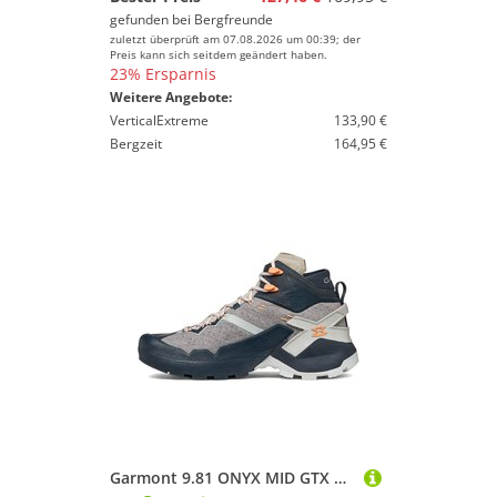
gefunden bei
Bergfreunde
zuletzt überprüft am 07.08.2026 um 00:39; der
Preis kann sich seitdem geändert haben.
23% Ersparnis
Weitere Angebote:
VerticalExtreme
133,90 €
Bergzeit
164,95 €
Garmont 9.81 ONYX MID GTX Damen - Speed-Hiking-Schuh