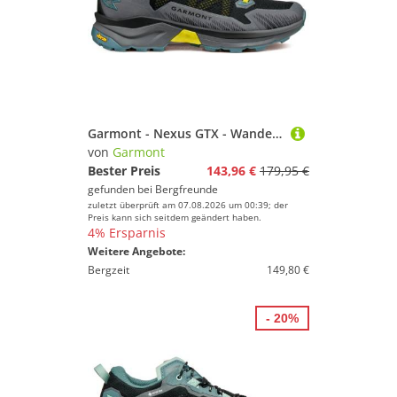
Garmont - Nexus GTX - Wanderschuhe Gr 46,5 grau
von
Garmont
Bester Preis
143,96 €
179,95 €
gefunden bei
Bergfreunde
zuletzt überprüft am 07.08.2026 um 00:39; der
Preis kann sich seitdem geändert haben.
4% Ersparnis
Weitere Angebote:
Bergzeit
149,80 €
- 20%