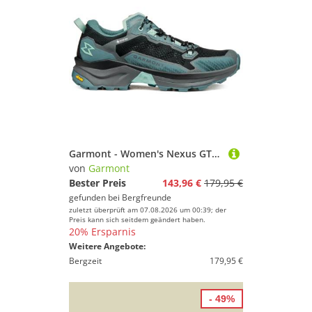
Garmont - Women's Nexus GTX - Wanderschuhe Gr 40 türkis
von
Garmont
Bester Preis
143,96 €
179,95 €
gefunden bei
Bergfreunde
zuletzt überprüft am 07.08.2026 um 00:39; der
Preis kann sich seitdem geändert haben.
20% Ersparnis
Weitere Angebote:
Bergzeit
179,95 €
- 49%