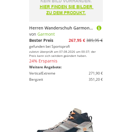
Herren Wanderschuh Garmont Tower 3.0 Extreme GTX 2026
von
Garmont
Bester Preis
267,95 €
389,95 €
gefunden bei
Sportsprofi
zuletzt überprüft am 07.08.2026 um 00:37; der
Preis kann sich seitdem geändert haben.
24% Ersparnis
Weitere Angebote:
VerticalExtreme
271,90 €
Bergzeit
351,20 €