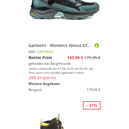
Garmont - Women's Nexus GTX - Wanderschuhe Gr 42 türkis
von
Garmont
Bester Preis
143,96 €
179,95 €
gefunden bei
Bergfreunde
zuletzt überprüft am 07.08.2026 um 00:39; der
Preis kann sich seitdem geändert haben.
20% Ersparnis
Weitere Angebote:
Bergzeit
179,95 €
- 47%