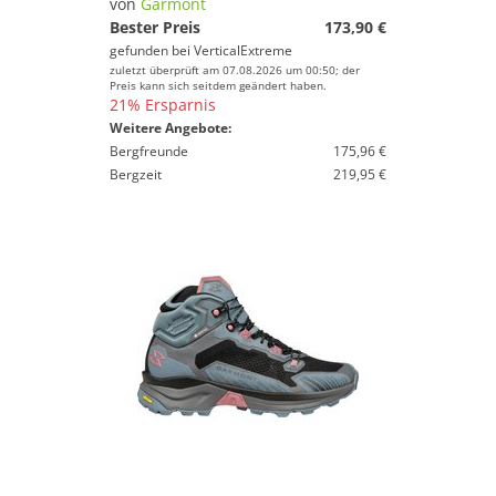
von
Garmont
Bester Preis
173,90 €
gefunden bei
VerticalExtreme
zuletzt überprüft am 07.08.2026 um 00:50; der
Preis kann sich seitdem geändert haben.
21% Ersparnis
Weitere Angebote:
Bergfreunde
175,96 €
Bergzeit
219,95 €