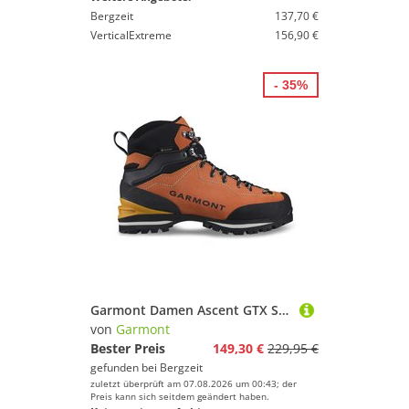
Bergzeit
137,70 €
VerticalExtreme
156,90 €
- 35%
Garmont Damen Ascent GTX Schuhe
von
Garmont
Bester Preis
149,30 €
229,95 €
gefunden bei
Bergzeit
zuletzt überprüft am 07.08.2026 um 00:43; der
Preis kann sich seitdem geändert haben.