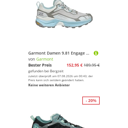
Garmont Damen 9.81 Engage GTX Schuhe
von
Garmont
Bester Preis
152,95 €
189,95 €
gefunden bei
Bergzeit
zuletzt überprüft am 07.08.2026 um 00:43; der
Preis kann sich seitdem geändert haben.
Keine weiteren Anbieter
- 20%