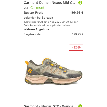
Garmont Damen Nexus Mid GTX Schuhe
von
Garmont
Bester Preis
199,95 €
gefunden bei
Bergzeit
zuletzt überprüft am 07.08.2026 um 00:43; der
Preis kann sich seitdem geändert haben.
Weitere Angebote:
Bergfreunde
199,95 €
- 20%
Garmont - Nexus GTX - Wanderschuhe Gr 44 beige