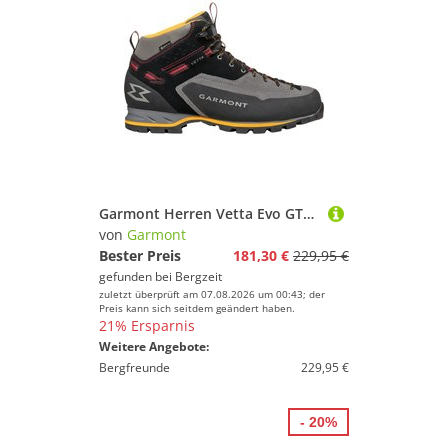
Garmont Herren Vetta Evo GTX Schuhe
von
Garmont
Bester Preis
181,30 €
229,95 €
gefunden bei
Bergzeit
zuletzt überprüft am 07.08.2026 um 00:43; der
Preis kann sich seitdem geändert haben.
21% Ersparnis
Weitere Angebote:
Bergfreunde
229,95 €
- 20%