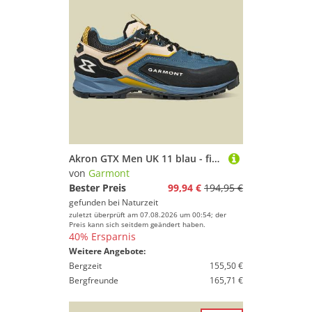
Akron GTX Men UK 11 blau - fin blue/citrus orange
von
Garmont
Bester Preis
99,94 €
194,95 €
gefunden bei
Naturzeit
zuletzt überprüft am 07.08.2026 um 00:54; der
Preis kann sich seitdem geändert haben.
40% Ersparnis
Weitere Angebote:
Bergzeit
155,50 €
Bergfreunde
165,71 €