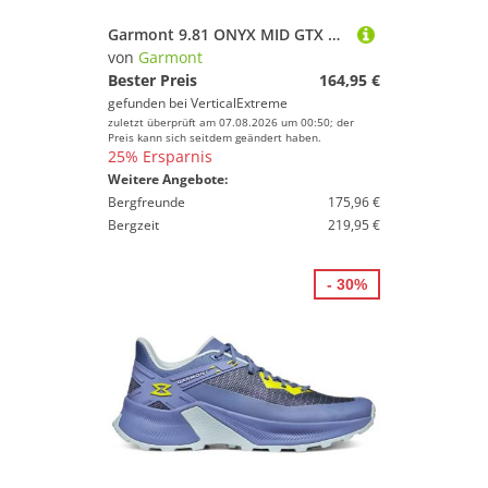
Garmont 9.81 ONYX MID GTX Herren - Zustiegsschuh
von
Garmont
Bester Preis
164,95 €
gefunden bei
VerticalExtreme
zuletzt überprüft am 07.08.2026 um 00:50; der
Preis kann sich seitdem geändert haben.
25% Ersparnis
Weitere Angebote:
Bergfreunde
175,96 €
Bergzeit
219,95 €
- 30%