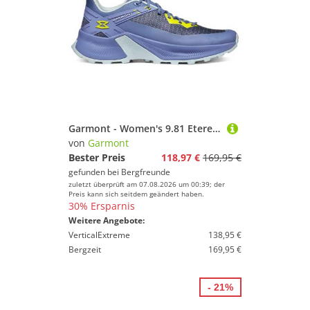
Garmont - Women's 9.81 Etere - Wanderschuhe Gr 40 blau
von
Garmont
Bester Preis
118,97 €
169,95 €
gefunden bei
Bergfreunde
zuletzt überprüft am 07.08.2026 um 00:39; der
Preis kann sich seitdem geändert haben.
30% Ersparnis
Weitere Angebote:
VerticalExtreme
138,95 €
Bergzeit
169,95 €
- 21%