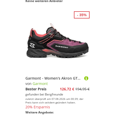
Keine weiteren Anbieter
- 35%
Garmont - Women's Akron GTX - Approachschuhe Gr 40 schwarz
von
Garmont
Bester Preis
126,72 €
194,95 €
gefunden bei
Bergfreunde
zuletzt überprüft am 07.08.2026 um 00:39; der
Preis kann sich seitdem geändert haben.
20% Ersparnis
Weitere Angebote: