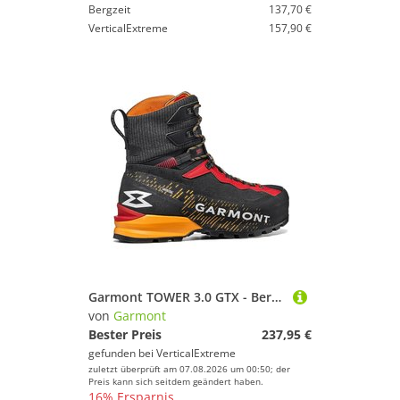
Bergzeit
137,70 €
VerticalExtreme
157,90 €
Garmont TOWER 3.0 GTX - Bergschuh
von
Garmont
Bester Preis
237,95 €
gefunden bei
VerticalExtreme
zuletzt überprüft am 07.08.2026 um 00:50; der
Preis kann sich seitdem geändert haben.
16% Ersparnis