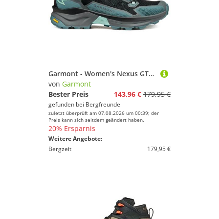
Garmont - Women's Nexus GTX - Wanderschuhe Gr 39 türkis
von
Garmont
Bester Preis
143,96 €
179,95 €
gefunden bei
Bergfreunde
zuletzt überprüft am 07.08.2026 um 00:39; der
Preis kann sich seitdem geändert haben.
20% Ersparnis
Weitere Angebote:
Bergzeit
179,95 €