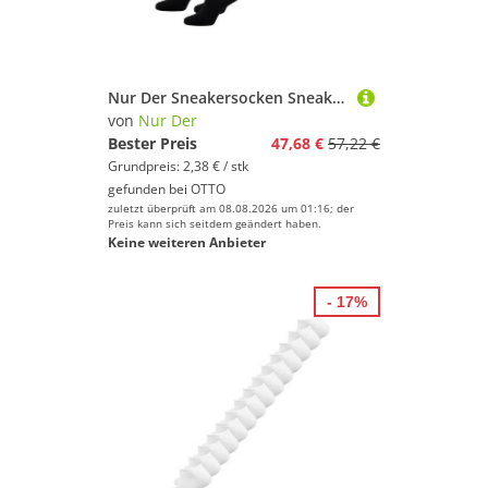
Nur Der Sneakersocken Sneaker Classic (20-Paar)
von
Nur Der
Bester Preis
47,68 €
57,22 €
Grundpreis: 2,38 € / stk
gefunden bei
OTTO
zuletzt überprüft am 08.08.2026 um 01:16; der
Preis kann sich seitdem geändert haben.
Keine weiteren Anbieter
- 17%