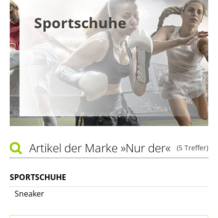
Sportschuhe
Artikel der Marke
»Nur der«
(5 Treffer)
SPORTSCHUHE
Sneaker