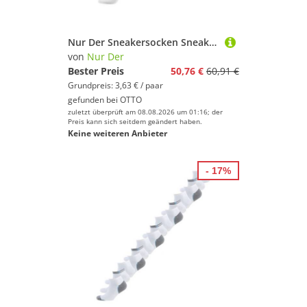
Nur Der Sneakersocken Sneaker Baumwolle (14-Paar) Sneaker-socken füsslinge füßlinge
von
Nur Der
Bester Preis
50,76 €
60,91 €
Grundpreis: 3,63 € / paar
gefunden bei
OTTO
zuletzt überprüft am 08.08.2026 um 01:16; der
Preis kann sich seitdem geändert haben.
Keine weiteren Anbieter
- 17%