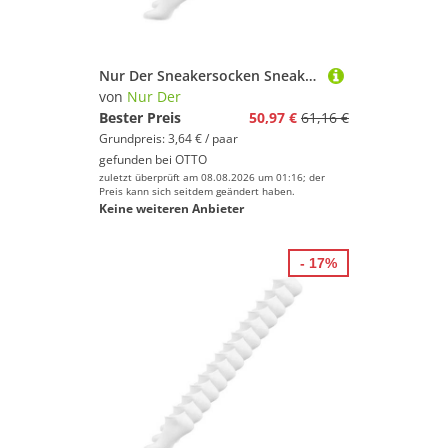
Nur Der Sneakersocken Sneaker Baumwolle (14-Paar) Sneaker-socken füsslinge füßlinge
von
Nur Der
Bester Preis
50,97 €
61,16 €
Grundpreis: 3,64 € / paar
gefunden bei
OTTO
zuletzt überprüft am 08.08.2026 um 01:16; der
Preis kann sich seitdem geändert haben.
Keine weiteren Anbieter
- 17%