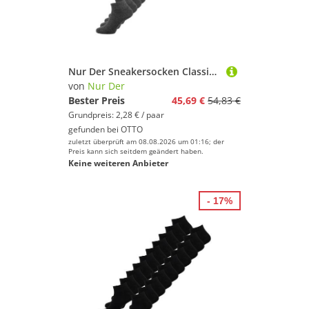
Nur Der Sneakersocken Classic (20-Paar) Sneaker-socken füsslinge füßlinge
von
Nur Der
Bester Preis
45,69 €
54,83 €
Grundpreis: 2,28 € / paar
gefunden bei
OTTO
zuletzt überprüft am 08.08.2026 um 01:16; der
Preis kann sich seitdem geändert haben.
Keine weiteren Anbieter
- 17%