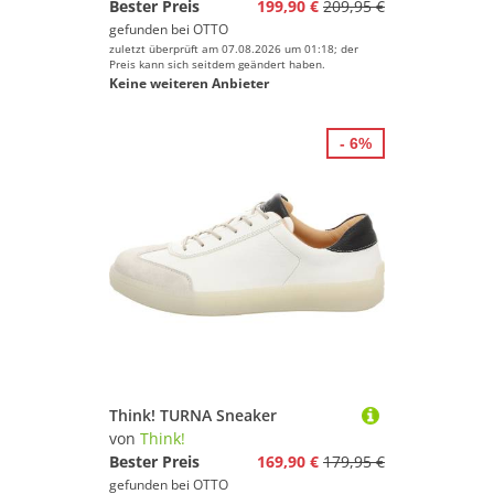
Bester Preis
199,90 €
209,95 €
gefunden bei
OTTO
zuletzt überprüft am 07.08.2026 um 01:18; der
Preis kann sich seitdem geändert haben.
Keine weiteren Anbieter
- 6%
Think! TURNA Sneaker
von
Think!
Bester Preis
169,90 €
179,95 €
gefunden bei
OTTO