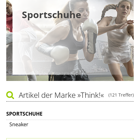
Sportschuhe
Artikel der Marke
»Think!«
(121 Treffer)
SPORTSCHUHE
Sneaker