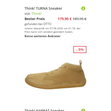
Think! TURNA Sneaker
von
Think!
Bester Preis
179,90 €
189,95 €
gefunden bei
OTTO
zuletzt überprüft am 07.08.2026 um 01:18; der
Preis kann sich seitdem geändert haben.
Keine weiteren Anbieter
- 5%
Think! HAPPAT Sneaker