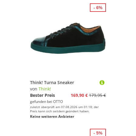
- 6%
Think! Turna Sneaker
von
Think!
Bester Preis
169,90 €
179,95 €
gefunden bei
OTTO
zuletzt überprüft am 07.08.2026 um 01:18; der
Preis kann sich seitdem geändert haben.
Keine weiteren Anbieter
- 5%