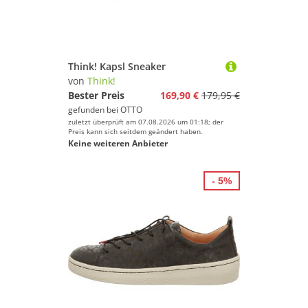
Think! Kapsl Sneaker
von
Think!
Bester Preis
169,90 €
179,95 €
gefunden bei
OTTO
zuletzt überprüft am 07.08.2026 um 01:18; der
Preis kann sich seitdem geändert haben.
Keine weiteren Anbieter
- 5%