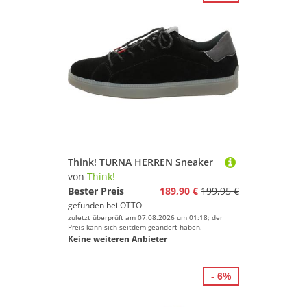
Think! TURNA HERREN Sneaker
von
Think!
Bester Preis
189,90 €
199,95 €
gefunden bei
OTTO
zuletzt überprüft am 07.08.2026 um 01:18; der
Preis kann sich seitdem geändert haben.
Keine weiteren Anbieter
- 6%