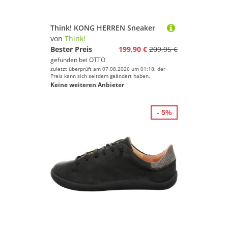
Think! KONG HERREN Sneaker
von
Think!
Bester Preis
199,90 €
209,95 €
gefunden bei
OTTO
zuletzt überprüft am 07.08.2026 um 01:18; der
Preis kann sich seitdem geändert haben.
Keine weiteren Anbieter
- 5%