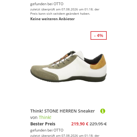
gefunden bei
OTTO
zuletzt überprüft am 07.08.2026 um 01:18; der
Preis kann sich seitdem geändert haben.
Keine weiteren Anbieter
- 4%
Think! STONE HERREN Sneaker
von
Think!
Bester Preis
219,90 €
229,95 €
gefunden bei
OTTO
zuletzt überprüft am 07.08.2026 um 01:18; der