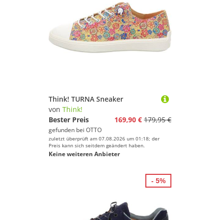
Think! TURNA Sneaker
von
Think!
Bester Preis
169,90 €
179,95 €
gefunden bei
OTTO
zuletzt überprüft am 07.08.2026 um 01:18; der
Preis kann sich seitdem geändert haben.
Keine weiteren Anbieter
- 5%