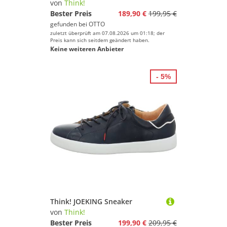
von
Think!
Bester Preis
189,90 €
199,95 €
gefunden bei
OTTO
zuletzt überprüft am 07.08.2026 um 01:18; der
Preis kann sich seitdem geändert haben.
Keine weiteren Anbieter
- 5%
Think! JOEKING Sneaker
von
Think!
Bester Preis
199,90 €
209,95 €