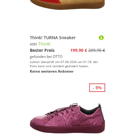
Think! TURNA Sneaker
von
Think!
Bester Preis
199,90 €
209,95 €
gefunden bei
OTTO
zuletzt überprüft am 07.08.2026 um 01:18; der
Preis kann sich seitdem geändert haben.
Keine weiteren Anbieter
- 5%