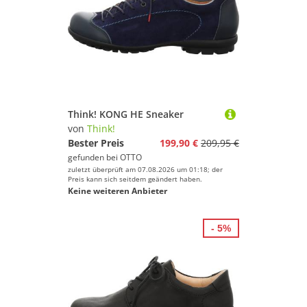
Think! KONG HE Sneaker
von
Think!
Bester Preis
199,90 €
209,95 €
gefunden bei
OTTO
zuletzt überprüft am 07.08.2026 um 01:18; der
Preis kann sich seitdem geändert haben.
Keine weiteren Anbieter
- 5%