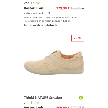
von
Think!
Bester Preis
179,90 €
189,95 €
gefunden bei
OTTO
zuletzt überprüft am 07.08.2026 um 01:18; der
Preis kann sich seitdem geändert haben.
Keine weiteren Anbieter
- 6%
Think! NATURE Sneaker
von
Think!
Bester Preis
169,90 €
179,95 €