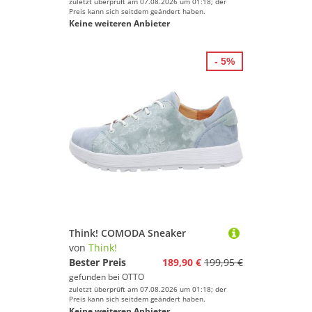
zuletzt überprüft am 07.08.2026 um 01:18; der
Preis kann sich seitdem geändert haben.
Keine weiteren Anbieter
- 5%
Think! COMODA Sneaker
von
Think!
Bester Preis
189,90 €
199,95 €
gefunden bei
OTTO
zuletzt überprüft am 07.08.2026 um 01:18; der
Preis kann sich seitdem geändert haben.
Keine weiteren Anbieter