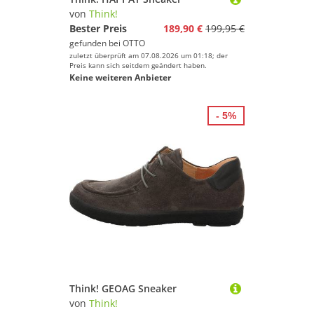
von
Think!
Bester Preis
189,90 €
199,95 €
gefunden bei
OTTO
zuletzt überprüft am 07.08.2026 um 01:18; der
Preis kann sich seitdem geändert haben.
Keine weiteren Anbieter
- 5%
Think! GEOAG Sneaker
von
Think!