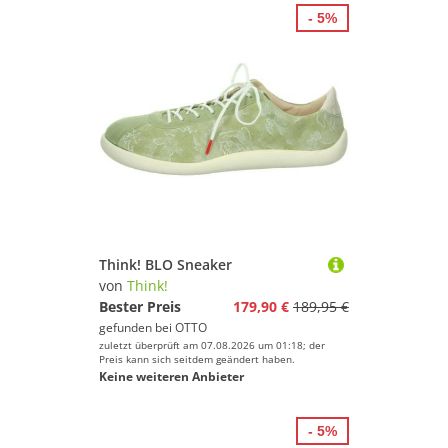
- 5%
Think! BLO Sneaker
von
Think!
Bester Preis
179,90 €
189,95 €
gefunden bei
OTTO
zuletzt überprüft am 07.08.2026 um 01:18; der
Preis kann sich seitdem geändert haben.
Keine weiteren Anbieter
- 5%