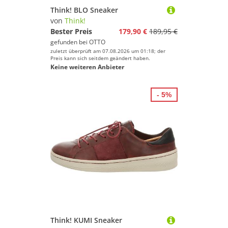
Think! BLO Sneaker
von
Think!
Bester Preis
179,90 €
189,95 €
gefunden bei
OTTO
zuletzt überprüft am 07.08.2026 um 01:18; der
Preis kann sich seitdem geändert haben.
Keine weiteren Anbieter
- 5%
Think! KUMI Sneaker