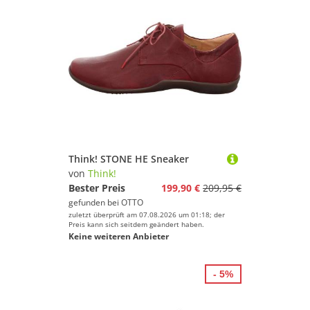
Think! STONE HE Sneaker
von
Think!
Bester Preis
199,90 €
209,95 €
gefunden bei
OTTO
zuletzt überprüft am 07.08.2026 um 01:18; der
Preis kann sich seitdem geändert haben.
Keine weiteren Anbieter
- 5%