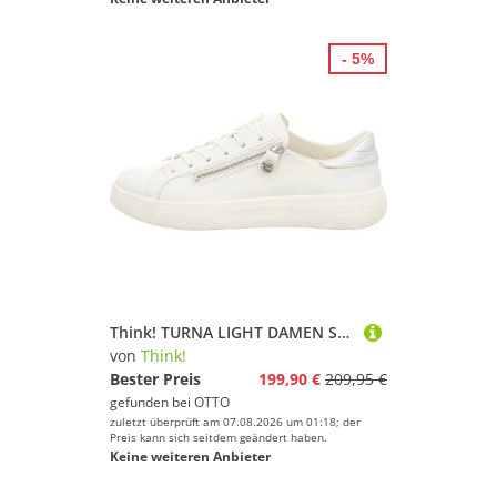
- 5%
Think! TURNA LIGHT DAMEN Sneaker
von
Think!
Bester Preis
199,90 €
209,95 €
gefunden bei
OTTO
zuletzt überprüft am 07.08.2026 um 01:18; der
Preis kann sich seitdem geändert haben.
Keine weiteren Anbieter