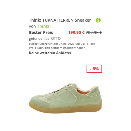
Think! TURNA HERREN Sneaker
von
Think!
Bester Preis
199,90 €
209,95 €
gefunden bei
OTTO
zuletzt überprüft am 07.08.2026 um 01:18; der
Preis kann sich seitdem geändert haben.
Keine weiteren Anbieter
- 5%