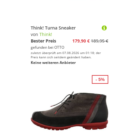
Think! Turna Sneaker
von
Think!
Bester Preis
179,90 €
189,95 €
gefunden bei
OTTO
zuletzt überprüft am 07.08.2026 um 01:18; der
Preis kann sich seitdem geändert haben.
Keine weiteren Anbieter
- 5%