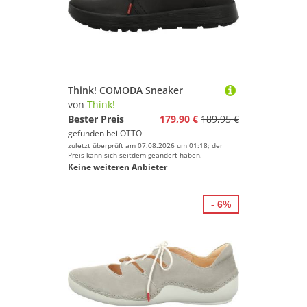
Think! COMODA Sneaker
von
Think!
Bester Preis
179,90 €
189,95 €
gefunden bei
OTTO
zuletzt überprüft am 07.08.2026 um 01:18; der
Preis kann sich seitdem geändert haben.
Keine weiteren Anbieter
- 6%