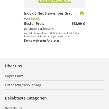
Inook E-flex Snowshoes Grau EU 34-47 / 45-120 Kg
von
Inook
Bester Preis
148,99 €
gefunden bei
SnowInn
zuletzt überprüft am 08.08.2026 um 00:17; der
Preis kann sich seitdem geändert haben.
Keine weiteren Anbieter
Über uns
Impressum
Datenschutzerklärung
Beliebteste Kategorien
Boxschuhe