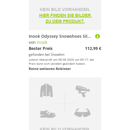
Inook Odyssey Snowshoes Silber EU 34-47 / 45-120 Kg
von
Inook
Bester Preis
112,99 €
gefunden bei
SnowInn
zuletzt überprüft am 08.08.2026 um 00:17; der
Preis kann sich seitdem geändert haben.
Keine weiteren Anbieter