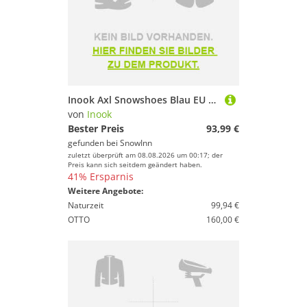
Inook Axl Snowshoes Blau EU 34-42 / 40-80 Kg
von
Inook
Bester Preis
93,99 €
gefunden bei
SnowInn
zuletzt überprüft am 08.08.2026 um 00:17; der
Preis kann sich seitdem geändert haben.
41% Ersparnis
Weitere Angebote:
Naturzeit
99,94 €
OTTO
160,00 €