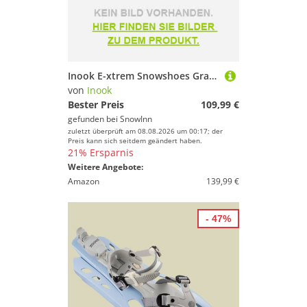
Inook E-xtrem Snowshoes Grau EU 34-51 / 45-120 Kg
von
Inook
Bester Preis
109,99 €
gefunden bei
SnowInn
zuletzt überprüft am 08.08.2026 um 00:17; der
Preis kann sich seitdem geändert haben.
21% Ersparnis
Weitere Angebote:
Amazon
139,99 €
- 47%