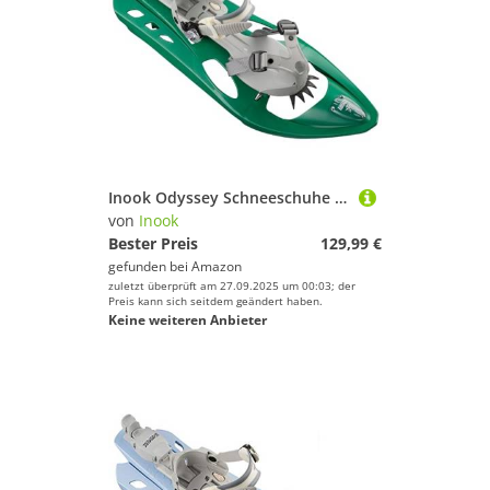
Inook Odyssey Schneeschuhe I Schneeschuhe mit Steighilfe I EU 36-47 I Schneeschuh Set mit praktischer Schneeschuhe Tragetasche I Individuell größenverstellbar und vielen patentierten Funktionen
von
Inook
Bester Preis
129,99 €
gefunden bei
Amazon
zuletzt überprüft am 27.09.2025 um 00:03; der
Preis kann sich seitdem geändert haben.
Keine weiteren Anbieter