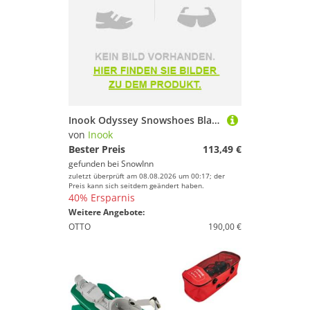
Inook Odyssey Snowshoes Blau EU 34-47 / 45-120 Kg
von
Inook
Bester Preis
113,49 €
gefunden bei
SnowInn
zuletzt überprüft am 08.08.2026 um 00:17; der
Preis kann sich seitdem geändert haben.
40% Ersparnis
Weitere Angebote:
OTTO
190,00 €