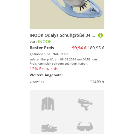
INOOK Odalys Schuhgröße 34 - 42 Farbe hellblau
von
INOOK
Bester Preis
99,94 €
189,95 €
gefunden bei
Naturzeit
zuletzt überprüft am 08.08.2026 um 00:53; der
Preis kann sich seitdem geändert haben.
12% Ersparnis
Weitere Angebote:
SnowInn
112,99 €