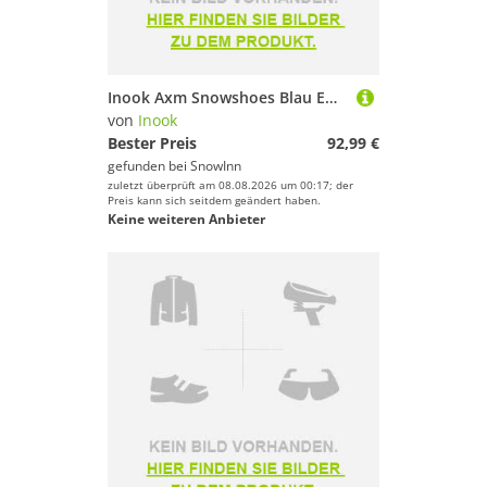
Inook Axm Snowshoes Blau EU 34-47 / 45-120 Kg
von
Inook
Bester Preis
92,99 €
gefunden bei
SnowInn
zuletzt überprüft am 08.08.2026 um 00:17; der
Preis kann sich seitdem geändert haben.
Keine weiteren Anbieter