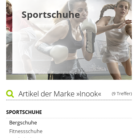
Sportschuhe
Artikel der Marke
»Inook«
(9 Treffer)
SPORTSCHUHE
Bergschuhe
Fitnessschuhe