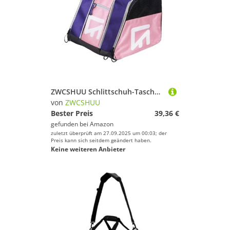
ZWCSHUU Schlittschuh-Tasche, Verstellbarer Schultergurt, Rollschuh tragbare Multifunktions-Rucksack, Schlittschuhe Skistiefel Rucksack(Pink)
von
ZWCSHUU
Bester Preis
39,36 €
gefunden bei
Amazon
zuletzt überprüft am 27.09.2025 um 00:03; der
Preis kann sich seitdem geändert haben.
Keine weiteren Anbieter