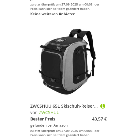
zuletzt überprüft am 27.09.2025 um 00:03; der
Preis kann sich seitdem geändert haben.
Keine weiteren Anbieter
ZWCSHUU 65L Skischuh-Reiserucksack, großes Fassungsvermögen, Skischuhtasche, Aufbewahrungsrucksack for Skihelm, Brille, Snowboard, 53,3 x 38,1 33 cm Skistiefel Rucksack
von
ZWCSHUU
Bester Preis
43,57 €
gefunden bei
Amazon
zuletzt überprüft am 27.09.2025 um 00:03; der
Preis kann sich seitdem geändert haben.