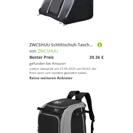
ZWCSHUU Schlittschuh-Tasche, Verstellbarer Schultergurt, Rollschuh tragbare Multifunktions-Rucksack, Schlittschuhe Skistiefel Rucksack(Black)
von
ZWCSHUU
Bester Preis
39,36 €
gefunden bei
Amazon
zuletzt überprüft am 27.09.2025 um 00:03; der
Preis kann sich seitdem geändert haben.
Keine weiteren Anbieter