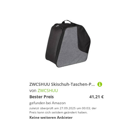
ZWCSHUU Skischuh-Taschen-Pack, Skistiefel-Tasche, REIT-Männer und Damen, Gepäck, Rucksack, Snowboard Skistiefel Rucksack
von
ZWCSHUU
Bester Preis
41,21 €
gefunden bei
Amazon
zuletzt überprüft am 27.09.2025 um 00:03; der
Preis kann sich seitdem geändert haben.
Keine weiteren Anbieter