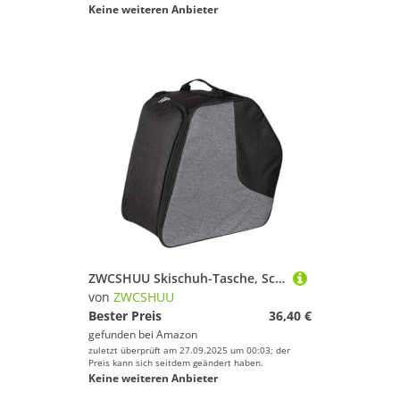
Keine weiteren Anbieter
ZWCSHUU Skischuh-Tasche, Schneeschuh-Tasche, Outdoor-Rucksack, Gepäck mit Verstellbarer Schulter Skistiefel Rucksack
von
ZWCSHUU
Bester Preis
36,40 €
gefunden bei
Amazon
zuletzt überprüft am 27.09.2025 um 00:03; der
Preis kann sich seitdem geändert haben.
Keine weiteren Anbieter