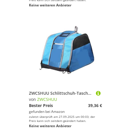
Preis kann sich seitdem geändert haben.
Keine weiteren Anbieter
ZWCSHUU Schlittschuh-Tasche, Verstellbarer Schultergurt, Rollschuh tragbare Multifunktions-Rucksack, Schlittschuhe Skistiefel Rucksack(Blue)
von
ZWCSHUU
Bester Preis
39,36 €
gefunden bei
Amazon
zuletzt überprüft am 27.09.2025 um 00:03; der
Preis kann sich seitdem geändert haben.
Keine weiteren Anbieter