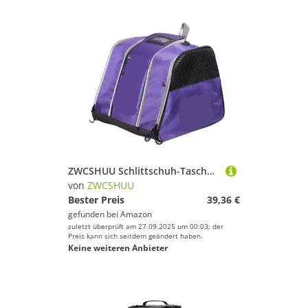
ZWCSHUU Schlittschuh-Tasche, Verstellbarer Schultergurt, Rollschuh tragbare Multifunktions-Rucksack, Schlittschuhe Skistiefel Rucksack(Purple)
von
ZWCSHUU
Bester Preis
39,36 €
gefunden bei
Amazon
zuletzt überprüft am 27.09.2025 um 00:03; der
Preis kann sich seitdem geändert haben.
Keine weiteren Anbieter