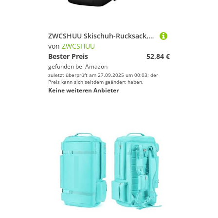
ZWCSHUU Skischuh-Rucksack, Tragetasche, robust, wasserdicht, praktischer Oxford-Stoff Skistiefel Rucksack
von
ZWCSHUU
Bester Preis
52,84 €
gefunden bei
Amazon
zuletzt überprüft am 27.09.2025 um 00:03; der
Preis kann sich seitdem geändert haben.
Keine weiteren Anbieter