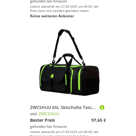
gefunden bei
Amazon
zuletzt überprüft am 27.09.2025 um 00:03; der
Preis kann sich seitdem geändert haben.
Keine weiteren Anbieter
ZWCSHUU 65L Skischuhe Tasche Rucksack Ski Hand Tragetasche Bergsteigen Snowboard Große Kapazität Skistiefel Rucksack(Green)
von
ZWCSHUU
Bester Preis
97,65 €
gefunden bei
Amazon
zuletzt überprüft am 27.09.2025 um 00:03; der