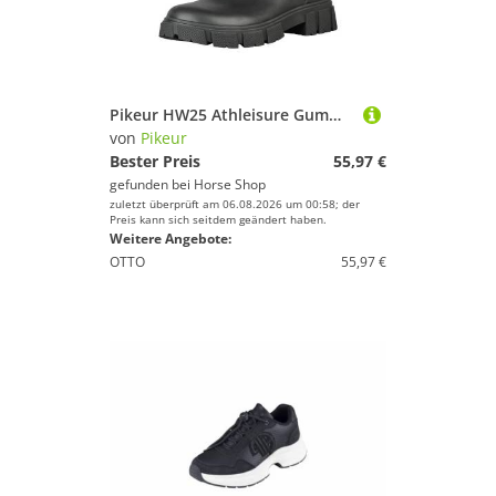
Pikeur HW25 Athleisure Gummi Stiefel Boots Damen
von
Pikeur
Bester Preis
55,97 €
gefunden bei
Horse Shop
zuletzt überprüft am 06.08.2026 um 00:58; der
Preis kann sich seitdem geändert haben.
Weitere Angebote:
OTTO
55,97 €