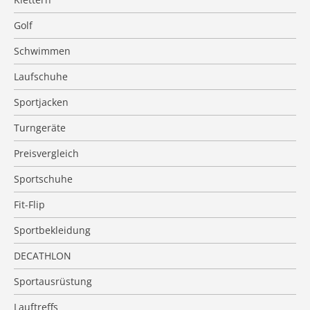
Golf
Schwimmen
Laufschuhe
Sportjacken
Turngeräte
Preisvergleich
Sportschuhe
Fit-Flip
Sportbekleidung
DECATHLON
Sportausrüstung
Lauftreffs