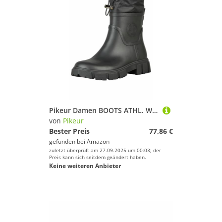
Pikeur Damen BOOTS ATHL. WOMAN black Sneaker/Boots Athleisure HW 25, Größe:38
von
Pikeur
Bester Preis
77,86 €
gefunden bei
Amazon
zuletzt überprüft am 27.09.2025 um 00:03; der
Preis kann sich seitdem geändert haben.
Keine weiteren Anbieter