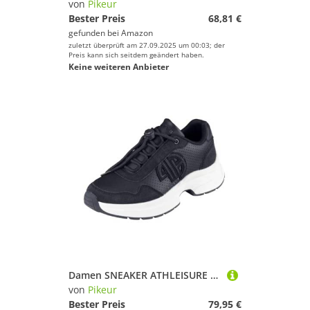
von
Pikeur
Bester Preis
68,81 €
gefunden bei
Amazon
zuletzt überprüft am 27.09.2025 um 00:03; der
Preis kann sich seitdem geändert haben.
Keine weiteren Anbieter
Damen SNEAKER ATHLEISURE 5825 Athleisure Frühjahr 2024
von
Pikeur
Bester Preis
79,95 €