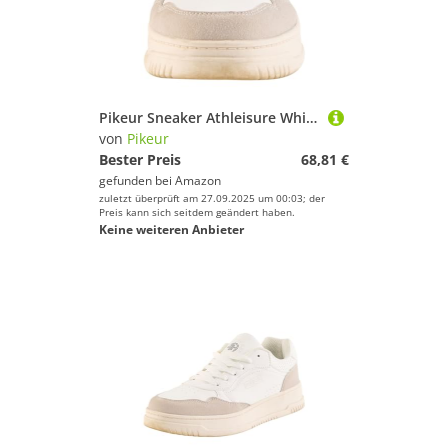
Pikeur Sneaker Athleisure White Memory Foam Innensohle FS 2025 (40)
von
Pikeur
Bester Preis
68,81 €
gefunden bei
Amazon
zuletzt überprüft am 27.09.2025 um 00:03; der
Preis kann sich seitdem geändert haben.
Keine weiteren Anbieter