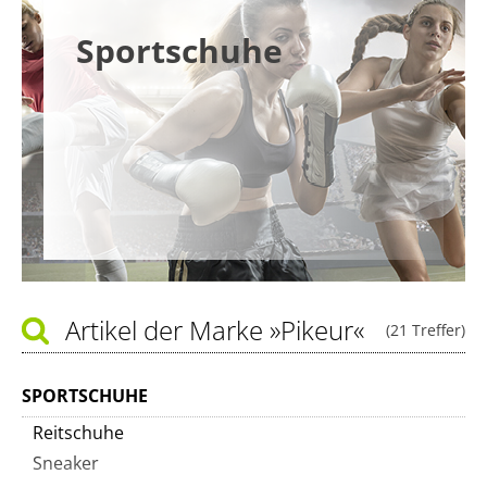
Sportschuhe
Artikel der Marke
»Pikeur«
(21 Treffer)
SPORTSCHUHE
Reitschuhe
Sneaker