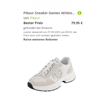
Pikeur Sneaker Damen Athleisure White Athleisure FS25, Größe:43
von
Pikeur
Bester Preis
79,95 €
gefunden bei
Amazon
zuletzt überprüft am 27.09.2025 um 00:03; der
Preis kann sich seitdem geändert haben.
Keine weiteren Anbieter