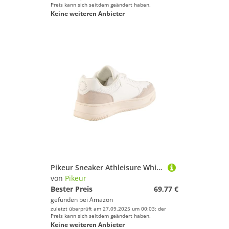
Preis kann sich seitdem geändert haben.
Keine weiteren Anbieter
Pikeur Sneaker Athleisure White Memory Foam Innensohle FS 2025 (41)
von
Pikeur
Bester Preis
69,77 €
gefunden bei
Amazon
zuletzt überprüft am 27.09.2025 um 00:03; der
Preis kann sich seitdem geändert haben.
Keine weiteren Anbieter