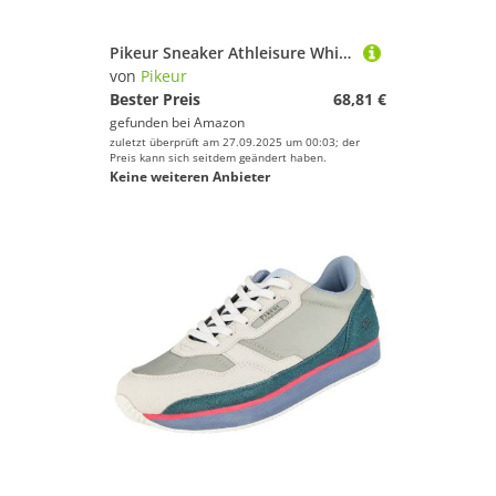
Pikeur Sneaker Athleisure White Memory Foam Innensohle FS 2025 (37)
von
Pikeur
Bester Preis
68,81 €
gefunden bei
Amazon
zuletzt überprüft am 27.09.2025 um 00:03; der
Preis kann sich seitdem geändert haben.
Keine weiteren Anbieter