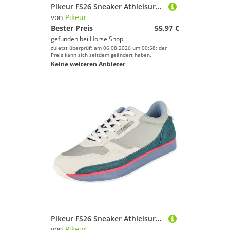
Pikeur FS26 Sneaker Athleisure Damen
von
Pikeur
Bester Preis
55,97 €
gefunden bei
Horse Shop
zuletzt überprüft am 06.08.2026 um 00:58; der
Preis kann sich seitdem geändert haben.
Keine weiteren Anbieter
Pikeur FS26 Sneaker Athleisure Damen
von
Pikeur