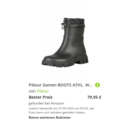
Pikeur Damen BOOTS ATHL. WOMAN black Sneaker/Boots Athleisure HW 25, Größe:39
von
Pikeur
Bester Preis
79,95 €
gefunden bei
Amazon
zuletzt überprüft am 27.09.2025 um 00:03; der
Preis kann sich seitdem geändert haben.
Keine weiteren Anbieter