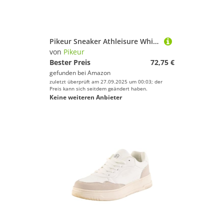
Pikeur Sneaker Athleisure White Memory Foam Innensohle FS 2025 (42)
von
Pikeur
Bester Preis
72,75 €
gefunden bei
Amazon
zuletzt überprüft am 27.09.2025 um 00:03; der
Preis kann sich seitdem geändert haben.
Keine weiteren Anbieter