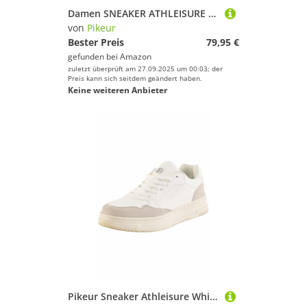
Damen SNEAKER ATHLEISURE 5825 Athleisure Frühjahr 2024
von
Pikeur
Bester Preis
79,95 €
gefunden bei
Amazon
zuletzt überprüft am 27.09.2025 um 00:03; der
Preis kann sich seitdem geändert haben.
Keine weiteren Anbieter
Pikeur Sneaker Athleisure White Memory Foam Innensohle FS 2025 (38)