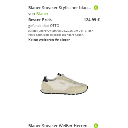
Blauer Sneaker Stylischer blauer Sportschuh für Herren mit
von
Blauer
Bester Preis
124,99 €
gefunden bei
OTTO
zuletzt überprüft am 08.08.2026 um 01:16; der
Preis kann sich seitdem geändert haben.
Keine weiteren Anbieter
Blauer Sneaker Weißer Herrensportschuh mit blauen Details und