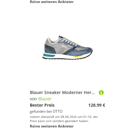
Keine weiteren Anbieter
Blauer Sneaker Moderner Herrensportschuh: Blau mit grauen Details
von
Blauer
Bester Preis
128,99 €
gefunden bei
OTTO
zuletzt überprüft am 08.08.2026 um 01:16; der
Preis kann sich seitdem geändert haben.
Keine weiteren Anbieter