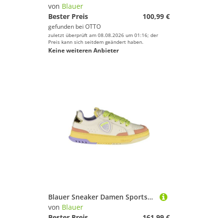
von
Blauer
Bester Preis
100,99 €
gefunden bei
OTTO
zuletzt überprüft am 08.08.2026 um 01:16; der
Preis kann sich seitdem geändert haben.
Keine weiteren Anbieter
Blauer Sneaker Damen Sportschuh in Weiß mit Kontrasten &
von
Blauer
Bester Preis
161,99 €