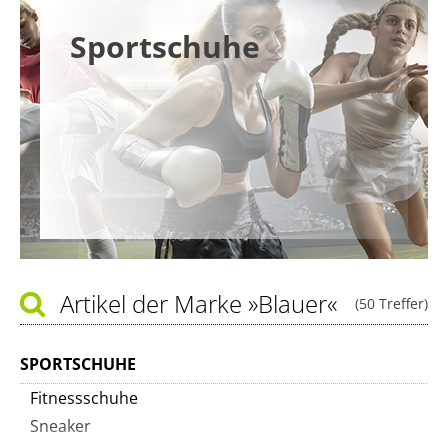
Sportschuhe
Artikel der Marke
»Blauer«
(50 Treffer)
SPORTSCHUHE
Fitnessschuhe
Sneaker