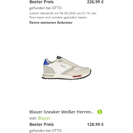
Bester Preis
226,99 €
gefunden bei
OTTO
zuletzt überprüft am 08.08.2026 um 01:16; der
Preis kann sich seitdem geändert haben.
Keine weiteren Anbieter
Blauer Sneaker Weißer Herrensportschuh mit grauen/blauen Akzenten
von
Blauer
Bester Preis
128,99 €
gefunden bei
OTTO