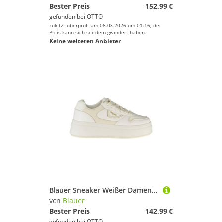
Bester Preis
152,99 €
gefunden bei
OTTO
zuletzt überprüft am 08.08.2026 um 01:16; der
Preis kann sich seitdem geändert haben.
Keine weiteren Anbieter
Blauer Sneaker Weißer Damensportschuh mit kontrastierenden
von
Blauer
Bester Preis
142,99 €
gefunden bei
OTTO