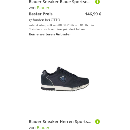
Blauer Sneaker Blaue Sportschuhe für Herren mit kontrastierender
von
Blauer
Bester Preis
146,99 €
gefunden bei
OTTO
zuletzt überprüft am 08.08.2026 um 01:16; der
Preis kann sich seitdem geändert haben.
Keine weiteren Anbieter
Blauer Sneaker Herren Sportschuhe – Blau, Schnürsenkel
von
Blauer