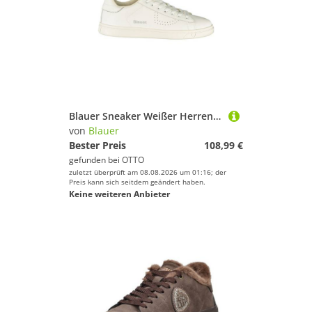
Blauer Sneaker Weißer Herrensportschuh mit Schnürsenkeln und
von
Blauer
Bester Preis
108,99 €
gefunden bei
OTTO
zuletzt überprüft am 08.08.2026 um 01:16; der
Preis kann sich seitdem geändert haben.
Keine weiteren Anbieter