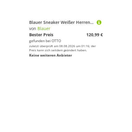
Blauer Sneaker Weißer Herrensportschuh mit blauen Details und
von
Blauer
Bester Preis
120,99 €
gefunden bei
OTTO
zuletzt überprüft am 08.08.2026 um 01:16; der
Preis kann sich seitdem geändert haben.
Keine weiteren Anbieter