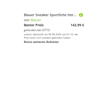
Blauer Sneaker Sportliche Herrenschuhe in Blau mit gelben Akzenten
von
Blauer
Bester Preis
142,99 €
gefunden bei
OTTO
zuletzt überprüft am 08.08.2026 um 01:16; der
Preis kann sich seitdem geändert haben.
Keine weiteren Anbieter