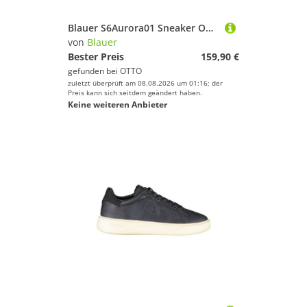
Blauer S6Aurora01 Sneaker Obermaterial: Leder und Sonstiges Material
von
Blauer
Bester Preis
159,90 €
gefunden bei
OTTO
zuletzt überprüft am 08.08.2026 um 01:16; der
Preis kann sich seitdem geändert haben.
Keine weiteren Anbieter