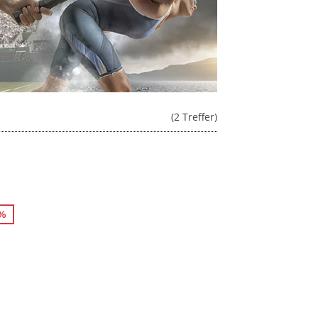
(2 Treffer)
5%