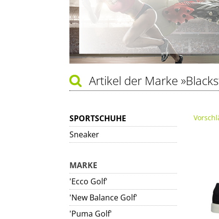
Artikel der Marke
»Black
SPORTSCHUHE
Vorschl
Sneaker
MARKE
'Ecco Golf'
'New Balance Golf'
'Puma Golf'