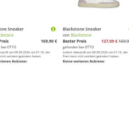
tone Sneaker
Blackstone Sneaker
ckstone
von
Blackstone
Preis
169,90 €
Bester Preis
127,09 €
169,9
 bei
OTTO
gefunden bei
OTTO
erprüft am 08.08.2026 um 01:16; der
zuletzt überprüft am 08.08.2026 um 01:16; der
 sich seitdem geändert haben.
Preis kann sich seitdem geändert haben.
iteren Anbieter
Keine weiteren Anbieter