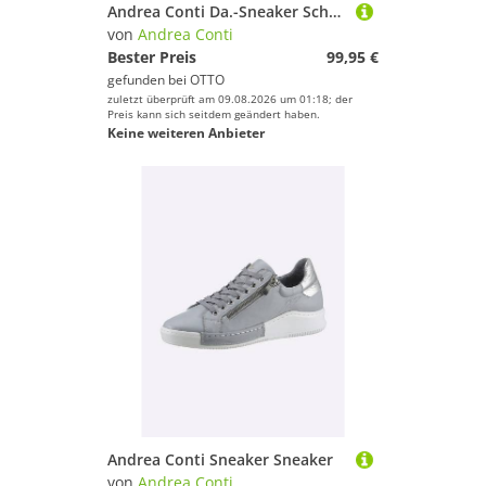
Andrea Conti Da.-Sneaker Schnürschuh
von
Andrea Conti
Bester Preis
99,95 €
gefunden bei
OTTO
zuletzt überprüft am 09.08.2026 um 01:18; der
Preis kann sich seitdem geändert haben.
Keine weiteren Anbieter
Andrea Conti Sneaker Sneaker
von
Andrea Conti