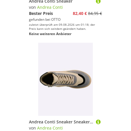
Andrea Conti Sneaker
von
Andrea Conti
Bester Preis
82,40 €
84,95 €
gefunden bei
OTTO
zuletzt überprüft am 09.08.2026 um 01:18; der
Preis kann sich seitdem geändert haben.
Keine weiteren Anbieter
Andrea Conti Sneaker Sneaker Wechselfußbett
von
Andrea Conti