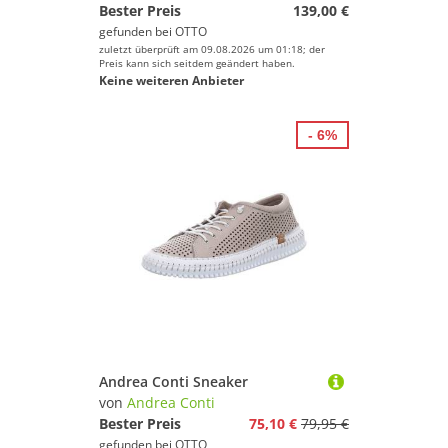
Bester Preis
139,00 €
gefunden bei
OTTO
zuletzt überprüft am 09.08.2026 um 01:18; der
Preis kann sich seitdem geändert haben.
Keine weiteren Anbieter
- 6%
Andrea Conti Sneaker
von
Andrea Conti
Bester Preis
75,10 €
79,95 €
gefunden bei
OTTO