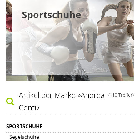
Sportschuhe
Artikel der Marke
»Andrea
(110 Treffer)
Conti«
SPORTSCHUHE
Segelschuhe