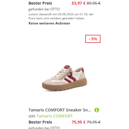
Bester Preis
53,97 €
89,95 €
gefunden bei
OTTO
zuletzt überprüft am 09.08.2026 um 01:18; der
Preis kann sich seitdem geändert haben.
Keine weiteren Anbieter
- 5%
Tamaris COMFORT Sneaker Sneaker
von
Tamaris COMFORT
Bester Preis
75,95 €
79,95 €
gefunden bei
OTTO