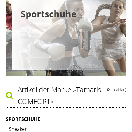
Sportschuhe
Artikel der Marke
»Tamaris
(8 Treffer)
COMFORT«
SPORTSCHUHE
Sneaker