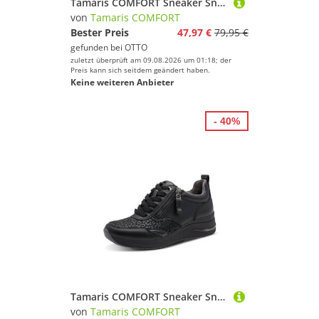
Tamaris COMFORT Sneaker Sneaker
von
Tamaris COMFORT
Bester Preis
47,97 €
79,95 €
gefunden bei
OTTO
zuletzt überprüft am 09.08.2026 um 01:18; der
Preis kann sich seitdem geändert haben.
Keine weiteren Anbieter
- 40%
Tamaris COMFORT Sneaker Sneaker
von
Tamaris COMFORT