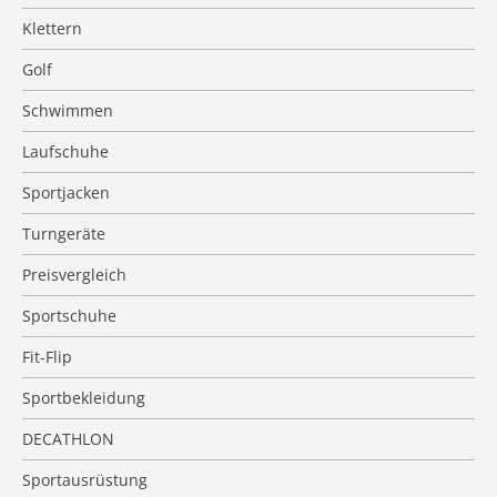
Klettern
Golf
Schwimmen
Laufschuhe
Sportjacken
Turngeräte
Preisvergleich
Sportschuhe
Fit-Flip
Sportbekleidung
DECATHLON
Sportausrüstung