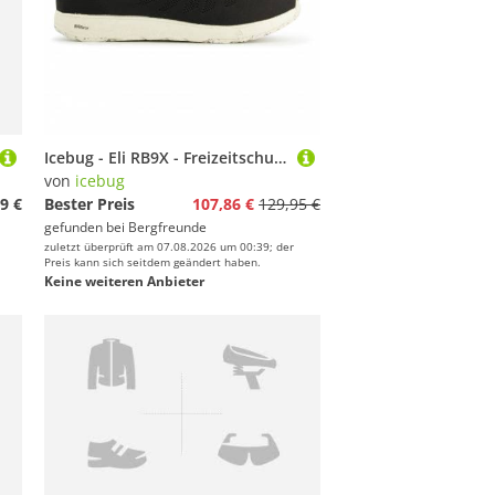
Icebug - Eli RB9X - Freizeitschuhe Gr 7,5 schwarz
von
icebug
9 €
Bester Preis
107,86 €
129,95 €
gefunden bei
Bergfreunde
zuletzt überprüft am 07.08.2026 um 00:39; der
Preis kann sich seitdem geändert haben.
Keine weiteren Anbieter