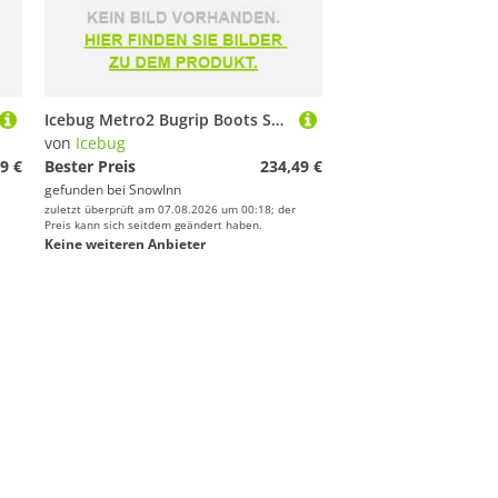
Icebug Metro2 Bugrip Boots Schwarz EU 40 Frau
von
Icebug
9 €
Bester Preis
234,49 €
gefunden bei
SnowInn
zuletzt überprüft am 07.08.2026 um 00:18; der
Preis kann sich seitdem geändert haben.
Keine weiteren Anbieter