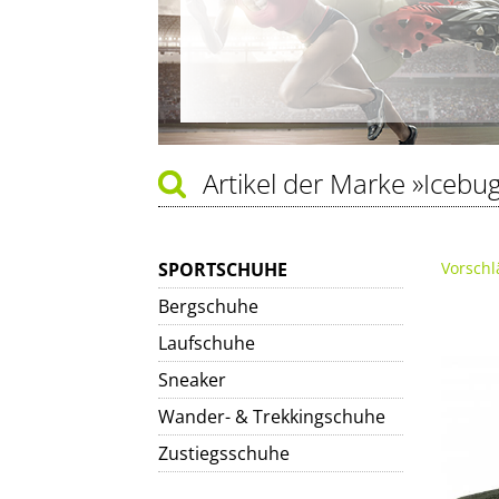
Artikel der Marke
»Icebu
SPORTSCHUHE
Vorschl
Bergschuhe
Laufschuhe
Sneaker
Wander- & Trekkingschuhe
Zustiegsschuhe