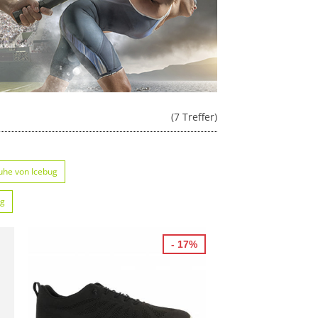
(7 Treffer)
uhe von Icebug
ug
- 17%