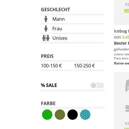
GESCHLECHT
Mann
Frau
von
Ice
Unisex
Bester 
gefunden
zuletzt üb
PREIS
Preis kann
Keine we
100-150 €
150-250 €
% SALE
FARBE