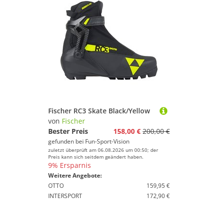
Fischer RC3 Skate Black/Yellow
von
Fischer
Bester Preis
158,00 €
200,00 €
gefunden bei
Fun-Sport-Vision
zuletzt überprüft am 06.08.2026 um 00:50; der
Preis kann sich seitdem geändert haben.
9% Ersparnis
Weitere Angebote:
OTTO
159,95 €
INTERSPORT
172,90 €