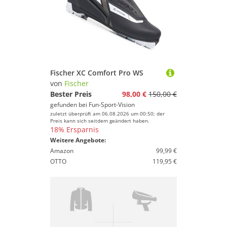
Sportschuhe!
Fischer XC Comfort Pro WS
von
Fischer
Bester Preis
98,00 €
150,00 €
gefunden bei
Fun-Sport-Vision
zuletzt überprüft am 06.08.2026 um 00:50; der
Preis kann sich seitdem geändert haben.
18% Ersparnis
Weitere Angebote:
Amazon
99,99 €
OTTO
119,95 €