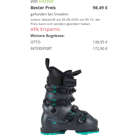
von
Fischer
Bester Preis
98,49 €
gefunden bei
SnowInn
zuletzt überprüft am 06.08.2026 um 00:15; der
Preis kann sich seitdem geändert haben.
43% Ersparnis
Weitere Angebote:
OTTO
139,95 €
INTERSPORT
172,90 €