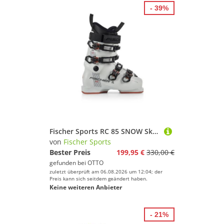
- 39%
Fischer Sports RC 85 SNOW Skischuh
von
Fischer Sports
Bester Preis
199,95 €
330,00 €
gefunden bei
OTTO
zuletzt überprüft am 06.08.2026 um 12:04; der
Preis kann sich seitdem geändert haben.
Keine weiteren Anbieter
- 21%