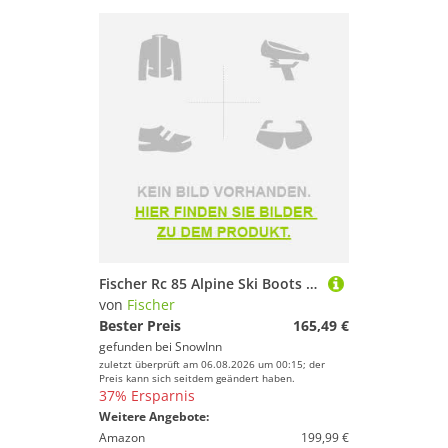
Fischer Rc 85 Alpine Ski Boots Schwarz 26.5
von
Fischer
Bester Preis
165,49 €
gefunden bei
SnowInn
zuletzt überprüft am 06.08.2026 um 00:15; der
Preis kann sich seitdem geändert haben.
37% Ersparnis
Weitere Angebote:
Amazon
199,99 €