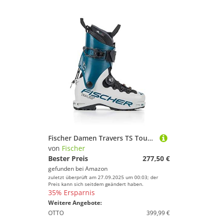
Fischer Damen Travers TS Tourenskischuhe, White-Blue, 25,5
von
Fischer
Bester Preis
277,50 €
gefunden bei
Amazon
zuletzt überprüft am 27.09.2025 um 00:03; der
Preis kann sich seitdem geändert haben.
35% Ersparnis
Weitere Angebote:
OTTO
399,99 €