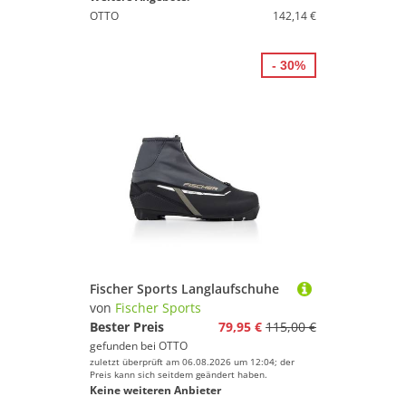
OTTO
142,14 €
- 30%
Fischer Sports Langlaufschuhe
von
Fischer Sports
Bester Preis
79,95 €
115,00 €
gefunden bei
OTTO
zuletzt überprüft am 06.08.2026 um 12:04; der
Preis kann sich seitdem geändert haben.
Keine weiteren Anbieter