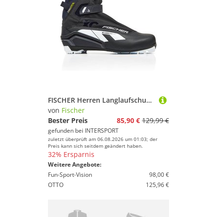
FISCHER Herren Langlaufschuhe XC COMFORT PRO
von
Fischer
Bester Preis
85,90 €
129,99 €
gefunden bei
INTERSPORT
zuletzt überprüft am 06.08.2026 um 01:03; der
Preis kann sich seitdem geändert haben.
32% Ersparnis
Weitere Angebote:
Fun-Sport-Vision
98,00 €
OTTO
125,96 €