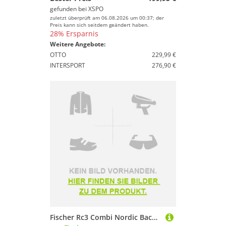
gefunden bei
XSPO
zuletzt überprüft am 06.08.2026 um 00:37; der
Preis kann sich seitdem geändert haben.
28% Ersparnis
Weitere Angebote:
OTTO
229,99 €
INTERSPORT
276,90 €
Fischer Rc3 Combi Nordic Backcountry Boots Schwarz 24.25 Mann