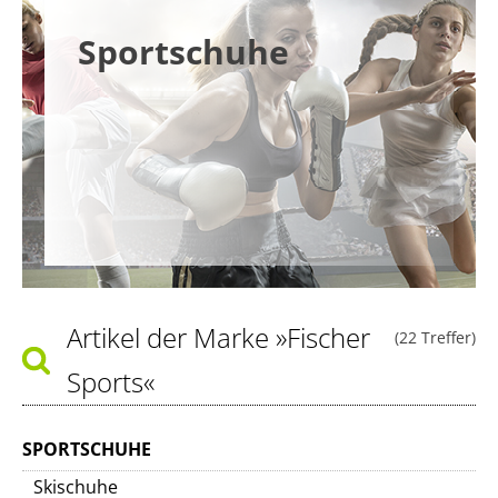
Sportschuhe
Artikel der Marke
»Fischer
(22 Treffer)
Sports«
SPORTSCHUHE
Skischuhe