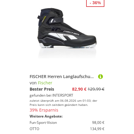
- 36%
FISCHER Herren Langlaufschuhe XC COMFORT PRO
von
Fischer
Bester Preis
82,90 €
129,99 €
gefunden bei
INTERSPORT
zuletzt überprüft am 06.08.2026 um 01:03; der
Preis kann sich seitdem geändert haben.
39% Ersparnis
Weitere Angebote:
Fun-Sport-Vision
98,00 €
OTTO
134,99 €