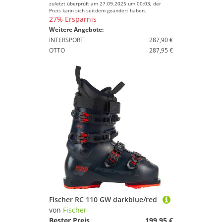
zuletzt überprüft am 27.09.2025 um 00:03; der
Preis kann sich seitdem geändert haben.
27% Ersparnis
Weitere Angebote:
INTERSPORT
287,90 €
OTTO
287,95 €
Fischer RC 110 GW darkblue/red
von
Fischer
Bester Preis
199,95 €