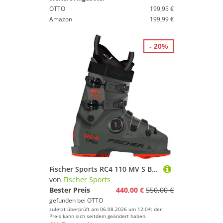
OTTO
199,95 €
Amazon
199,99 €
- 20%
Fischer Sports RC4 110 MV S BOA GW RHINO GREY Skischuh
von
Fischer Sports
Bester Preis
440,00 €
550,00 €
gefunden bei
OTTO
zuletzt überprüft am 06.08.2026 um 12:04; der
Preis kann sich seitdem geändert haben.