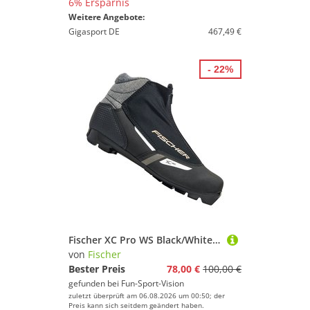
6% Ersparnis
Weitere Angebote:
Gigasport DE
467,49 €
- 22%
Fischer XC Pro WS Black/White/Grey
von
Fischer
Bester Preis
78,00 €
100,00 €
gefunden bei
Fun-Sport-Vision
zuletzt überprüft am 06.08.2026 um 00:50; der
Preis kann sich seitdem geändert haben.