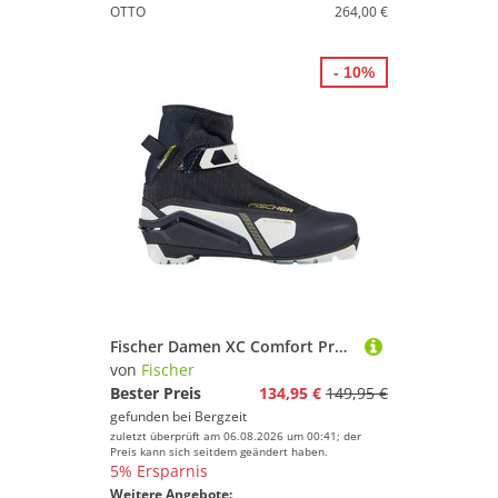
OTTO
264,00 €
- 10%
Fischer Damen XC Comfort Pro Langlaufschuhe
von
Fischer
Bester Preis
134,95 €
149,95 €
gefunden bei
Bergzeit
zuletzt überprüft am 06.08.2026 um 00:41; der
Preis kann sich seitdem geändert haben.
5% Ersparnis
Weitere Angebote: