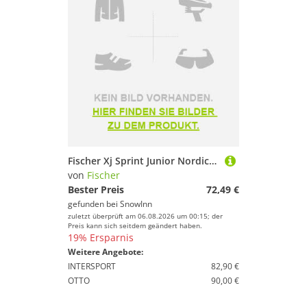
Fischer Xj Sprint Junior Nordic Ski Boots Schwarz 23.5 Kinder
von
Fischer
Bester Preis
72,49 €
gefunden bei
SnowInn
zuletzt überprüft am 06.08.2026 um 00:15; der
Preis kann sich seitdem geändert haben.
19% Ersparnis
Weitere Angebote:
INTERSPORT
82,90 €
OTTO
90,00 €