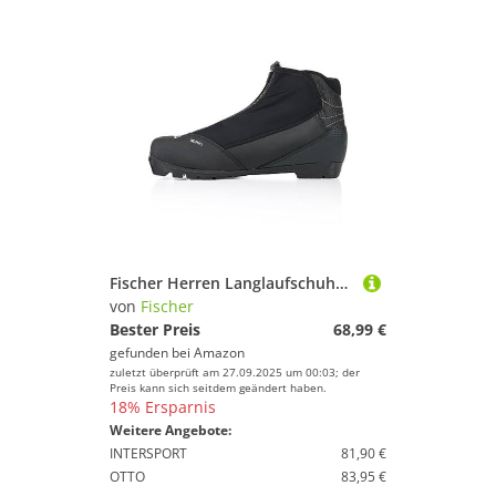
Fischer Herren Langlaufschuhe XC Pro EU42 UK8.5 Skischuhe Skistiefel für NNN-Bindung
von
Fischer
Bester Preis
68,99 €
gefunden bei
Amazon
zuletzt überprüft am 27.09.2025 um 00:03; der
Preis kann sich seitdem geändert haben.
18% Ersparnis
Weitere Angebote:
INTERSPORT
81,90 €
OTTO
83,95 €