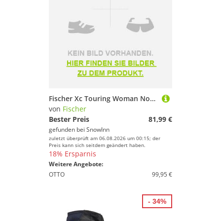
Fischer Xc Touring Woman Nordic Ski Boots Schwarz 26.25 Frau
von
Fischer
Bester Preis
81,99 €
gefunden bei
SnowInn
zuletzt überprüft am 06.08.2026 um 00:15; der
Preis kann sich seitdem geändert haben.
18% Ersparnis
Weitere Angebote:
OTTO
99,95 €
- 34%