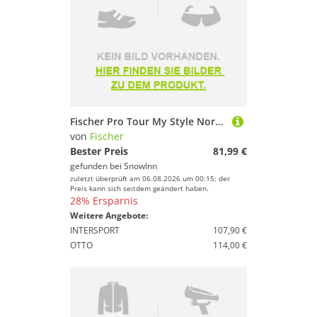
Fischer Pro Tour My Style Nordic Ski Boots Schwarz 26.25
von
Fischer
Bester Preis
81,99 €
gefunden bei
SnowInn
zuletzt überprüft am 06.08.2026 um 00:15; der
Preis kann sich seitdem geändert haben.
28% Ersparnis
Weitere Angebote:
INTERSPORT
107,90 €
OTTO
114,00 €