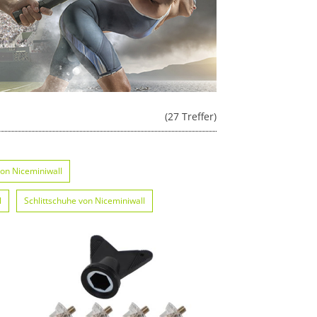
(27 Treffer)
on Niceminiwall
l
Schlittschuhe von Niceminiwall
iwall
Laufschuhe von Niceminiwall