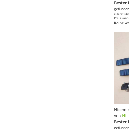
Bester 
gefunden
zuletzt üb
Preis kann
Keine we
von
Nic
Bester 
gefunden