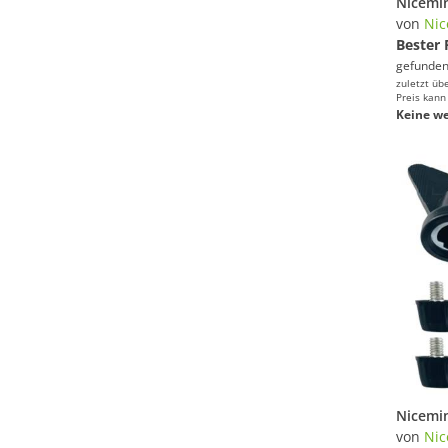
von
Nic
Bester 
gefunden
zuletzt üb
Preis kann
Keine we
von
Nic