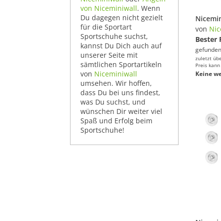
von Niceminiwall
. Wenn
Du dagegen nicht gezielt
für die Sportart
von
Nic
Sportschuhe suchst,
Bester 
kannst Du Dich auch auf
gefunden
unserer Seite mit
zuletzt üb
sämtlichen Sportartikeln
Preis kann
von
Niceminiwall
Keine we
umsehen. Wir hoffen,
dass Du bei uns findest,
was Du suchst, und
wünschen Dir weiter viel
Spaß und Erfolg beim
Sportschuhe!