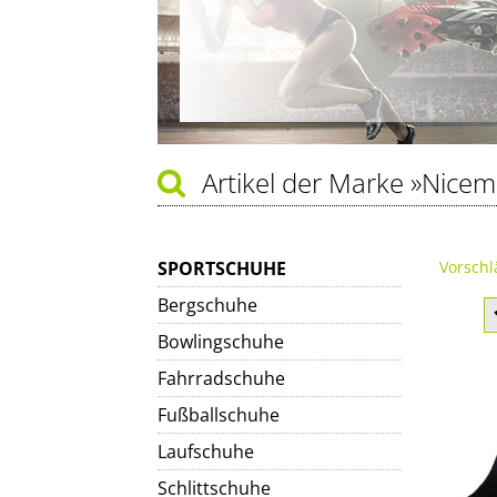
Artikel der Marke
»Nicemi
SPORTSCHUHE
Vorschl
Bergschuhe
Bowlingschuhe
Fahrradschuhe
Fußballschuhe
Laufschuhe
Schlittschuhe