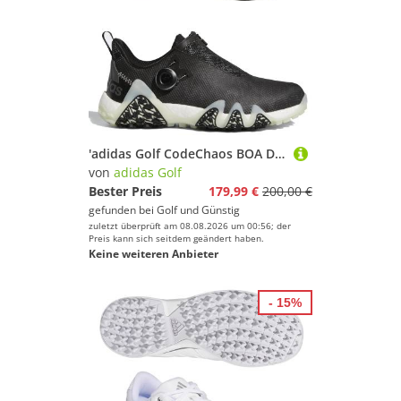
'adidas Golf CodeChaos BOA Damen Golfschuh schwarz'
von
adidas Golf
Bester Preis
179,99 €
200,00 €
gefunden bei
Golf und Günstig
zuletzt überprüft am 08.08.2026 um 00:56; der
Preis kann sich seitdem geändert haben.
Keine weiteren Anbieter
- 15%