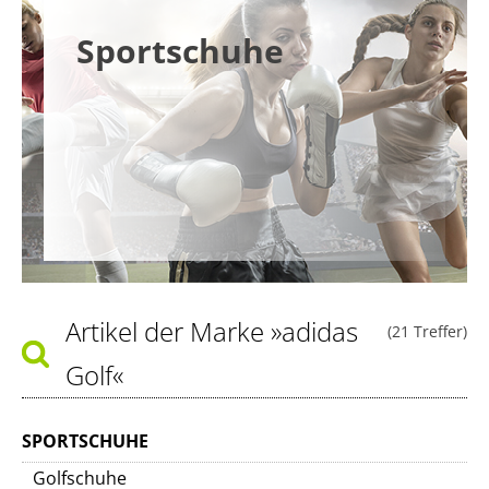
Sportschuhe
Artikel der Marke
»adidas
(21 Treffer)
Golf«
SPORTSCHUHE
Golfschuhe