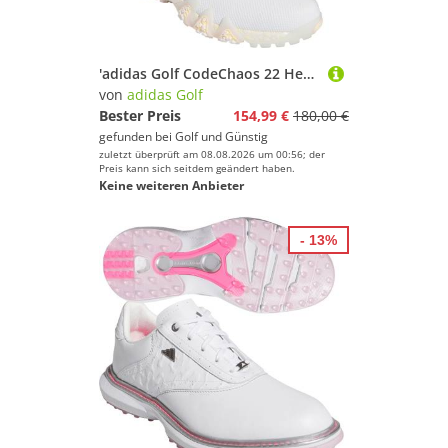
'adidas Golf CodeChaos 22 Herren Golfschuh weiÃ/orange'
von
adidas Golf
Bester Preis
154,99 €
180,00 €
gefunden bei
Golf und Günstig
zuletzt überprüft am 08.08.2026 um 00:56; der
Preis kann sich seitdem geändert haben.
Keine weiteren Anbieter
- 13%