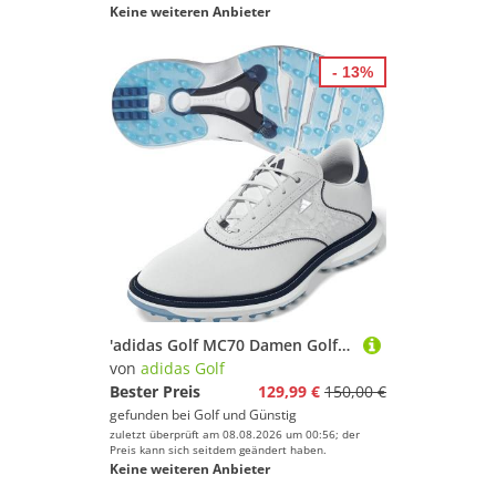
Keine weiteren Anbieter
- 13%
'adidas Golf MC70 Damen Golfschuh weiss/navy'
von
adidas Golf
Bester Preis
129,99 €
150,00 €
gefunden bei
Golf und Günstig
zuletzt überprüft am 08.08.2026 um 00:56; der
Preis kann sich seitdem geändert haben.
Keine weiteren Anbieter