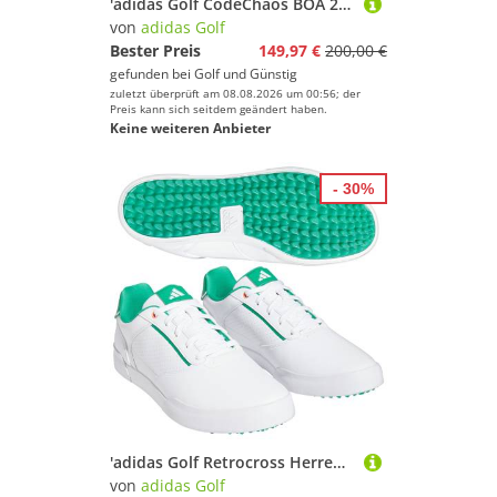
'adidas Golf CodeChaos BOA 25 Herren Golfschuh schwarz'
von
adidas Golf
Bester Preis
149,97 €
200,00 €
gefunden bei
Golf und Günstig
zuletzt überprüft am 08.08.2026 um 00:56; der
Preis kann sich seitdem geändert haben.
Keine weiteren Anbieter
- 30%
'adidas Golf Retrocross Herren Golfschuh weiss/grÃ¼n'
von
adidas Golf