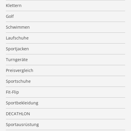
Klettern
Golf
Schwimmen
Laufschuhe
Sportjacken
Turngeräte
Preisvergleich
Sportschuhe
Fit-Flip
Sportbekleidung
DECATHLON
Sportausrüstung