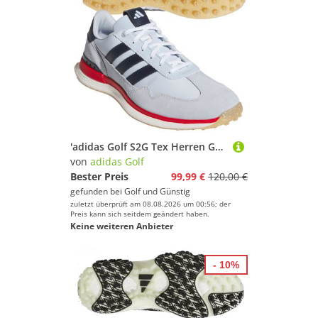
'adidas Golf S2G Tex Herren Golfschuh blau/navy/rot'
von
adidas Golf
Bester Preis
99,99 €
120,00 €
gefunden bei
Golf und Günstig
zuletzt überprüft am 08.08.2026 um 00:56; der
Preis kann sich seitdem geändert haben.
Keine weiteren Anbieter
- 10%