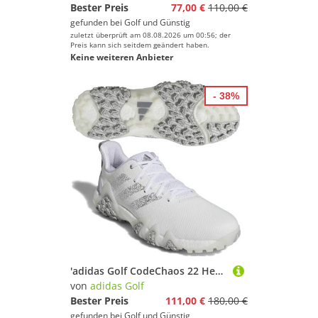
Bester Preis
77,00 €
110,00 €
gefunden bei
Golf und Günstig
zuletzt überprüft am 08.08.2026 um 00:56; der
Preis kann sich seitdem geändert haben.
Keine weiteren Anbieter
- 38%
'adidas Golf CodeChaos 22 Herren Golfschuh weiss'
von
adidas Golf
Bester Preis
111,00 €
180,00 €
gefunden bei
Golf und Günstig