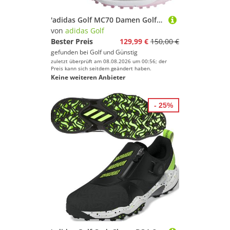
'adidas Golf MC70 Damen Golfschuh weiss/silber'
von
adidas Golf
Bester Preis
129,99 €
150,00 €
gefunden bei
Golf und Günstig
zuletzt überprüft am 08.08.2026 um 00:56; der
Preis kann sich seitdem geändert haben.
Keine weiteren Anbieter
- 25%