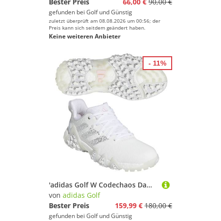
Bester Preis
66,00 €
90,00 €
gefunden bei
Golf und Günstig
zuletzt überprüft am 08.08.2026 um 00:56; der
Preis kann sich seitdem geändert haben.
Keine weiteren Anbieter
- 11%
'adidas Golf W Codechaos Damen Golfschuh weiss'
von
adidas Golf
Bester Preis
159,99 €
180,00 €
gefunden bei
Golf und Günstig