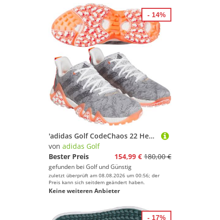
- 14%
'adidas Golf CodeChaos 22 Herren Golfschuh grau/orange'
von
adidas Golf
Bester Preis
154,99 €
180,00 €
gefunden bei
Golf und Günstig
zuletzt überprüft am 08.08.2026 um 00:56; der
Preis kann sich seitdem geändert haben.
Keine weiteren Anbieter
- 17%