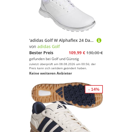
'adidas Golf W Alphaflex 24 Damen Golfschuh weiss'
von
adidas Golf
Bester Preis
109,99 €
130,00 €
gefunden bei
Golf und Günstig
zuletzt überprüft am 08.08.2026 um 00:56; der
Preis kann sich seitdem geändert haben.
Keine weiteren Anbieter
- 14%