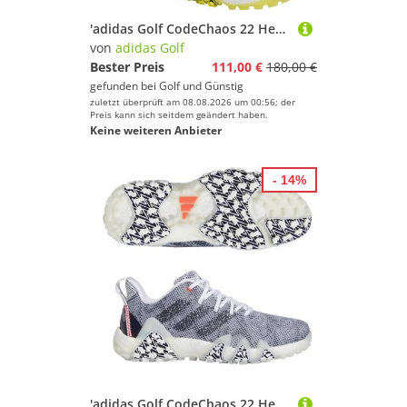
'adidas Golf CodeChaos 22 Herren Golfschuh grau/gelb'
von
adidas Golf
Bester Preis
111,00 €
180,00 €
gefunden bei
Golf und Günstig
zuletzt überprüft am 08.08.2026 um 00:56; der
Preis kann sich seitdem geändert haben.
Keine weiteren Anbieter
- 14%
'adidas Golf CodeChaos 22 Herren Golfschuh grau/navy'