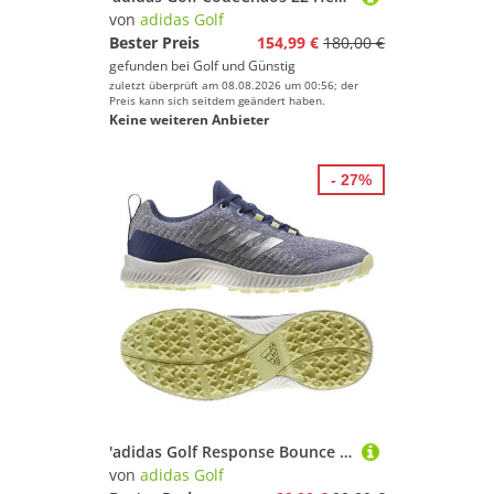
von
adidas Golf
Bester Preis
154,99 €
180,00 €
gefunden bei
Golf und Günstig
zuletzt überprüft am 08.08.2026 um 00:56; der
Preis kann sich seitdem geändert haben.
Keine weiteren Anbieter
- 27%
'adidas Golf Response Bounce 2 Damen Golfschuh blau'
von
adidas Golf