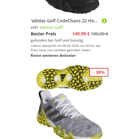
'adidas Golf CodeChaos 22 Herren Golfschuh schwarz'
von
adidas Golf
Bester Preis
149,99 €
180,00 €
gefunden bei
Golf und Günstig
zuletzt überprüft am 08.08.2026 um 00:56; der
Preis kann sich seitdem geändert haben.
Keine weiteren Anbieter
- 38%