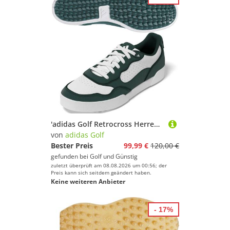
'adidas Golf Retrocross Herren Golfschuh weiss/grÃ¼n'
von
adidas Golf
Bester Preis
99,99 €
120,00 €
gefunden bei
Golf und Günstig
zuletzt überprüft am 08.08.2026 um 00:56; der
Preis kann sich seitdem geändert haben.
Keine weiteren Anbieter
- 17%