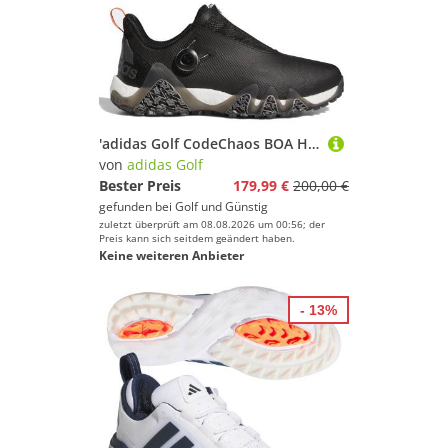
'adidas Golf CodeChaos BOA Herren Golfschuh schwarz'
von
adidas Golf
Bester Preis
179,99 €
200,00 €
gefunden bei
Golf und Günstig
zuletzt überprüft am 08.08.2026 um 00:56; der
Preis kann sich seitdem geändert haben.
Keine weiteren Anbieter
- 13%