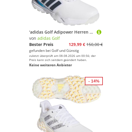
'adidas Golf Adipower Herren Golfschuh weiss/navy'
von
adidas Golf
Bester Preis
129,99 €
150,00 €
gefunden bei
Golf und Günstig
zuletzt überprüft am 08.08.2026 um 00:56; der
Preis kann sich seitdem geändert haben.
Keine weiteren Anbieter
- 14%