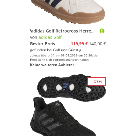
'adidas Golf Retrocross Herren Golfschuh beige/navy'
von
adidas Golf
Bester Preis
119,99 €
140,00 €
gefunden bei
Golf und Günstig
zuletzt überprüft am 08.08.2026 um 00:56; der
Preis kann sich seitdem geändert haben.
Keine weiteren Anbieter
- 17%