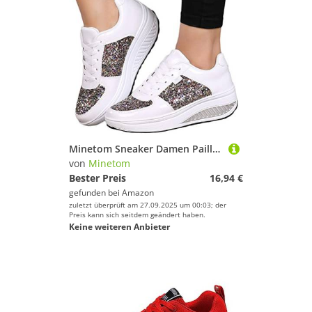
Minetom Sneaker Damen Pailletten Sneaker Flach Schuhe Freizeit Schnürer Sportschuhe Glänzende Schuhe Laufschuhe Sneaker A Weiß 41 EU
von
Minetom
Bester Preis
16,94 €
gefunden bei
Amazon
zuletzt überprüft am 27.09.2025 um 00:03; der
Preis kann sich seitdem geändert haben.
Keine weiteren Anbieter