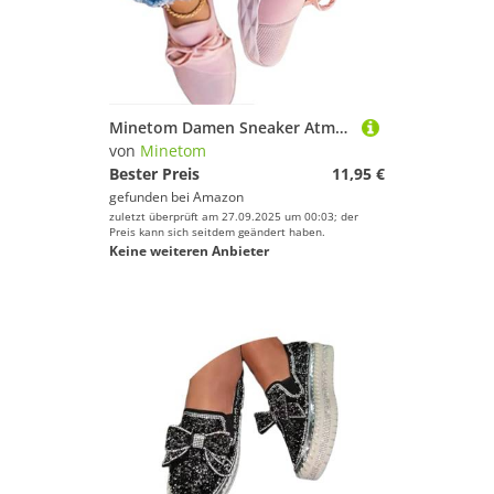
Minetom Damen Sneaker Atmungsaktiv Turnschuhe Leicht Laufschuhe Sportschuhe Freizeitschuhe A Rosa 39 EU
von
Minetom
Bester Preis
11,95 €
gefunden bei
Amazon
zuletzt überprüft am 27.09.2025 um 00:03; der
Preis kann sich seitdem geändert haben.
Keine weiteren Anbieter