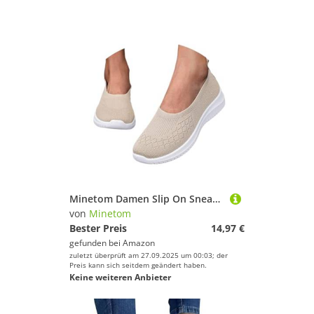
Minetom Damen Slip On Sneaker Leichte Atmungsaktiv Sportschuhe Turnschuhe Bequem Freizeitschuhe Walking Schuhe Outdoor Fitness A Beige 39 EU
von
Minetom
Bester Preis
14,97 €
gefunden bei
Amazon
zuletzt überprüft am 27.09.2025 um 00:03; der
Preis kann sich seitdem geändert haben.
Keine weiteren Anbieter