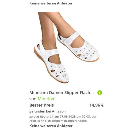
Keine weiteren Anbieter
Minetom Damen Slipper Flache Atmungsaktive Cutouts Römersandalen Modische Geschlossene Slippers Frauen Low Top Halbschuhe Slip On Bootsschuhe Schlupfschuhe Lässige Damenschuhe C Weiß 39 EU
von
Minetom
Bester Preis
14,96 €
gefunden bei
Amazon
zuletzt überprüft am 27.09.2025 um 00:03; der
Preis kann sich seitdem geändert haben.
Keine weiteren Anbieter