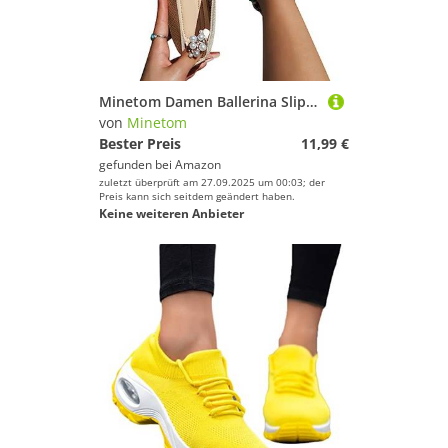
Minetom Damen Ballerina Slip On Schuhe rutschfest Stricken Sneaker Bequem Atmungsaktiv Sommer Sportlich Frauen Flache Schuhe Komfort Flats Schuhe A Beige 40 EU
von
Minetom
Bester Preis
11,99 €
gefunden bei
Amazon
zuletzt überprüft am 27.09.2025 um 00:03; der
Preis kann sich seitdem geändert haben.
Keine weiteren Anbieter