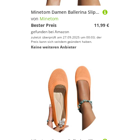
Minetom Damen Ballerina Slip On Schuhe rutschfest Stricken Sneaker Bequem Atmungsaktiv Sommer Sportlich Frauen Flache Schuhe Komfort Flats Schuhe A Blau 40 EU
von
Minetom
Bester Preis
11,99 €
gefunden bei
Amazon
zuletzt überprüft am 27.09.2025 um 00:03; der
Preis kann sich seitdem geändert haben.
Keine weiteren Anbieter