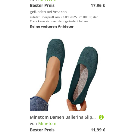
Bester Preis
17,96 €
gefunden bei
Amazon
zuletzt überprüft am 27.09.2025 um 00:03; der
Preis kann sich seitdem geändert haben.
Keine weiteren Anbieter
Minetom Damen Ballerina Slip On Schuhe rutschfest Stricken Sneaker Bequem Atmungsaktiv Sommer Sportlich Frauen Flache Schuhe Komfort Flats Schuhe B Grün 41 EU
von
Minetom
Bester Preis
11,99 €