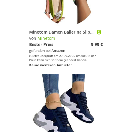
Minetom Damen Ballerina Slip On Schuhe rutschfest Stricken Sneaker Bequem Atmungsaktiv Sommer Sportlich Frauen Flache Komfort Flats A Grün 39 EU
von
Minetom
Bester Preis
9,99 €
gefunden bei
Amazon
zuletzt überprüft am 27.09.2025 um 00:03; der
Preis kann sich seitdem geändert haben.
Keine weiteren Anbieter