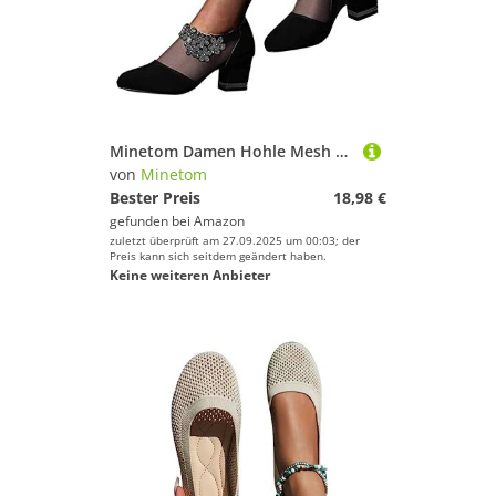
Minetom Damen Hohle Mesh Stiefeletten Retro Blume Strass Geschlossene mit Blockabsatz Modische Netz Damenschuhe Bootsschuhe Freizeitschuhe Partyschuhe Lateinische Tanzschuhe A2 Schwarz 43 EU
von
Minetom
Bester Preis
18,98 €
gefunden bei
Amazon
zuletzt überprüft am 27.09.2025 um 00:03; der
Preis kann sich seitdem geändert haben.
Keine weiteren Anbieter