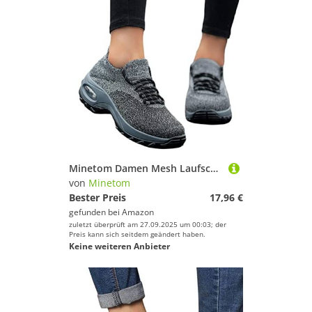
Minetom Damen Mesh Laufschuhe Turnschuhe Sportschuhe Sneaker Running Tennis Schuhe Straßenlaufschuhe Dämpfung Leichtgewichts Atmungsaktiv Walkingschuhe Outdoor Fitness Jogging A Grau 38 EU
von
Minetom
Bester Preis
17,96 €
gefunden bei
Amazon
zuletzt überprüft am 27.09.2025 um 00:03; der
Preis kann sich seitdem geändert haben.
Keine weiteren Anbieter