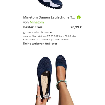
Minetom Damen Laufschuhe Turnschuhe Schnürer Sportschuhe Sneaker Fitnessschuhe Bequeme Sneakers Schuhe Outdoor Sports Tennis Schuhe A Marine 40 EU
von
Minetom
Bester Preis
20,99 €
gefunden bei
Amazon
zuletzt überprüft am 27.09.2025 um 00:03; der
Preis kann sich seitdem geändert haben.
Keine weiteren Anbieter