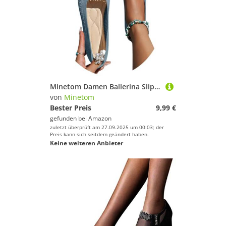
Minetom Damen Ballerina Slip On Schuhe rutschfest Stricken Sneaker Bequem Atmungsaktiv Sommer Sportlich Frauen Flache Komfort Flats A Grau 36 EU
von
Minetom
Bester Preis
9,99 €
gefunden bei
Amazon
zuletzt überprüft am 27.09.2025 um 00:03; der
Preis kann sich seitdem geändert haben.
Keine weiteren Anbieter