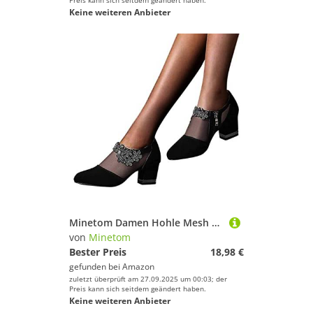
Preis kann sich seitdem geändert haben.
Keine weiteren Anbieter
Minetom Damen Hohle Mesh Stiefeletten Retro Blume Strass Geschlossene mit Blockabsatz Modische Netz Damenschuhe Bootsschuhe Freizeitschuhe Partyschuhe Lateinische Tanzschuhe A2 Schwarz 38 EU
von
Minetom
Bester Preis
18,98 €
gefunden bei
Amazon
zuletzt überprüft am 27.09.2025 um 00:03; der
Preis kann sich seitdem geändert haben.
Keine weiteren Anbieter