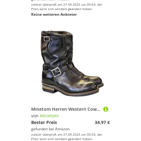
zuletzt überprüft am 27.09.2025 um 00:03; der
Preis kann sich seitdem geändert haben.
Keine weiteren Anbieter
Minetom Herren Western Cowboy Stiefel Stiefeletten Reiterstiefel Vintage Combat Boots Stiefel Biker Boots Mit Blockabsat B1 Schwarz 42 EU
von
Minetom
Bester Preis
34,97 €
gefunden bei
Amazon
zuletzt überprüft am 27.09.2025 um 00:03; der
Preis kann sich seitdem geändert haben.