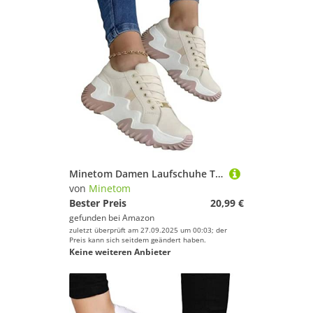
Minetom Damen Laufschuhe Turnschuhe Schnürer Sportschuhe Sneaker Fitnessschuhe Bequeme Sneakers Schuhe Outdoor Sports Tennis Schuhe A Aprikose 37 EU
von
Minetom
Bester Preis
20,99 €
gefunden bei
Amazon
zuletzt überprüft am 27.09.2025 um 00:03; der
Preis kann sich seitdem geändert haben.
Keine weiteren Anbieter