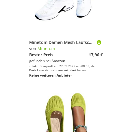
Minetom Damen Mesh Laufschuhe Turnschuhe Sportschuhe Sneaker Running Tennis Schuhe Straßenlaufschuhe Dämpfung Leichtgewichts Atmungsaktiv Walkingschuhe Outdoor Fitness Jogging B1 Weiß 42 EU
von
Minetom
Bester Preis
17,96 €
gefunden bei
Amazon
zuletzt überprüft am 27.09.2025 um 00:03; der
Preis kann sich seitdem geändert haben.
Keine weiteren Anbieter