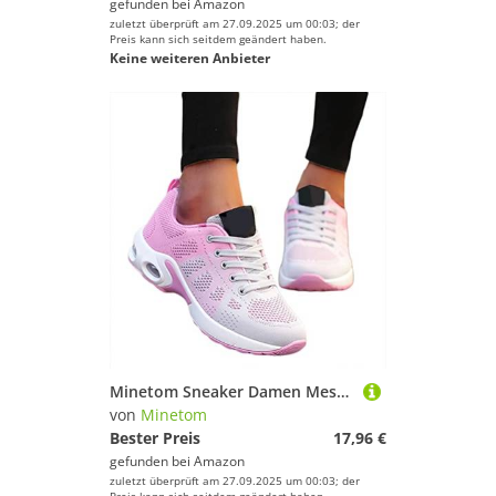
gefunden bei
Amazon
zuletzt überprüft am 27.09.2025 um 00:03; der
Preis kann sich seitdem geändert haben.
Keine weiteren Anbieter
Minetom Sneaker Damen Mesh Laufschuhe Turnschuhe Sportschuhe Running Tennis Schuhe Straßenlaufschuhe Dämpfung Leichtgewichts Atmungsaktiv Walkingschuhe Outdoor Fitness Jogging B2 Rosa 37 EU
von
Minetom
Bester Preis
17,96 €
gefunden bei
Amazon
zuletzt überprüft am 27.09.2025 um 00:03; der