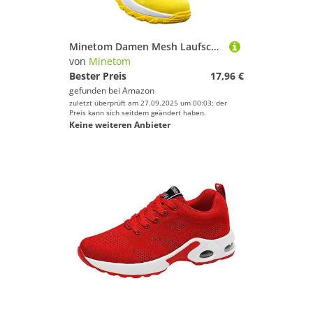
Minetom Damen Mesh Laufschuhe Turnschuhe Sportschuhe Sneaker Running Tennis Schuhe Straßenlaufschuhe Dämpfung Leichtgewichts Atmungsaktiv Walkingschuhe Outdoor Fitness Jogging A Gelb 37 EU
von
Minetom
Bester Preis
17,96 €
gefunden bei
Amazon
zuletzt überprüft am 27.09.2025 um 00:03; der
Preis kann sich seitdem geändert haben.
Keine weiteren Anbieter