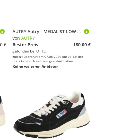
AUTRY Autry - MEDALIST LOW - Weiß Schnürschuh
von
AUTRY
0 €
Bester Preis
180,00 €
gefunden bei
OTTO
zuletzt überprüft am 07.08.2026 um 01:18; der
Preis kann sich seitdem geändert haben.
Keine weiteren Anbieter