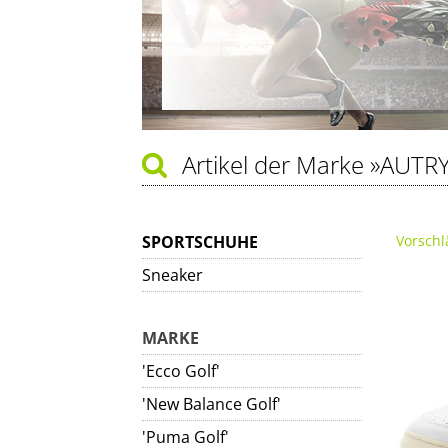
Artikel der Marke
»AUTRY
SPORTSCHUHE
Vorschl
Sneaker
MARKE
'Ecco Golf'
'New Balance Golf'
'Puma Golf'