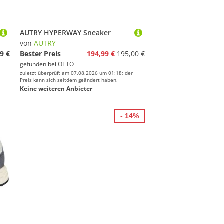
AUTRY HYPERWAY Sneaker
von
AUTRY
9 €
Bester Preis
194,99 €
195,00 €
gefunden bei
OTTO
zuletzt überprüft am 07.08.2026 um 01:18; der
Preis kann sich seitdem geändert haben.
Keine weiteren Anbieter
- 14%