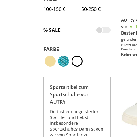
100-150 €
150-250 €
von
AU
% SALE
Bester 
gefunden
zuletzt üb
FARBE
Preis kann
Keine we
Sportartikel zum
Sportschuhe von
AUTRY
Du bist ein begeisterter
Sportler und liebst
insbesondere
Sportschuhe? Dann sagen
wir von Sportler zu