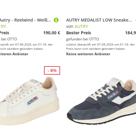
AUTRY Autry - Reelwind - Weiß Schnürschuh
AUTRY MEDALIST LOW Sneaker aus Leder
TRY
von
AUTRY
Preis
190,00 €
Bester Preis
184,9
 bei
OTTO
gefunden bei
OTTO
erprüft am 07.08.2026 um 01:18; der
zuletzt überprüft am 07.08.2026 um 01:18; der
 sich seitdem geändert haben.
Preis kann sich seitdem geändert haben.
iteren Anbieter
Keine weiteren Anbieter
- 6%