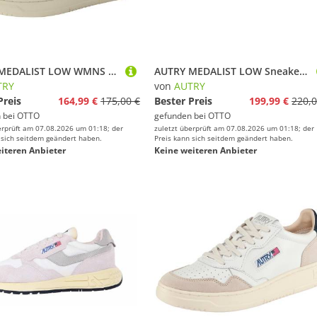
AUTRY MEDALIST LOW WMNS Sneaker
AUTRY MEDALIST LOW Sneaker aus Leder
TRY
von
AUTRY
Preis
164,99 €
175,00 €
Bester Preis
199,99 €
220,0
 bei
OTTO
gefunden bei
OTTO
erprüft am 07.08.2026 um 01:18; der
zuletzt überprüft am 07.08.2026 um 01:18; der
 sich seitdem geändert haben.
Preis kann sich seitdem geändert haben.
iteren Anbieter
Keine weiteren Anbieter