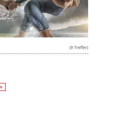
(9 Treffer)
9%