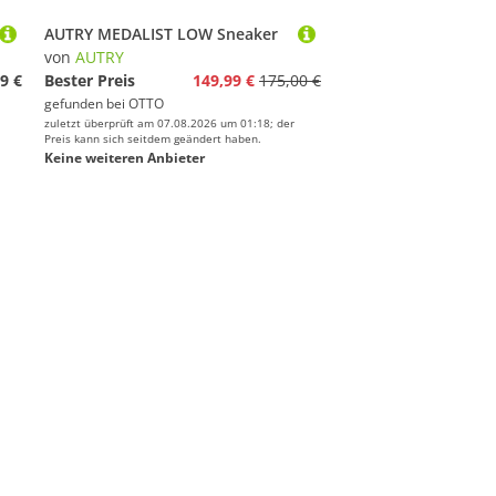
AUTRY MEDALIST LOW Sneaker
von
AUTRY
9 €
Bester Preis
149,99 €
175,00 €
gefunden bei
OTTO
zuletzt überprüft am 07.08.2026 um 01:18; der
Preis kann sich seitdem geändert haben.
Keine weiteren Anbieter