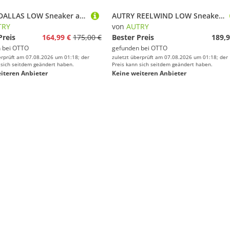
AUTRY DALLAS LOW Sneaker aus Leder
AUTRY REELWIND LOW Sneaker aus Leder
TRY
von
AUTRY
Preis
164,99 €
175,00 €
Bester Preis
189,9
 bei
OTTO
gefunden bei
OTTO
erprüft am 07.08.2026 um 01:18; der
zuletzt überprüft am 07.08.2026 um 01:18; der
 sich seitdem geändert haben.
Preis kann sich seitdem geändert haben.
iteren Anbieter
Keine weiteren Anbieter