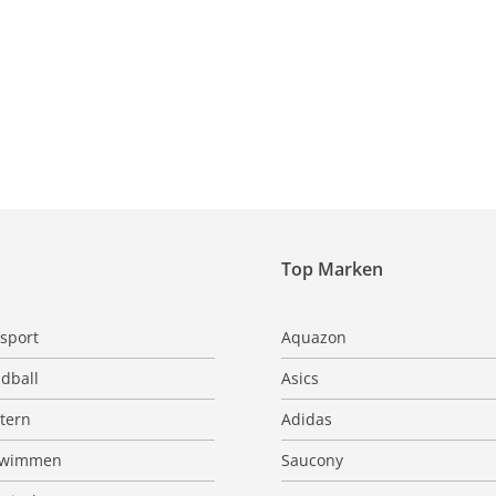
Top Marken
sport
Aquazon
dball
Asics
ttern
Adidas
hwimmen
Saucony