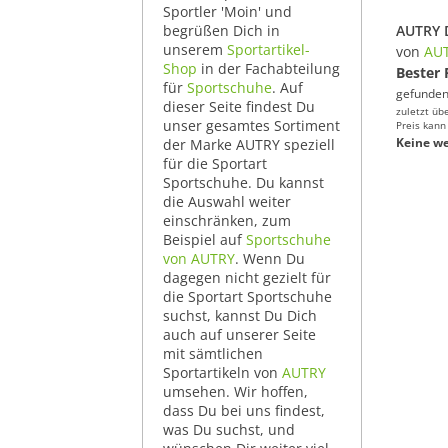
Sportler 'Moin' und
begrüßen Dich in
unserem
Sportartikel-
von
AU
Shop
in der Fachabteilung
Bester 
für
Sportschuhe
. Auf
gefunden
dieser Seite findest Du
zuletzt üb
unser gesamtes Sortiment
Preis kann
Keine we
der Marke AUTRY speziell
für die Sportart
Sportschuhe. Du kannst
die Auswahl weiter
einschränken, zum
Beispiel auf
Sportschuhe
von AUTRY
. Wenn Du
dagegen nicht gezielt für
die Sportart Sportschuhe
suchst, kannst Du Dich
auch auf unserer Seite
mit sämtlichen
Sportartikeln von
AUTRY
umsehen. Wir hoffen,
dass Du bei uns findest,
was Du suchst, und