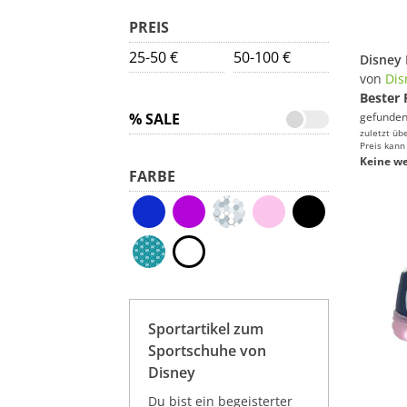
PREIS
25-50 €
50-100 €
von
Dis
Bester 
% SALE
gefunden
zuletzt üb
Preis kann
Keine we
FARBE
Sportartikel zum
Sportschuhe von
Disney
Du bist ein begeisterter