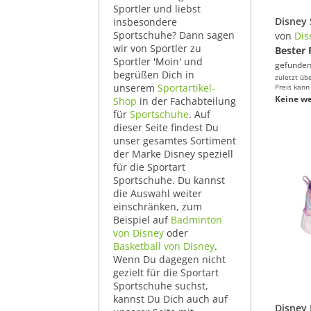
Sportler und liebst
insbesondere
Sportschuhe? Dann sagen
von
Dis
wir von Sportler zu
Bester 
Sportler 'Moin' und
gefunden
begrüßen Dich in
zuletzt üb
unserem
Sportartikel-
Preis kann
Keine we
Shop
in der Fachabteilung
für
Sportschuhe
. Auf
dieser Seite findest Du
unser gesamtes Sortiment
der Marke Disney speziell
für die Sportart
Sportschuhe. Du kannst
die Auswahl weiter
einschränken, zum
Beispiel auf
Badminton
von Disney
oder
Basketball von Disney
.
Wenn Du dagegen nicht
gezielt für die Sportart
Sportschuhe suchst,
kannst Du Dich auch auf