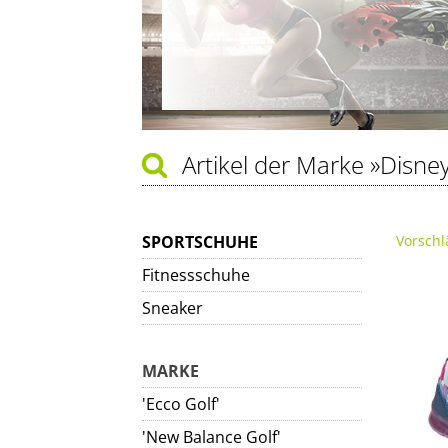
Artikel der Marke
»Disne
SPORTSCHUHE
Vorschl
Fitnessschuhe
Sneaker
MARKE
'Ecco Golf'
'New Balance Golf'