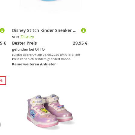
Disney Stitch Kinder Sneaker Schulschuhe Freizeitschuhe PVC Sohle Sneaker
von
Disney
5 €
Bester Preis
29,95 €
gefunden bei
OTTO
zuletzt überprüft am 08.08.2026 um 01:16; der
Preis kann sich seitdem geändert haben.
Keine weiteren Anbieter
4%