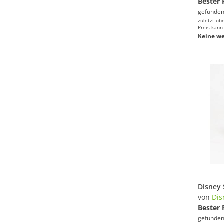
Bester 
gefunden
zuletzt üb
Preis kann
Keine we
von
Dis
Bester 
gefunden