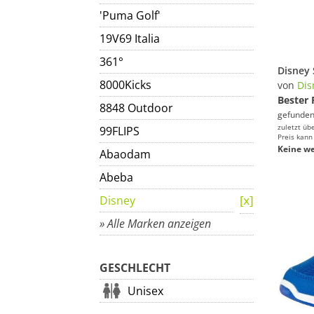
'Puma Golf'
19V69 Italia
361°
8000Kicks
von
Dis
Bester 
8848 Outdoor
gefunden
zuletzt üb
99FLIPS
Preis kann
Keine we
Abaodam
Abeba
Disney
» Alle Marken anzeigen
GESCHLECHT
Unisex