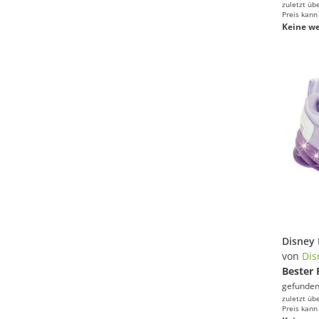
zuletzt üb
Preis kann
Keine we
von
Dis
Bester 
gefunden
zuletzt üb
Preis kann