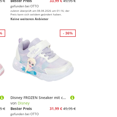
5 €
Bester Preis
33,99 €
49,95 €
gefunden bei
OTTO
zuletzt überprüft am 08.08.2026 um 01:16; der
Preis kann sich seitdem geändert haben.
Keine weiteren Anbieter
7%
- 36%
Disney FROZEN Sneaker mit cooler Blinkfunktion
von
Disney
5 €
Bester Preis
31,99 €
49,95 €
gefunden bei
OTTO