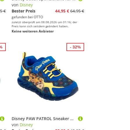
von
Disney
5 €
Bester Preis
44,95 €
64,95 €
gefunden bei
OTTO
zuletzt überprüft am 08.08.2026 um 01:16; der
Preis kann sich seitdem geändert haben.
Keine weiteren Anbieter
4%
- 32%
Disney PAW PATROL Sneaker mit cooler Blinkfunktion
von
Disney