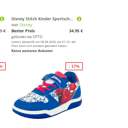
Disney Stitch Kinder Sportschuhe mit Lichteffekt PVC Sohle Sneaker
von
Disney
5 €
Bester Preis
34,95 €
gefunden bei
OTTO
zuletzt überprüft am 08.08.2026 um 01:16; der
Preis kann sich seitdem geändert haben.
Keine weiteren Anbieter
2%
- 17%