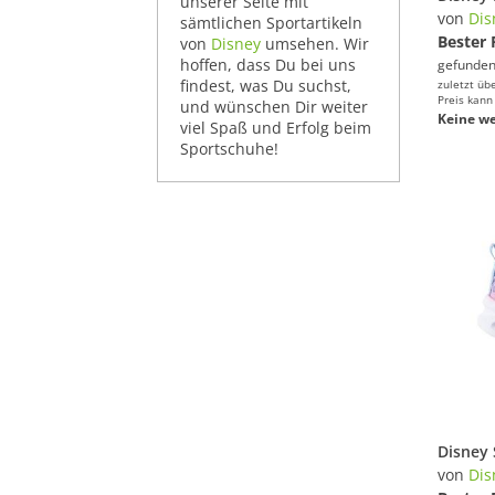
unserer Seite mit
von
Dis
sämtlichen Sportartikeln
Bester 
von
Disney
umsehen. Wir
hoffen, dass Du bei uns
gefunden
findest, was Du suchst,
zuletzt üb
Preis kann
und wünschen Dir weiter
Keine we
viel Spaß und Erfolg beim
Sportschuhe!
von
Dis