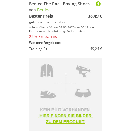
Benlee The Rock Boxing Shoes Schwarz EU 36
von
Benlee
Bester Preis
38,49 €
gefunden bei
TrainInn
zuletzt überprüft am 07.08.2026 um 00:12; der
Preis kann sich seitdem geändert haben.
22% Ersparnis
Weitere Angebote:
Training-Fit
49,24 €