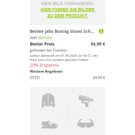
Benlee Jabs Boxing Shoes Schwarz EU 42
von
Benlee
Bester Preis
55,99 €
gefunden bei
TrainInn
zuletzt überprüft am 07.08.2026 um 00:12; der
Preis kann sich seitdem geändert haben.
20% Ersparnis
Weitere Angebote:
OTTO
69,90 €