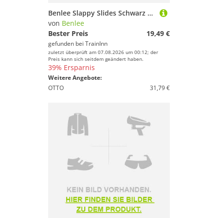
Benlee Slappy Slides Schwarz EU 44
von
Benlee
Bester Preis
19,49 €
gefunden bei
TrainInn
zuletzt überprüft am 07.08.2026 um 00:12; der
Preis kann sich seitdem geändert haben.
39% Ersparnis
Weitere Angebote:
OTTO
31,79 €