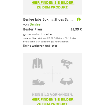
Benlee Jabs Boxing Shoes Schwarz EU 41
von
Benlee
Bester Preis
55,99 €
gefunden bei
TrainInn
zuletzt überprüft am 07.08.2026 um 00:12; der
Preis kann sich seitdem geändert haben.
Keine weiteren Anbieter