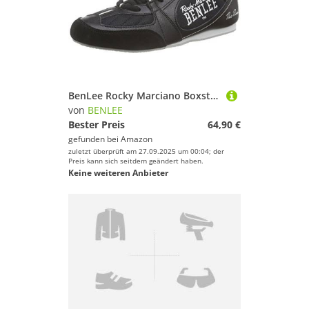
BenLee Rocky Marciano Boxstiefel The Rock - 1000-42
von
BENLEE
Bester Preis
64,90 €
gefunden bei
Amazon
zuletzt überprüft am 27.09.2025 um 00:04; der
Preis kann sich seitdem geändert haben.
Keine weiteren Anbieter