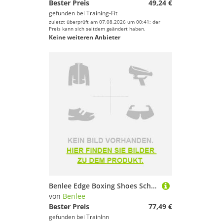
Bester Preis
49,24 €
gefunden bei
Training-Fit
zuletzt überprüft am 07.08.2026 um 00:41; der
Preis kann sich seitdem geändert haben.
Keine weiteren Anbieter
Benlee Edge Boxing Shoes Schwarz EU 46 Mann
von
Benlee
Bester Preis
77,49 €
gefunden bei
TrainInn