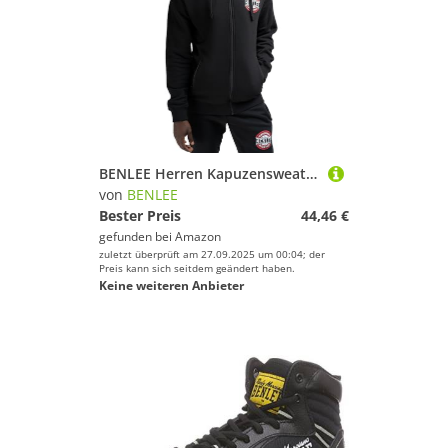
BENLEE Herren Kapuzensweatjacke mit Reißverschluss schmale Passform KINGS XXL, Black
von
BENLEE
Bester Preis
44,46 €
gefunden bei
Amazon
zuletzt überprüft am 27.09.2025 um 00:04; der
Preis kann sich seitdem geändert haben.
Keine weiteren Anbieter