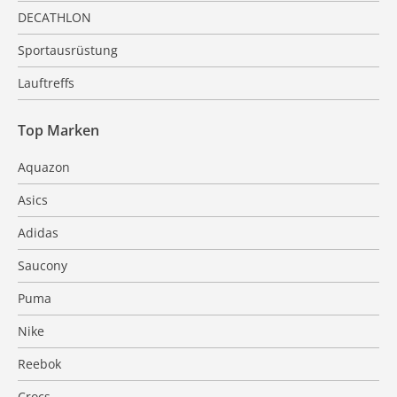
DECATHLON
Sportausrüstung
Lauftreffs
Top Marken
Aquazon
Asics
Adidas
Saucony
Puma
Nike
Reebok
Crocs