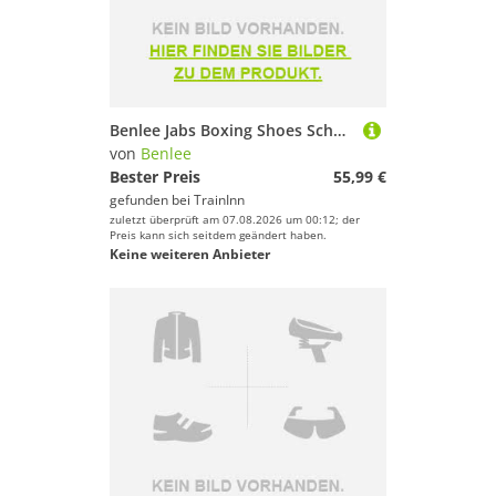
Benlee Jabs Boxing Shoes Schwarz EU 39
von
Benlee
Bester Preis
55,99 €
gefunden bei
TrainInn
zuletzt überprüft am 07.08.2026 um 00:12; der
Preis kann sich seitdem geändert haben.
Keine weiteren Anbieter