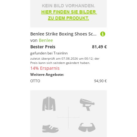
Benlee Strike Boxing Shoes Schwarz EU 46 Mann
von
Benlee
Bester Preis
81,49 €
gefunden bei
TrainInn
zuletzt überprüft am 07.08.2026 um 00:12; der
Preis kann sich seitdem geändert haben.
14% Ersparnis
Weitere Angebote:
OTTO
94,90 €