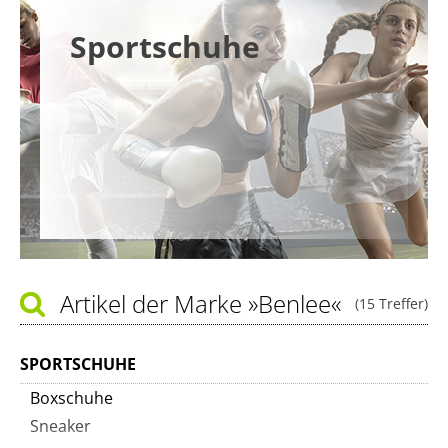
Sportschuhe
Artikel der Marke
»Benlee«
(15 Treffer)
SPORTSCHUHE
Boxschuhe
Sneaker