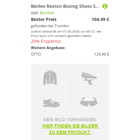
Benlee Rexton Boxing Shoes Schwarz EU 44 Mann
von
Benlee
Bester Preis
104,49 €
gefunden bei
TrainInn
zuletzt überprüft am 07.08.2026 um 00:12; der
Preis kann sich seitdem geändert haben.
20% Ersparnis
Weitere Angebote:
OTTO
129,90 €