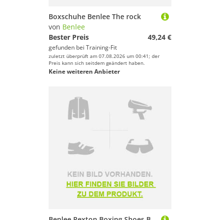
Boxschuhe Benlee The rock
von
Benlee
Bester Preis
49,24 €
gefunden bei
Training-Fit
zuletzt überprüft am 07.08.2026 um 00:41; der
Preis kann sich seitdem geändert haben.
Keine weiteren Anbieter
Benlee Rexton Boxing Shoes Braun EU 44 Mann