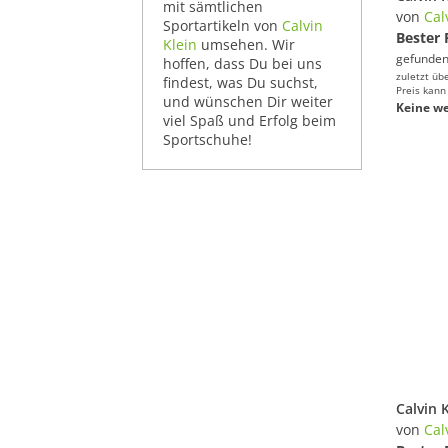
mit sämtlichen
von
Cal
Sportartikeln von
Calvin
Bester 
Klein
umsehen. Wir
gefunden
hoffen, dass Du bei uns
zuletzt üb
findest, was Du suchst,
Preis kann
und wünschen Dir weiter
Keine we
viel Spaß und Erfolg beim
Sportschuhe!
von
Cal