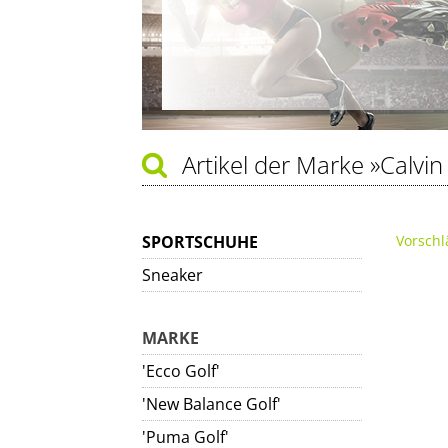
Artikel der Marke
»Calvin
SPORTSCHUHE
Vorschl
Sneaker
MARKE
'Ecco Golf'
'New Balance Golf'
'Puma Golf'