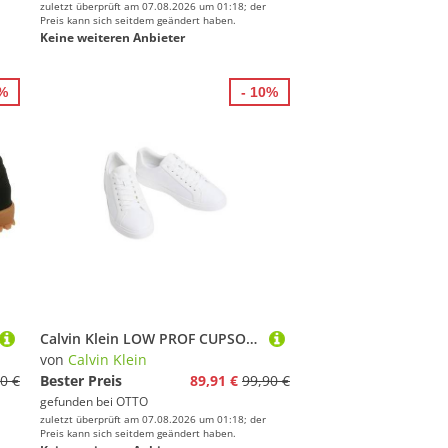
zuletzt überprüft am 07.08.2026 um 01:18; der
Preis kann sich seitdem geändert haben.
Keine weiteren Anbieter
7%
- 10%
Calvin Klein LOW PROF CUPSOLE LTH Sneaker Freizeitschuh, Halbschuh, Schnürer mit CK-Label
von
Calvin Klein
0 €
Bester Preis
89,91 €
99,90 €
gefunden bei
OTTO
zuletzt überprüft am 07.08.2026 um 01:18; der
Preis kann sich seitdem geändert haben.