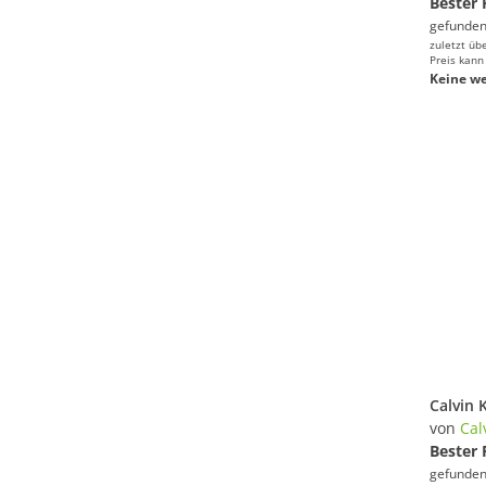
Bester 
gefunden
zuletzt üb
Preis kann
Keine we
von
Cal
Bester 
gefunden