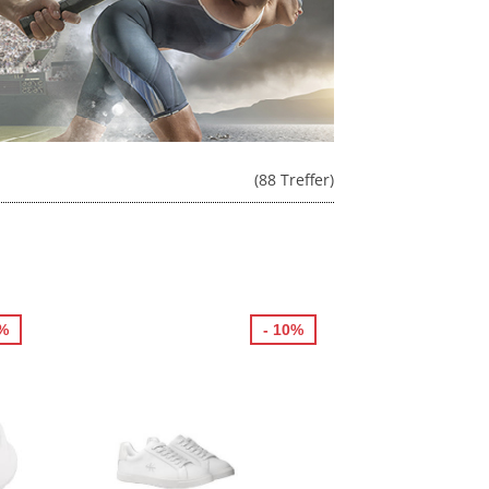
(88 Treffer)
5%
- 10%