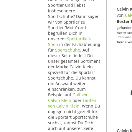
Sportler und liebst
insbesondere
von
Cal
Sportschuhe? Dann sagen
Bester 
wir von Sportler zu
Sportler 'Moin' und
gefunden
begrüßen Dich in
zuletzt üb
Preis kann
unserem
Sportartikel-
Keine we
Shop
in der Fachabteilung
für
Sportschuhe
. Auf
dieser Seite findest Du
unser gesamtes Sortiment
der Marke Calvin Klein
speziell für die Sportart
Sportschuhe. Du kannst
die Auswahl weiter
einschränken, zum
Beispiel auf
Golf von
Calvin Klein
oder
Laufen
von Calvin Klein
. Wenn Du
dagegen nicht gezielt für
die Sportart Sportschuhe
suchst, kannst Du Dich
auch auf unserer Seite