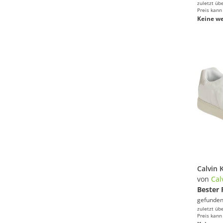
zuletzt üb
Preis kann
Keine we
von
Cal
Bester 
gefunden
zuletzt üb
Preis kann