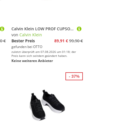
Calvin Klein LOW PROF CUPSOLE LTH Sneaker Schnürschuh, Halbschuh mit Schaftrandpolsterung
von
Calvin Klein
0 €
Bester Preis
89,91 €
99,90 €
gefunden bei
OTTO
zuletzt überprüft am 07.08.2026 um 01:18; der
Preis kann sich seitdem geändert haben.
Keine weiteren Anbieter
- 37%