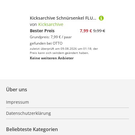
Kicksarchive Schnürsenkel FLUFFY Schnürsenkel Fuzzy Laces Plüsch Sneaker Schnürsenkel, Sneaker Schnürsenkel 120cm, 140cm
von
Kicksarchive
Bester Preis
7,99 €
9,99 €
Grundpreis: 7,99 € / paar
gefunden bei
OTTO
zuletzt überprüft am 09.08.2026 um 01:18; der
Preis kann sich seitdem geändert haben.
Keine weiteren Anbieter
Über uns
Impressum
Datenschutzerklärung
Beliebteste Kategorien