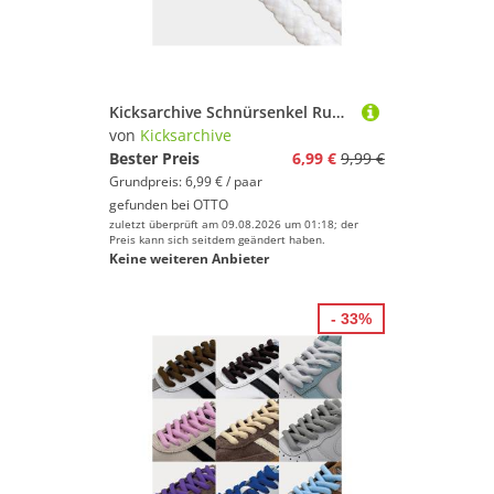
Kicksarchive Schnürsenkel Runde Schnürsenkel Cord Laces Sneaker Ropelaces Seil Schuhbänder baggy, Sneaker Schnürsenkel 120cm, 140cm
von
Kicksarchive
Bester Preis
6,99 €
9,99 €
Grundpreis: 6,99 € / paar
gefunden bei
OTTO
zuletzt überprüft am 09.08.2026 um 01:18; der
Preis kann sich seitdem geändert haben.
Keine weiteren Anbieter
- 33%