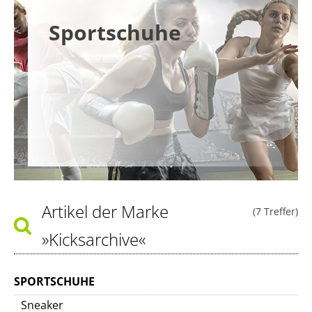
Sportschuhe
Artikel der Marke
(7 Treffer)
»Kicksarchive«
SPORTSCHUHE
Sneaker