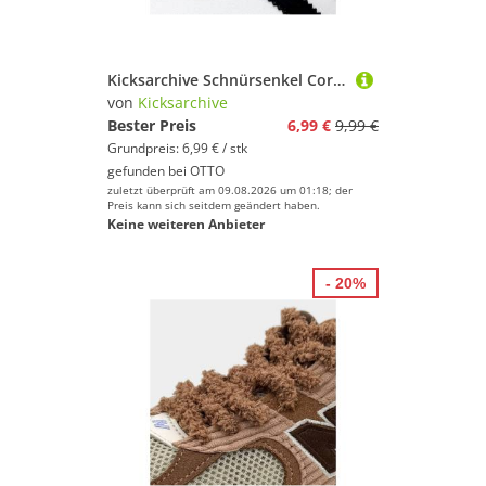
Kicksarchive Schnürsenkel Cord Laces ROPE Sneaker Schnürsenkel weiß cream rosa schwarz
von
Kicksarchive
Bester Preis
6,99 €
9,99 €
Grundpreis: 6,99 € / stk
gefunden bei
OTTO
zuletzt überprüft am 09.08.2026 um 01:18; der
Preis kann sich seitdem geändert haben.
Keine weiteren Anbieter
- 20%