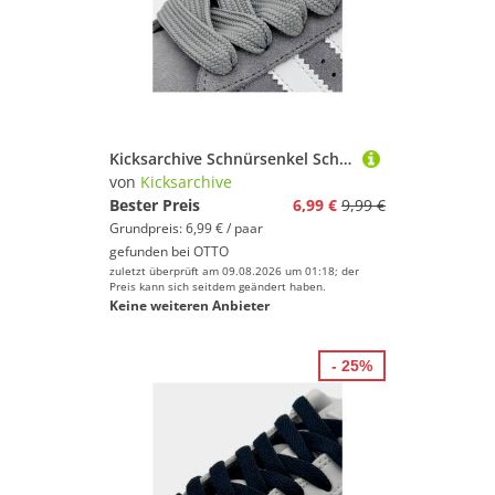
Kicksarchive Schnürsenkel Schnürsenkel flache breite SCHNÜRSENKEL 15mm breit Campus 00s Sneaker, flache breite Sneaker Schnürsenkel 120cm, 140cm
von
Kicksarchive
Bester Preis
6,99 €
9,99 €
Grundpreis: 6,99 € / paar
gefunden bei
OTTO
zuletzt überprüft am 09.08.2026 um 01:18; der
Preis kann sich seitdem geändert haben.
Keine weiteren Anbieter
- 25%