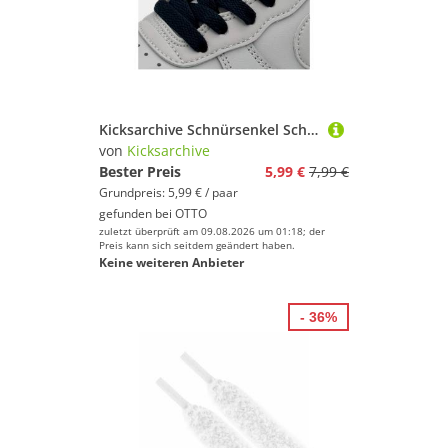
Kicksarchive Schnürsenkel Schnürsenkel flach Premium Flat Laces - Sneaker Flachsenkel 7mm, Sneaker Schnürsenkel 120cm, 140cm, 160cm
von
Kicksarchive
Bester Preis
5,99 €
7,99 €
Grundpreis: 5,99 € / paar
gefunden bei
OTTO
zuletzt überprüft am 09.08.2026 um 01:18; der
Preis kann sich seitdem geändert haben.
Keine weiteren Anbieter
- 36%