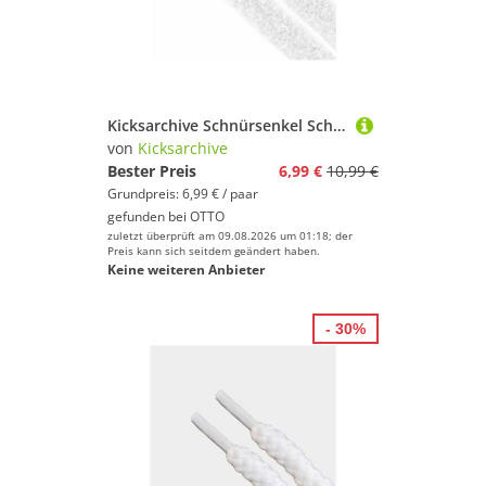
Kicksarchive Schnürsenkel Schnürsenkel Fuzzy Fluffy Laces Campus 00s Air Force Laces 15mm breit, Sneaker Schnürsenkel 120cm, 140cm
von
Kicksarchive
Bester Preis
6,99 €
10,99 €
Grundpreis: 6,99 € / paar
gefunden bei
OTTO
zuletzt überprüft am 09.08.2026 um 01:18; der
Preis kann sich seitdem geändert haben.
Keine weiteren Anbieter
- 30%