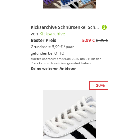
Kicksarchive Schnürsenkel Schnürsenkel Rund Premium SB Laces - Sneaker Rundsenkel 120cm, 140cm, Sneaker Schnürsenkel 120cm, 140cm
von
Kicksarchive
Bester Preis
5,99 €
8,99 €
Grundpreis: 5,99 € / paar
gefunden bei
OTTO
zuletzt überprüft am 09.08.2026 um 01:18; der
Preis kann sich seitdem geändert haben.
Keine weiteren Anbieter
- 30%