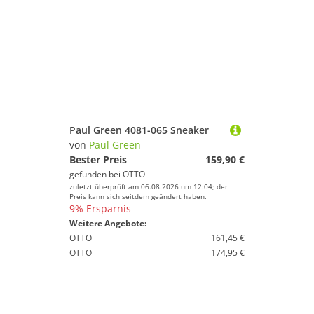
Paul Green 4081-065 Sneaker
von
Paul Green
Bester Preis
159,90 €
gefunden bei
OTTO
zuletzt überprüft am 06.08.2026 um 12:04; der
Preis kann sich seitdem geändert haben.
9% Ersparnis
Weitere Angebote:
OTTO
161,45 €
OTTO
174,95 €