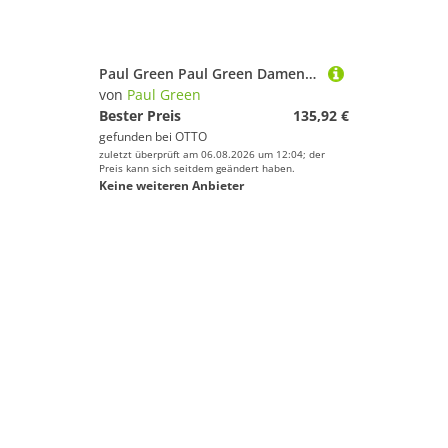
Paul Green Paul Green Damen Sneaker schwarz Sneaker
von
Paul Green
Bester Preis
135,92 €
gefunden bei
OTTO
zuletzt überprüft am 06.08.2026 um 12:04; der
Preis kann sich seitdem geändert haben.
Keine weiteren Anbieter