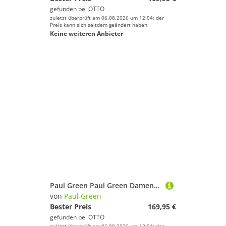
gefunden bei
OTTO
zuletzt überprüft am 06.08.2026 um 12:04; der
Preis kann sich seitdem geändert haben.
Keine weiteren Anbieter
Paul Green Paul Green Damen Sneaker blau Größe Sneaker
von
Paul Green
Bester Preis
169,95 €
gefunden bei
OTTO