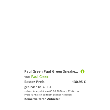
Paul Green Paul Green Sneaker Nubukleder Ankleboots
von
Paul Green
Bester Preis
130,95 €
gefunden bei
OTTO
zuletzt überprüft am 06.08.2026 um 12:04; der
Preis kann sich seitdem geändert haben.
Keine weiteren Anbieter