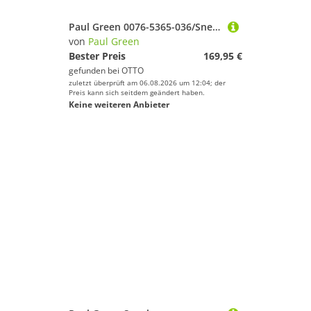
Paul Green 0076-5365-036/Sneaker Schnürschuh
von
Paul Green
Bester Preis
169,95 €
gefunden bei
OTTO
zuletzt überprüft am 06.08.2026 um 12:04; der
Preis kann sich seitdem geändert haben.
Keine weiteren Anbieter