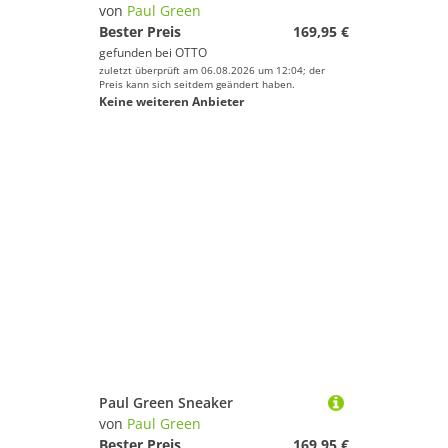
von
Paul Green
Bester Preis
169,95 €
gefunden bei
OTTO
zuletzt überprüft am 06.08.2026 um 12:04; der
Preis kann sich seitdem geändert haben.
Keine weiteren Anbieter
Paul Green Sneaker
von
Paul Green
Bester Preis
169,95 €