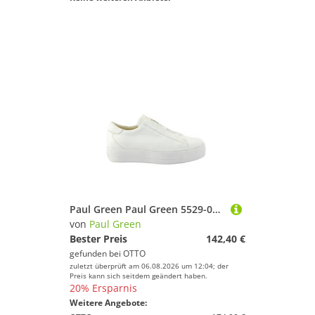
Paul Green Paul Green 5529-039, Sneaker, Weiß, Damen Sneaker
von
Paul Green
Bester Preis
142,40 €
gefunden bei
OTTO
zuletzt überprüft am 06.08.2026 um 12:04; der
Preis kann sich seitdem geändert haben.
20% Ersparnis
Weitere Angebote: