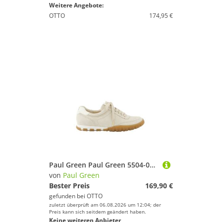
Weitere Angebote:
OTTO
174,95 €
Paul Green Paul Green 5504-069, Sneaker, Beige, Damen Sneaker
von
Paul Green
Bester Preis
169,90 €
gefunden bei
OTTO
zuletzt überprüft am 06.08.2026 um 12:04; der
Preis kann sich seitdem geändert haben.
Keine weiteren Anbieter