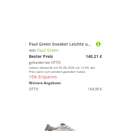
Paul Green Sneaker Leichte und bequeme Laufsohle
von
Paul Green
Bester Preis
140,21 €
gefunden bei
OTTO
zuletzt überprüft am 06.08.2026 um 12:04; der
Preis kann sich seitdem geändert haben.
15% Ersparnis
Weitere Angebote:
OTTO
164,90 €