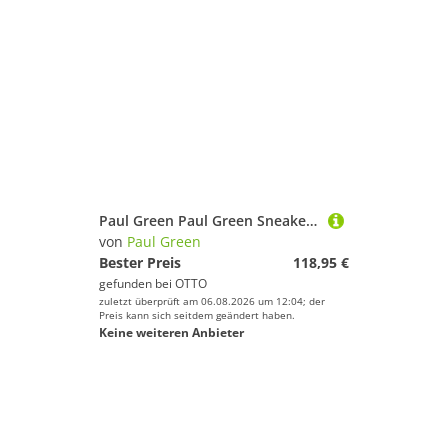
Paul Green Paul Green Sneaker Glattleder Sneaker
von
Paul Green
Bester Preis
118,95 €
gefunden bei
OTTO
zuletzt überprüft am 06.08.2026 um 12:04; der
Preis kann sich seitdem geändert haben.
Keine weiteren Anbieter