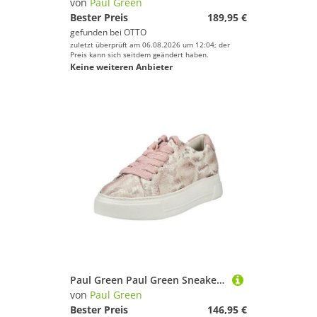
von
Paul Green
Bester Preis
189,95 €
gefunden bei
OTTO
zuletzt überprüft am 06.08.2026 um 12:04; der
Preis kann sich seitdem geändert haben.
Keine weiteren Anbieter
Paul Green Paul Green Sneaker Glattleder Plateausneaker
von
Paul Green
Bester Preis
146,95 €