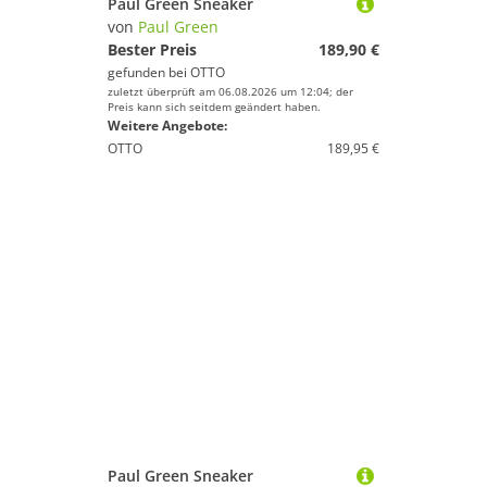
Paul Green Sneaker
von
Paul Green
Bester Preis
189,90 €
gefunden bei
OTTO
zuletzt überprüft am 06.08.2026 um 12:04; der
Preis kann sich seitdem geändert haben.
Weitere Angebote:
OTTO
189,95 €
Paul Green Sneaker