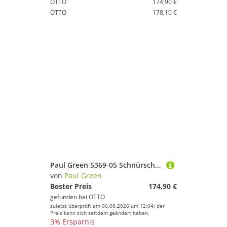
OTTO
174,90 €
OTTO
178,10 €
Paul Green 5369-05 Schnürschuh
von
Paul Green
Bester Preis
174,90 €
gefunden bei
OTTO
zuletzt überprüft am 06.08.2026 um 12:04; der
Preis kann sich seitdem geändert haben.
3% Ersparnis