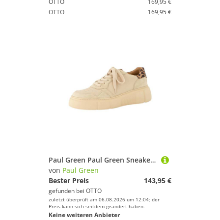
OTTO
169,95 €
OTTO
169,95 €
Paul Green Paul Green Sneaker Leder Sneaker
von
Paul Green
Bester Preis
143,95 €
gefunden bei
OTTO
zuletzt überprüft am 06.08.2026 um 12:04; der
Preis kann sich seitdem geändert haben.
Keine weiteren Anbieter