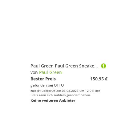
Paul Green Paul Green Sneaker Glattleder Sneaker
von
Paul Green
Bester Preis
150,95 €
gefunden bei
OTTO
zuletzt überprüft am 06.08.2026 um 12:04; der
Preis kann sich seitdem geändert haben.
Keine weiteren Anbieter