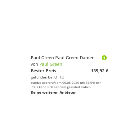
Paul Green Paul Green Damen Sneaker weiß Sneaker
von
Paul Green
Bester Preis
135,92 €
gefunden bei
OTTO
zuletzt überprüft am 06.08.2026 um 12:04; der
Preis kann sich seitdem geändert haben.
Keine weiteren Anbieter