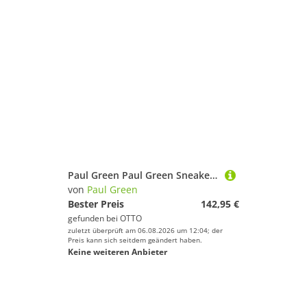
Paul Green Paul Green Sneaker Leder Sneaker
von
Paul Green
Bester Preis
142,95 €
gefunden bei
OTTO
zuletzt überprüft am 06.08.2026 um 12:04; der
Preis kann sich seitdem geändert haben.
Keine weiteren Anbieter