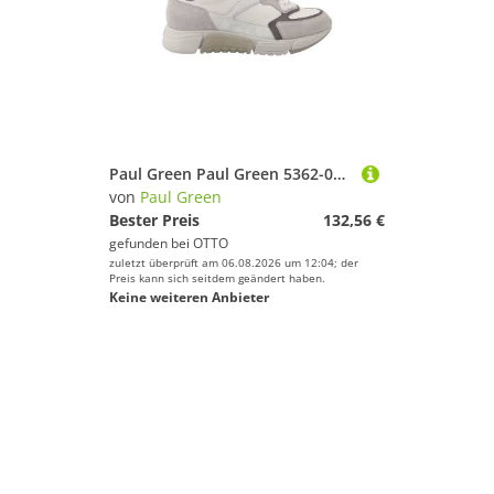
Paul Green Paul Green 5362-026, Sneaker, Weiß,kombiniert, Damen Sneaker
von
Paul Green
Bester Preis
132,56 €
gefunden bei
OTTO
zuletzt überprüft am 06.08.2026 um 12:04; der
Preis kann sich seitdem geändert haben.
Keine weiteren Anbieter