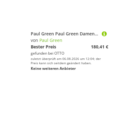
Paul Green Paul Green Damen High-Top Sneaker beige Sneaker
von
Paul Green
Bester Preis
180,41 €
gefunden bei
OTTO
zuletzt überprüft am 06.08.2026 um 12:04; der
Preis kann sich seitdem geändert haben.
Keine weiteren Anbieter