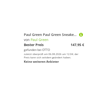
Paul Green Paul Green Sneaker Leder/Textil Sneaker
von
Paul Green
Bester Preis
147,95 €
gefunden bei
OTTO
zuletzt überprüft am 06.08.2026 um 12:04; der
Preis kann sich seitdem geändert haben.
Keine weiteren Anbieter