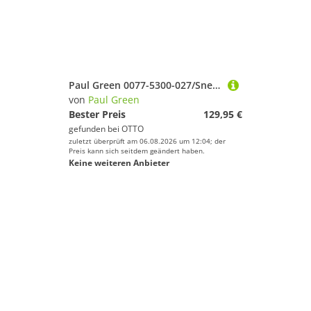
Paul Green 0077-5300-027/Sneaker Sneaker
von
Paul Green
Bester Preis
129,95 €
gefunden bei
OTTO
zuletzt überprüft am 06.08.2026 um 12:04; der
Preis kann sich seitdem geändert haben.
Keine weiteren Anbieter