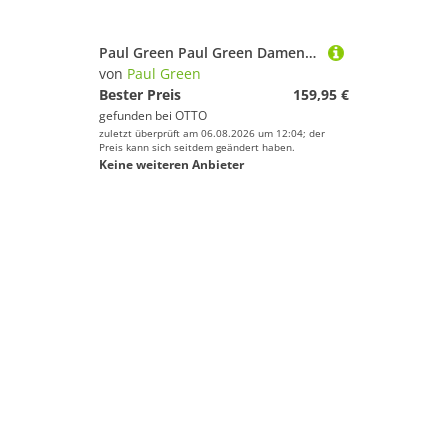
Paul Green Paul Green Damen Sneaker schwarz Größe Sneaker
von
Paul Green
Bester Preis
159,95 €
gefunden bei
OTTO
zuletzt überprüft am 06.08.2026 um 12:04; der
Preis kann sich seitdem geändert haben.
Keine weiteren Anbieter