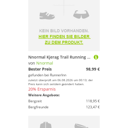
Nnormal Kjerag Trail Running Shoes Schwarz EU 40 2/3 Mann
von
Nnormal
Bester Preis
98,99 €
gefunden bei
RunnerInn
zuletzt überprüft am 06.08.2026 um 00:13; der
Preis kann sich seitdem geändert haben.
20% Ersparnis
Weitere Angebote:
Bergzeit
118,95 €
Bergfreunde
123,47 €