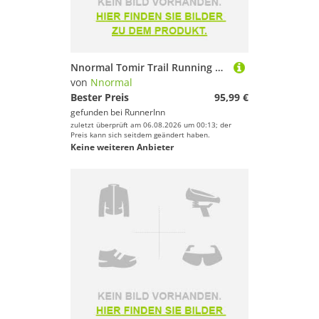
Nnormal Tomir Trail Running Shoes Grau EU 45 1/3 Mann
von
Nnormal
Bester Preis
95,99 €
gefunden bei
RunnerInn
zuletzt überprüft am 06.08.2026 um 00:13; der
Preis kann sich seitdem geändert haben.
Keine weiteren Anbieter