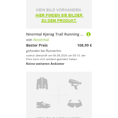
Nnormal Kjerag Trail Running Shoes Grau EU 45 1/3 Mann
von
Nnormal
Bester Preis
108,99 €
gefunden bei
RunnerInn
zuletzt überprüft am 06.08.2026 um 00:13; der
Preis kann sich seitdem geändert haben.
Keine weiteren Anbieter