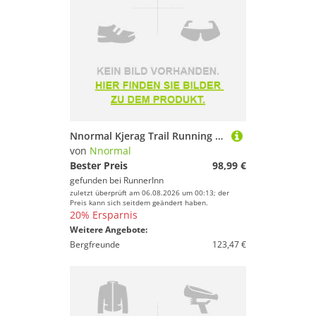
Nnormal Kjerag Trail Running Shoes Schwarz EU 41 1/3 Mann
von
Nnormal
Bester Preis
98,99 €
gefunden bei
RunnerInn
zuletzt überprüft am 06.08.2026 um 00:13; der
Preis kann sich seitdem geändert haben.
20% Ersparnis
Weitere Angebote:
Bergfreunde
123,47 €