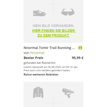
Nnormal Tomir Trail Running Shoes Grau EU 46 Mann
von
Nnormal
Bester Preis
95,99 €
gefunden bei
RunnerInn
zuletzt überprüft am 06.08.2026 um 00:13; der
Preis kann sich seitdem geändert haben.
Keine weiteren Anbieter