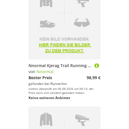
Nnormal Kjerag Trail Running Shoes Schwarz EU 44 2/3 Mann
von
Nnormal
Bester Preis
98,99 €
gefunden bei
RunnerInn
zuletzt überprüft am 06.08.2026 um 00:13; der
Preis kann sich seitdem geändert haben.
Keine weiteren Anbieter