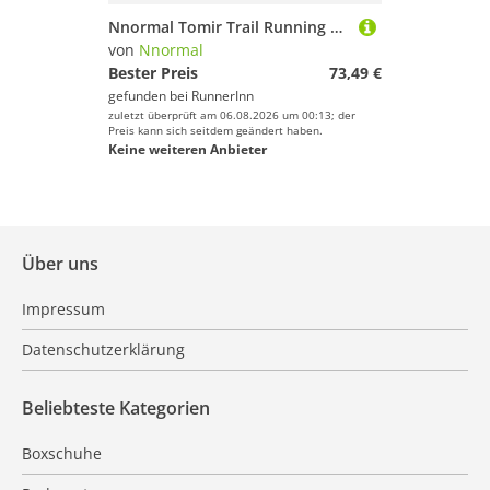
Nnormal Tomir Trail Running Shoes Grau EU 38 Mann
von
Nnormal
Bester Preis
73,49 €
gefunden bei
RunnerInn
zuletzt überprüft am 06.08.2026 um 00:13; der
Preis kann sich seitdem geändert haben.
Keine weiteren Anbieter
Über uns
Impressum
Datenschutzerklärung
Beliebteste Kategorien
Boxschuhe