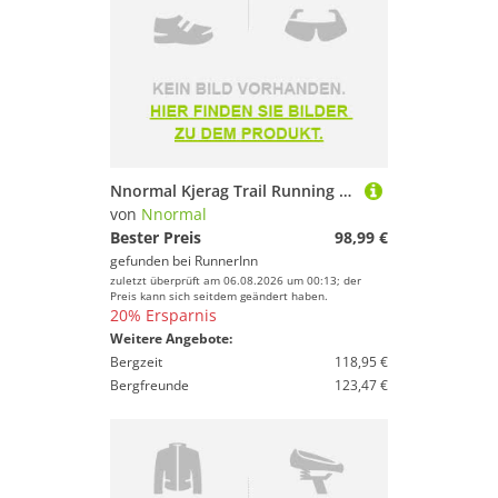
Nnormal Kjerag Trail Running Shoes Schwarz EU 38 2/3 Mann
von
Nnormal
Bester Preis
98,99 €
gefunden bei
RunnerInn
zuletzt überprüft am 06.08.2026 um 00:13; der
Preis kann sich seitdem geändert haben.
20% Ersparnis
Weitere Angebote:
Bergzeit
118,95 €
Bergfreunde
123,47 €