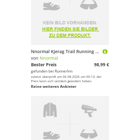
Nnormal Kjerag Trail Running Shoes Schwarz EU 45 1/3 Mann
von
Nnormal
Bester Preis
98,99 €
gefunden bei
RunnerInn
zuletzt überprüft am 06.08.2026 um 00:13; der
Preis kann sich seitdem geändert haben.
Keine weiteren Anbieter