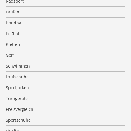
Radsport
Laufen
Handball
Fußball
Klettern
Golf
Schwimmen
Laufschuhe
Sportjacken
Turngeräte
Preisvergleich
Sportschuhe
Fit-Flip