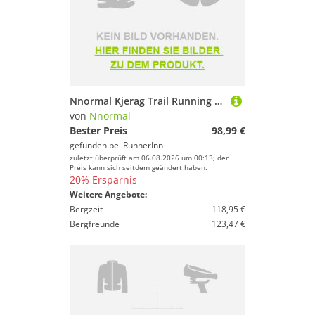
Nnormal Kjerag Trail Running Shoes Schwarz EU 40 Mann
von
Nnormal
Bester Preis
98,99 €
gefunden bei
RunnerInn
zuletzt überprüft am 06.08.2026 um 00:13; der
Preis kann sich seitdem geändert haben.
20% Ersparnis
Weitere Angebote:
Bergzeit
118,95 €
Bergfreunde
123,47 €