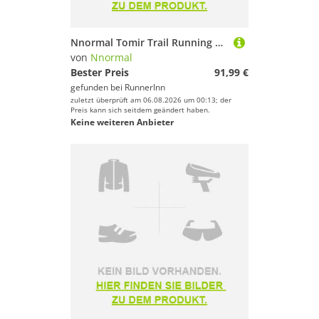
Nnormal Tomir Trail Running Shoes Grau EU 40 Mann
von
Nnormal
Bester Preis
91,99 €
gefunden bei
RunnerInn
zuletzt überprüft am 06.08.2026 um 00:13; der
Preis kann sich seitdem geändert haben.
Keine weiteren Anbieter