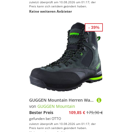
zuletzt überprüft am 10.08.2026 um 01:17; der
Preis kann sich seitdem geändert haben.
Keine weiteren Anbieter
- 39%
GUGGEN Mountain Herren Wanderstiefel Wanderschuh HPM55 Herrenwanderschuh Wanderschuh Wasserabweisend Verstärkte Schuhspitze
von
GUGGEN Mountain
Bester Preis
109,85 €
179,90 €
gefunden bei
OTTO
zuletzt überprüft am 10.08.2026 um 01:17; der
Preis kann sich seitdem geändert haben.