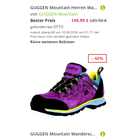
GUGGEN Mountain Herren Wanderschuh HPT52 Herrenwanderschuh Outdoorschuhe Wanderschuh Wasserdichte Membrane, Verstärkte Schuhspitze, Zustiegschuh
von
GUGGEN Mountain
Bester Preis
149,99 €
249,90 €
gefunden bei
OTTO
zuletzt überprüft am 10.08.2026 um 01:17; der
Preis kann sich seitdem geändert haben.
Keine weiteren Anbieter
- 42%
GUGGEN Mountain Wanderschuh PT024 Damenwanderschuh Wanderschuhe Trekkingschuhe Wanderschuh Wasserdicht Membrane, Verstärkte Schuhspitze mit Gummikappe