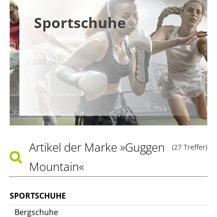
Sportschuhe
Artikel der Marke
»Guggen
(27 Treffer)
Mountain«
SPORTSCHUHE
Bergschuhe