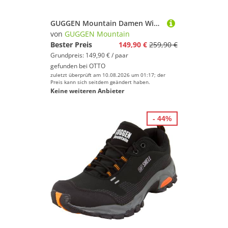
GUGGEN Mountain Damen Winterstiefel Wanderstiefel Wanderschuhe Fellstiefel HPM59v2 Winterstiefel wasserdicht
von
GUGGEN Mountain
Bester Preis
149,90 €
259,90 €
Grundpreis: 149,90 € / paar
gefunden bei
OTTO
zuletzt überprüft am 10.08.2026 um 01:17; der
Preis kann sich seitdem geändert haben.
Keine weiteren Anbieter
- 44%