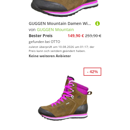
GUGGEN Mountain Damen Winterstiefel Wanderstiefel Wanderschuhe Fellstiefel HPM59 Stiefel Fell warm Schneestiefel Damenwinterstiefel Bergstiefel Lammfell
von
GUGGEN Mountain
Bester Preis
149,90 €
259,90 €
gefunden bei
OTTO
zuletzt überprüft am 10.08.2026 um 01:17; der
Preis kann sich seitdem geändert haben.
Keine weiteren Anbieter
- 42%