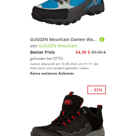
GUGGEN Mountain Damen Wanderstiefel Wanderschuh M011 Damenwanderschuh Wanderschuh Verstärkte Schuhspitze, Trekkingschuh, Stiefel
von
GUGGEN Mountain
Bester Preis
54,90 €
89,90 €
gefunden bei
OTTO
zuletzt überprüft am 10.08.2026 um 01:17; der
Preis kann sich seitdem geändert haben.
Keine weiteren Anbieter
- 31%