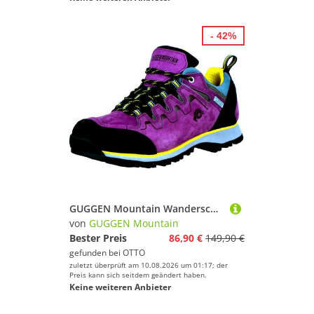
- 42%
GUGGEN Mountain Wanderschuh PT024v2 Damenwanderschuh Wanderschuhe Trekkingschuhe Wanderschuh Wasserdicht Membrane, Verstärkte Schuhspitze mit Gummikappe
von
GUGGEN Mountain
Bester Preis
86,90 €
149,90 €
gefunden bei
OTTO
zuletzt überprüft am 10.08.2026 um 01:17; der
Preis kann sich seitdem geändert haben.
Keine weiteren Anbieter