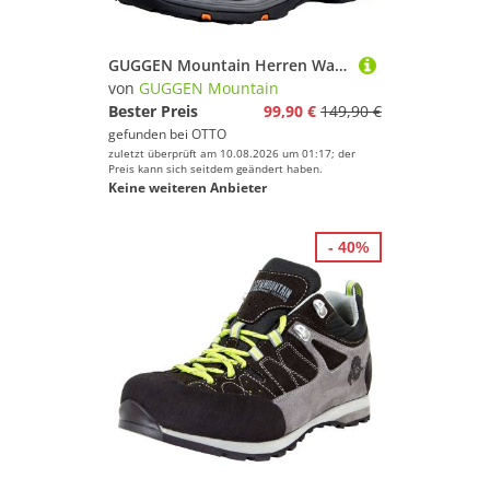
GUGGEN Mountain Herren Wanderstiefel Wanderschuh PM026 Herrenwanderschuh Wanderschuh Wasserabweisend Verstärkte Schuhspitze Bergschuhe Leder
von
GUGGEN Mountain
Bester Preis
99,90 €
149,90 €
gefunden bei
OTTO
zuletzt überprüft am 10.08.2026 um 01:17; der
Preis kann sich seitdem geändert haben.
Keine weiteren Anbieter
- 40%