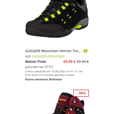
GUGGEN Mountain Herren Trekkingschuhe T004v2 Männer Wanderschuhe Walkingschuhe Wanderschuh Outdoorschuhe Outdoor Schuhe Echtleder Leder wasserdicht
von
GUGGEN Mountain
Bester Preis
69,99 €
99,90 €
gefunden bei
OTTO
zuletzt überprüft am 10.08.2026 um 01:17; der
Preis kann sich seitdem geändert haben.
Keine weiteren Anbieter
- 38%