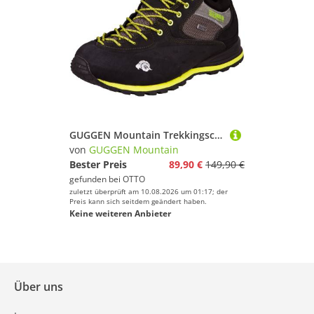
GUGGEN Mountain Trekkingschuh Wanderschuh Herren Zustiegschuh PT022 Gelb Outdoorschuh Verstärkte Schuhspitze Bergschuhe Leder, Herrenwanderschuh
von
GUGGEN Mountain
Bester Preis
89,90 €
149,90 €
gefunden bei
OTTO
zuletzt überprüft am 10.08.2026 um 01:17; der
Preis kann sich seitdem geändert haben.
Keine weiteren Anbieter
Über uns