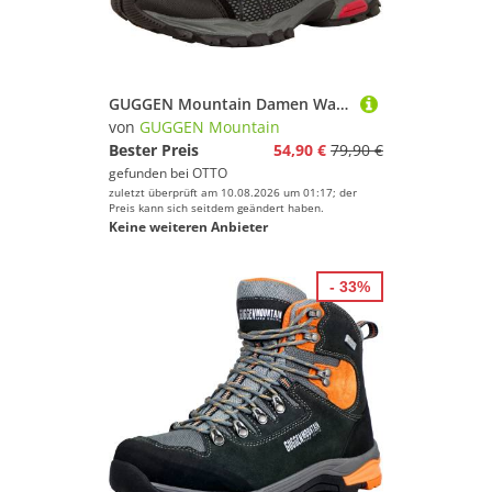
GUGGEN Mountain Damen Wanderschuh T002 Damenwanderschuh Trekkingschuhe Outdoorschuhe Outdoorschuh Wasserabweisend, Verstärkte Schuhspitze, Softshell und Leder Mix
von
GUGGEN Mountain
Bester Preis
54,90 €
79,90 €
gefunden bei
OTTO
zuletzt überprüft am 10.08.2026 um 01:17; der
Preis kann sich seitdem geändert haben.
Keine weiteren Anbieter
- 33%