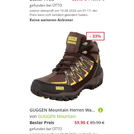
gefunden bei
OTTO
zuletzt überprüft am 10.08.2026 um 01:17; der
Preis kann sich seitdem geändert haben.
Keine weiteren Anbieter
- 33%
GUGGEN Mountain Herren Wanderstiefel Wanderschuh M009 Trekkingschuhe Wanderschuh Wasserabweisend, Verstärkte Schuhspitze, Softshell und Leder Mix
von
GUGGEN Mountain
Bester Preis
59,90 €
89,90 €
gefunden bei
OTTO