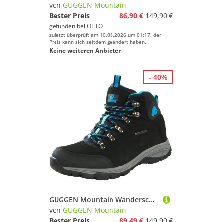
von
GUGGEN Mountain
Bester Preis
86,90 €
149,90 €
gefunden bei
OTTO
zuletzt überprüft am 10.08.2026 um 01:17; der
Preis kann sich seitdem geändert haben.
Keine weiteren Anbieter
- 40%
GUGGEN Mountain Wanderschuh Wanderstiefel Bergschuhe Bergstiefel Winterstiefel M014 Wanderschuh Wasserabweisend Verstärkte Schuhspitze
von
GUGGEN Mountain
Bester Preis
89,49 €
149,90 €