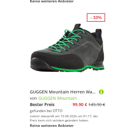
Keine weiteren Anbieter
- 33%
GUGGEN Mountain Herren Wanderschuh PT023 Herrenwanderschuh Bergschuhe Wanderschuh Trekkingschuhe Verstärkte Schuhspitze Outdoorschuhe
von
GUGGEN Mountain
Bester Preis
99,90 €
149,90 €
gefunden bei
OTTO
zuletzt überprüft am 10.08.2026 um 01:17; der
Preis kann sich seitdem geändert haben.
Keine weiteren Anbieter