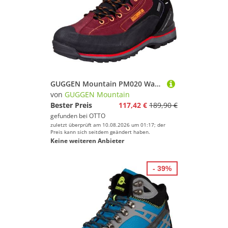
GUGGEN Mountain PM020 Wanderstiefel Wanderschuhe Stiefel Damen und Herren Stiefel Seitlicher Gummischutz, Wasserdicht Membrane, Verstärkte Schuhspitze
von
GUGGEN Mountain
Bester Preis
117,42 €
189,90 €
gefunden bei
OTTO
zuletzt überprüft am 10.08.2026 um 01:17; der
Preis kann sich seitdem geändert haben.
Keine weiteren Anbieter
- 39%