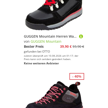
GUGGEN Mountain Herren Wanderschuh M010 Herrenwanderschuh Wanderschuhe Wanderschuh Trekkingschuhe Bergschuhe Wanderhalbschuhe Halbschuh Outdoorschuhe
von
GUGGEN Mountain
Bester Preis
39,90 €
59,90 €
gefunden bei
OTTO
zuletzt überprüft am 10.08.2026 um 01:17; der
Preis kann sich seitdem geändert haben.
Keine weiteren Anbieter
- 40%