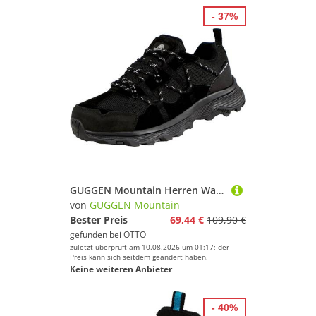
- 37%
GUGGEN Mountain Herren Wanderschuh Trekkingschuhe Männer Wanderschuhe T029v2 Wanderschuh Walkingschuhe Outdoorschuhe Wildleder Echtleder Leder wasserdicht
von
GUGGEN Mountain
Bester Preis
69,44 €
109,90 €
gefunden bei
OTTO
zuletzt überprüft am 10.08.2026 um 01:17; der
Preis kann sich seitdem geändert haben.
Keine weiteren Anbieter
- 40%