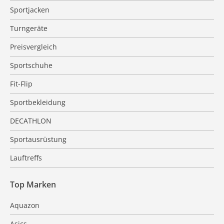
Sportjacken
Turngeräte
Preisvergleich
Sportschuhe
Fit-Flip
Sportbekleidung
DECATHLON
Sportausrüstung
Lauftreffs
Top Marken
Aquazon
Asics