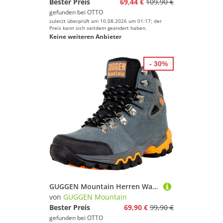
Bester Preis
69,44 €
109,90 €
gefunden bei
OTTO
zuletzt überprüft am 10.08.2026 um 01:17; der
Preis kann sich seitdem geändert haben.
Keine weiteren Anbieter
- 30%
GUGGEN Mountain Herren Wanderschuh M008 Herrenwanderschuh Wanderstiefel Wanderschuh Wasserabweisend, Verstärkte Schuhspitze, Leder
von
GUGGEN Mountain
Bester Preis
69,90 €
99,90 €
gefunden bei
OTTO