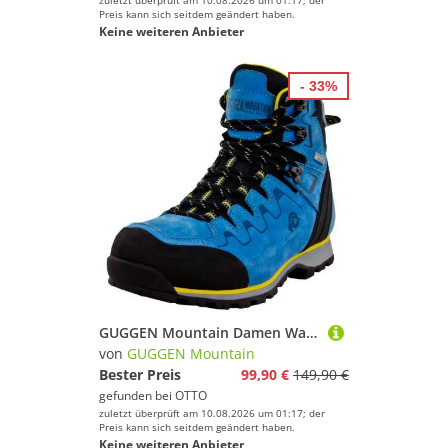
zuletzt überprüft am 10.08.2026 um 01:17; der
Preis kann sich seitdem geändert haben.
Keine weiteren Anbieter
- 33%
GUGGEN Mountain Damen Wanderstiefel Wanderschuh PM025 Damenwanderschuh Wanderschuh Wasserdichte Membrane, Verstärkte Schuhspitze, Trekkingschuh
von
GUGGEN Mountain
Bester Preis
99,90 €
149,90 €
gefunden bei
OTTO
zuletzt überprüft am 10.08.2026 um 01:17; der
Preis kann sich seitdem geändert haben.
Keine weiteren Anbieter