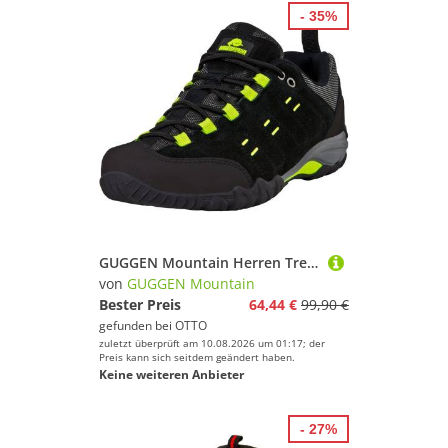
- 35%
GUGGEN Mountain Herren Trekkingschuhe T004v2 Männer Wanderschuhe Walkingschuhe Trekkingschuh Outdoorschuhe Outdoor Schuhe Echtleder Leder wasserdicht
von
GUGGEN Mountain
Bester Preis
64,44 €
99,90 €
gefunden bei
OTTO
zuletzt überprüft am 10.08.2026 um 01:17; der
Preis kann sich seitdem geändert haben.
Keine weiteren Anbieter
- 27%