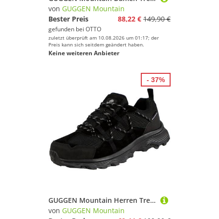
von
GUGGEN Mountain
Bester Preis
88,22 €
149,90 €
gefunden bei
OTTO
zuletzt überprüft am 10.08.2026 um 01:17; der
Preis kann sich seitdem geändert haben.
Keine weiteren Anbieter
- 37%
GUGGEN Mountain Herren Trekkingschuhe Männer Wanderschuhe Walkingschuhe Outdoorschuhe Wanderschuh Outdoor Schuhe Wildleder Echtleder Leder wasserdicht T029
von
GUGGEN Mountain