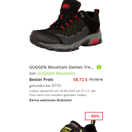
GUGGEN Mountain Damen Trekkingschuhe Wanderschuhe Walkingschuhe Outdoorschuhe T002v2 Wanderschuh Wasserabweisend, Verstärkte Schuhspitze, Softshell und Leder Mix
von
GUGGEN Mountain
Bester Preis
58,72 €
79,90 €
gefunden bei
OTTO
zuletzt überprüft am 10.08.2026 um 01:17; der
Preis kann sich seitdem geändert haben.
Keine weiteren Anbieter
- 40%