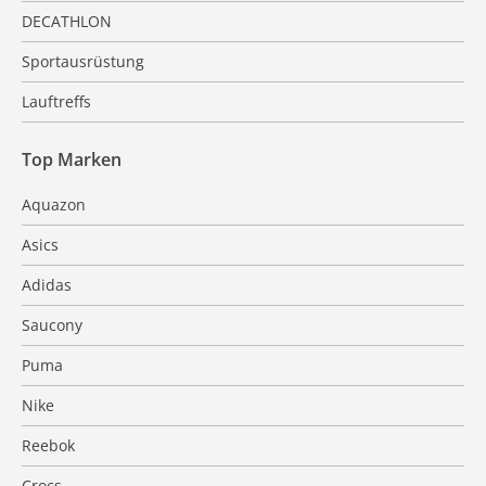
DECATHLON
Sportausrüstung
Lauftreffs
Top Marken
Aquazon
Asics
Adidas
Saucony
Puma
Nike
Reebok
Crocs