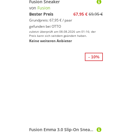
Fusion Sneaker
von
Fusion
Bester Preis
67,95 €
69,95 €
Grundpreis: 67,95 € / paar
gefunden bei
OTTO
zuletzt überprüft am 08.08.2026 um 01:16; der
Preis kann sich seitdem geändert haben.
Keine weiteren Anbieter
- 10%
Fusion Emma 3.0 Slip-On Sneaker Damen Schuh Emma 3.0 Leinenoptik mit Gummizug - Leinenschuh Korksohle