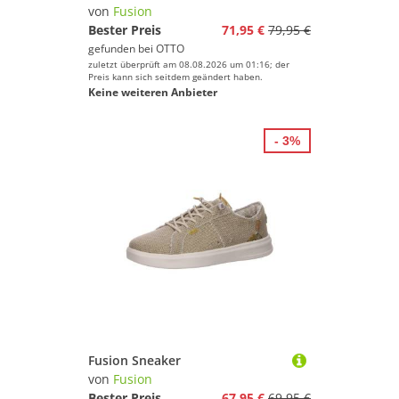
von
Fusion
Bester Preis
71,95 €
79,95 €
gefunden bei
OTTO
zuletzt überprüft am 08.08.2026 um 01:16; der
Preis kann sich seitdem geändert haben.
Keine weiteren Anbieter
- 3%
Fusion Sneaker
von
Fusion
Bester Preis
67,95 €
69,95 €