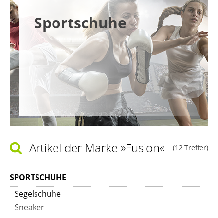
Sportschuhe
Artikel der Marke
»Fusion«
(12 Treffer)
SPORTSCHUHE
Segelschuhe
Sneaker