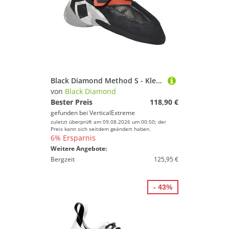
Black Diamond Method S - Kletterschuhe
von
Black Diamond
Bester Preis
118,90 €
gefunden bei
VerticalExtreme
zuletzt überprüft am 09.08.2026 um 00:50; der
Preis kann sich seitdem geändert haben.
6% Ersparnis
Weitere Angebote:
Bergzeit
125,95 €
- 43%