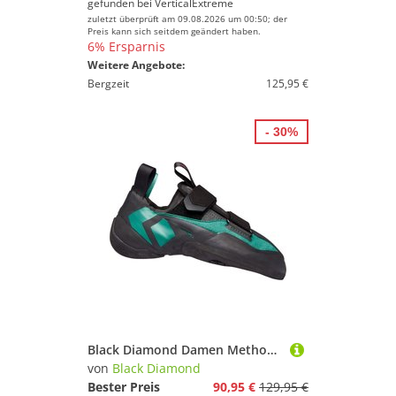
gefunden bei
VerticalExtreme
zuletzt überprüft am 09.08.2026 um 00:50; der
Preis kann sich seitdem geändert haben.
6% Ersparnis
Weitere Angebote:
Bergzeit
125,95 €
- 30%
Black Diamond Damen Method Kletterschuhe
von
Black Diamond
Bester Preis
90,95 €
129,95 €