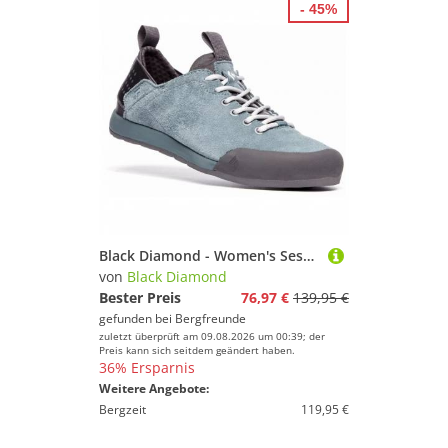
- 45%
Black Diamond - Women's Session Suede - Sneaker Gr 36 grau
von
Black Diamond
Bester Preis
76,97 €
139,95 €
gefunden bei
Bergfreunde
zuletzt überprüft am 09.08.2026 um 00:39; der
Preis kann sich seitdem geändert haben.
36% Ersparnis
Weitere Angebote:
Bergzeit
119,95 €