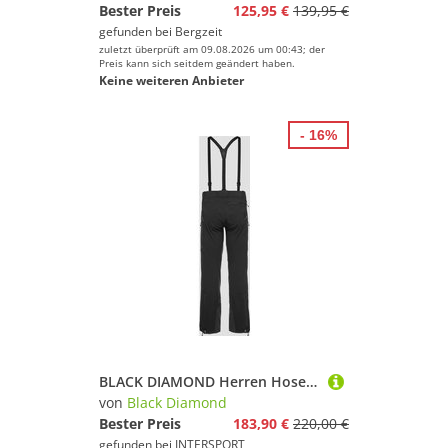
Bester Preis
125,95 €
139,95 €
gefunden bei
Bergzeit
zuletzt überprüft am 09.08.2026 um 00:43; der
Preis kann sich seitdem geändert haben.
Keine weiteren Anbieter
- 16%
BLACK DIAMOND Herren Hosen lang M DAWN PATROL PANTS
von
Black Diamond
Bester Preis
183,90 €
220,00 €
gefunden bei
INTERSPORT