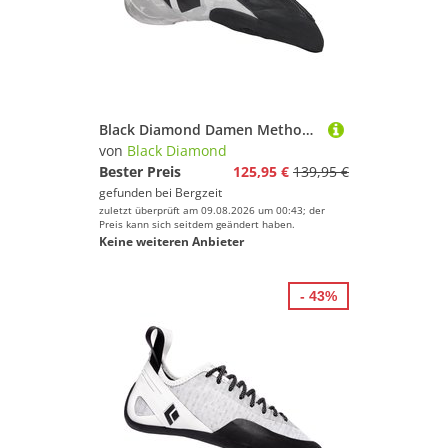
Black Diamond Damen Method S Climbing Schuhe
von
Black Diamond
Bester Preis
125,95 €
139,95 €
gefunden bei
Bergzeit
zuletzt überprüft am 09.08.2026 um 00:43; der
Preis kann sich seitdem geändert haben.
Keine weiteren Anbieter
- 43%