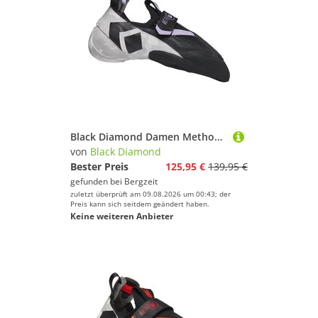
Black Diamond Damen Method S Climbing Schuhe
von
Black Diamond
Bester Preis
125,95 €
139,95 €
gefunden bei
Bergzeit
zuletzt überprüft am 09.08.2026 um 00:43; der
Preis kann sich seitdem geändert haben.
Keine weiteren Anbieter