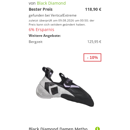
von
Black Diamond
Bester Preis
118,90 €
gefunden bei
VerticalExtreme
zuletzt überprüft am 09.08.2026 um 00:50; der
Preis kann sich seitdem geändert haben.
6% Ersparnis
Weitere Angebote:
Bergzeit
125,95 €
- 10%
Black Diamond Damen Method S Climbing Schuhe