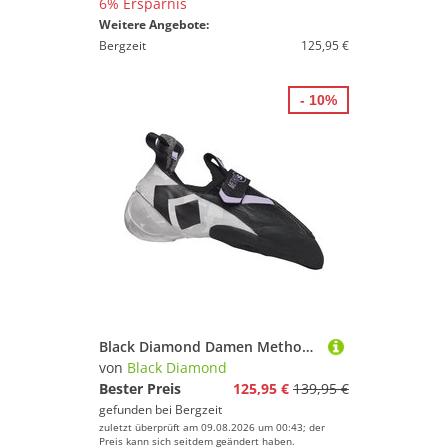
6% Ersparnis
Weitere Angebote:
Bergzeit
125,95 €
- 10%
Black Diamond Damen Method S Climbing Schuhe
von
Black Diamond
Bester Preis
125,95 €
139,95 €
gefunden bei
Bergzeit
zuletzt überprüft am 09.08.2026 um 00:43; der
Preis kann sich seitdem geändert haben.