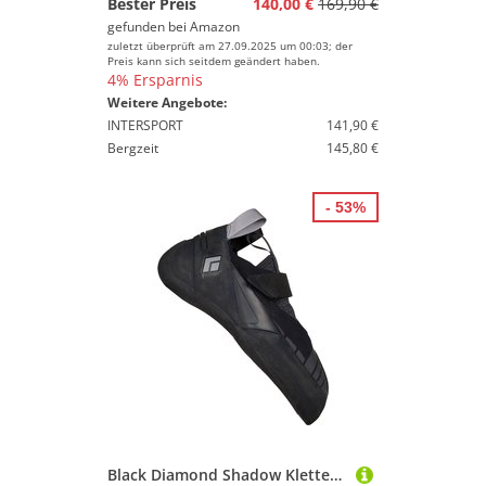
Bester Preis
140,00 €
169,90 €
gefunden bei
Amazon
zuletzt überprüft am 27.09.2025 um 00:03; der
Preis kann sich seitdem geändert haben.
4% Ersparnis
Weitere Angebote:
INTERSPORT
141,90 €
Bergzeit
145,80 €
- 53%
Black Diamond Shadow Kletterschuhe