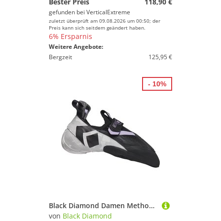
Bester Preis
118,90 €
gefunden bei
VerticalExtreme
zuletzt überprüft am 09.08.2026 um 00:50; der
Preis kann sich seitdem geändert haben.
6% Ersparnis
Weitere Angebote:
Bergzeit
125,95 €
- 10%
Black Diamond Damen Method S Climbing Schuhe
von
Black Diamond