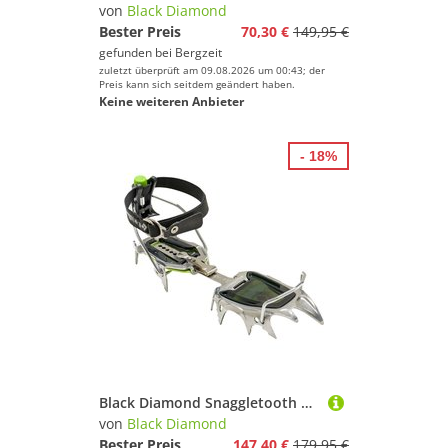
von
Black Diamond
Bester Preis
70,30 €
149,95 €
gefunden bei
Bergzeit
zuletzt überprüft am 09.08.2026 um 00:43; der
Preis kann sich seitdem geändert haben.
Keine weiteren Anbieter
- 18%
Black Diamond Snaggletooth Steigeisen
von
Black Diamond
Bester Preis
147,40 €
179,95 €