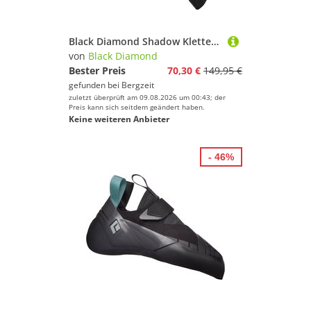
Black Diamond Shadow Kletterschuhe
von
Black Diamond
Bester Preis
70,30 €
149,95 €
gefunden bei
Bergzeit
zuletzt überprüft am 09.08.2026 um 00:43; der
Preis kann sich seitdem geändert haben.
Keine weiteren Anbieter
- 46%