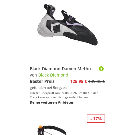
Black Diamond Damen Method S Climbing Schuhe
von
Black Diamond
Bester Preis
125,95 €
139,95 €
gefunden bei
Bergzeit
zuletzt überprüft am 09.08.2026 um 00:43; der
Preis kann sich seitdem geändert haben.
Keine weiteren Anbieter
- 17%