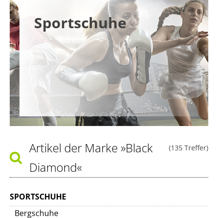
Sportschuhe
Artikel der Marke
»Black
(135 Treffer)
Diamond«
SPORTSCHUHE
Bergschuhe