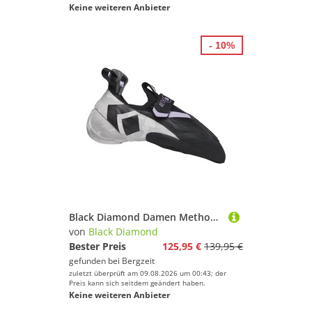
Keine weiteren Anbieter
- 10%
Black Diamond Damen Method S Climbing Schuhe
von
Black Diamond
Bester Preis
125,95 €
139,95 €
gefunden bei
Bergzeit
zuletzt überprüft am 09.08.2026 um 00:43; der
Preis kann sich seitdem geändert haben.
Keine weiteren Anbieter