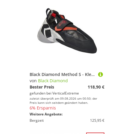
Black Diamond Method S - Kletterschuhe
von
Black Diamond
Bester Preis
118,90 €
gefunden bei
VerticalExtreme
zuletzt überprüft am 09.08.2026 um 00:50; der
Preis kann sich seitdem geändert haben.
6% Ersparnis
Weitere Angebote:
Bergzeit
125,95 €