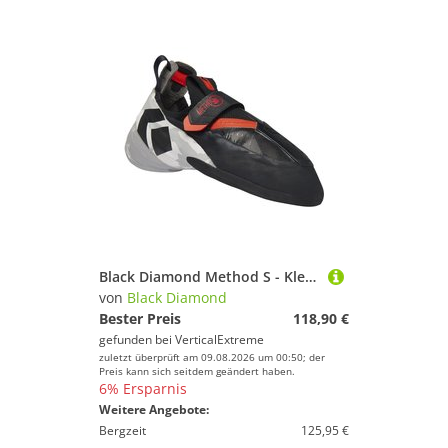
Black Diamond Method S - Kletterschuhe
von
Black Diamond
Bester Preis
118,90 €
gefunden bei
VerticalExtreme
zuletzt überprüft am 09.08.2026 um 00:50; der
Preis kann sich seitdem geändert haben.
6% Ersparnis
Weitere Angebote:
Bergzeit
125,95 €