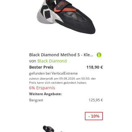
Laufschuhe von Black Diamond
beim Sportschuhe!
Sneaker von Black Diamond
Skischuhe von Black Diamond
Black Diamond Method S - Kletterschuhe
von
Black Diamond
Bester Preis
118,90 €
gefunden bei
VerticalExtreme
zuletzt überprüft am 09.08.2026 um 00:50; der
Preis kann sich seitdem geändert haben.
6% Ersparnis
Weitere Angebote:
Bergzeit
125,95 €
- 10%