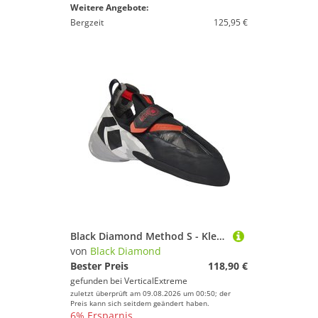
Weitere Angebote:
Bergzeit
125,95 €
Black Diamond Method S - Kletterschuhe
von
Black Diamond
Bester Preis
118,90 €
gefunden bei
VerticalExtreme
zuletzt überprüft am 09.08.2026 um 00:50; der
Preis kann sich seitdem geändert haben.
6% Ersparnis