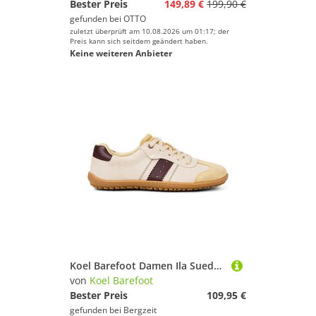
Bester Preis
149,89 €
199,90 €
gefunden bei
OTTO
zuletzt überprüft am 10.08.2026 um 01:17; der
Preis kann sich seitdem geändert haben.
Keine weiteren Anbieter
Koel Barefoot Damen Ila Suede Schuhe
von
Koel Barefoot
Bester Preis
109,95 €
gefunden bei
Bergzeit