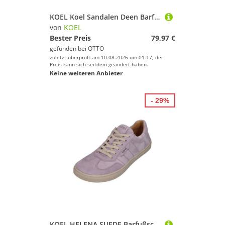
KOEL Koel Sandalen Deen Barfußschuhe Barefoot Leder Old Pink Sandalette
von
KOEL
Bester Preis
79,97 €
gefunden bei
OTTO
zuletzt überprüft am 10.08.2026 um 01:17; der
Preis kann sich seitdem geändert haben.
Keine weiteren Anbieter
- 29%
KOEL HELENA SUEDE Barfußschuh Lavendel