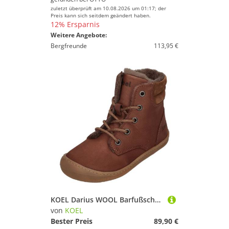
zuletzt überprüft am 10.08.2026 um 01:17; der
Preis kann sich seitdem geändert haben.
12% Ersparnis
Weitere Angebote:
Bergfreunde
113,95 €
KOEL Darius WOOL Barfußschuh Chocolate
von
KOEL
Bester Preis
89,90 €