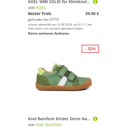
KOEL WIBI SOLID für Kleinkinder Barfußschuh Yellow
von
KOEL
Bester Preis
39,90 €
gefunden bei
OTTO
zuletzt überprüft am 10.08.2026 um 01:17; der
Preis kann sich seitdem geändert haben.
Keine weiteren Anbieter
- 32%
Koel Barefoot Kinder Denis Napa New 3.0 Schuhe
von
Koel Barefoot