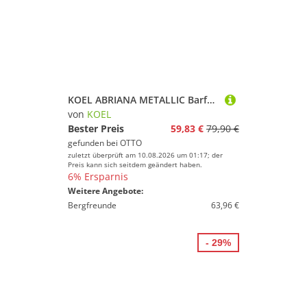
KOEL ABRIANA METALLIC Barfußschuh Gold
von
KOEL
Bester Preis
59,83 €
79,90 €
gefunden bei
OTTO
zuletzt überprüft am 10.08.2026 um 01:17; der
Preis kann sich seitdem geändert haben.
6% Ersparnis
Weitere Angebote:
Bergfreunde
63,96 €
- 29%