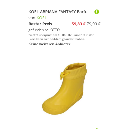
KOEL ABRIANA FANTASY Barfußschuh Jeans
von
KOEL
Bester Preis
59,83 €
79,90 €
gefunden bei
OTTO
zuletzt überprüft am 10.08.2026 um 01:17; der
Preis kann sich seitdem geändert haben.
Keine weiteren Anbieter