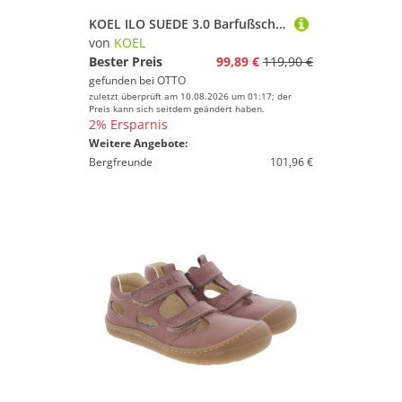
KOEL ILO SUEDE 3.0 Barfußschuh Blue
von
KOEL
Bester Preis
99,89 €
119,90 €
gefunden bei
OTTO
zuletzt überprüft am 10.08.2026 um 01:17; der
Preis kann sich seitdem geändert haben.
2% Ersparnis
Weitere Angebote:
Bergfreunde
101,96 €