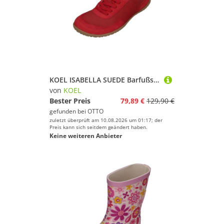
KOEL ISABELLA SUEDE Barfußschuh Red
von
KOEL
Bester Preis
79,89 €
129,90 €
gefunden bei
OTTO
zuletzt überprüft am 10.08.2026 um 01:17; der
Preis kann sich seitdem geändert haben.
Keine weiteren Anbieter