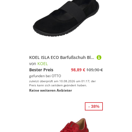
KOEL ISLA ECO Barfußschuh Black
von
KOEL
Bester Preis
98,89 €
109,90 €
gefunden bei
OTTO
zuletzt überprüft am 10.08.2026 um 01:17; der
Preis kann sich seitdem geändert haben.
Keine weiteren Anbieter
- 38%