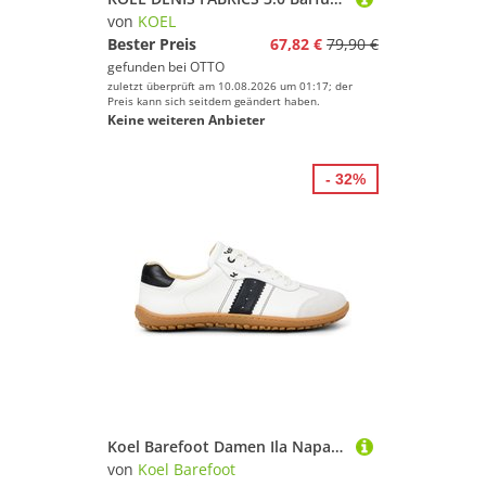
von
KOEL
Bester Preis
67,82 €
79,90 €
gefunden bei
OTTO
zuletzt überprüft am 10.08.2026 um 01:17; der
Preis kann sich seitdem geändert haben.
Keine weiteren Anbieter
- 32%
Koel Barefoot Damen Ila Napa Suede 3.0 Schuhe
von
Koel Barefoot