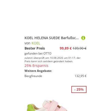
KOEL HELENA SUEDE Barfußschuh Mint
von
KOEL
Bester Preis
99,89 €
139,90 €
gefunden bei
OTTO
zuletzt überprüft am 10.08.2026 um 01:17; der
Preis kann sich seitdem geändert haben.
25% Ersparnis
Weitere Angebote:
Bergfreunde
132,95 €
- 25%