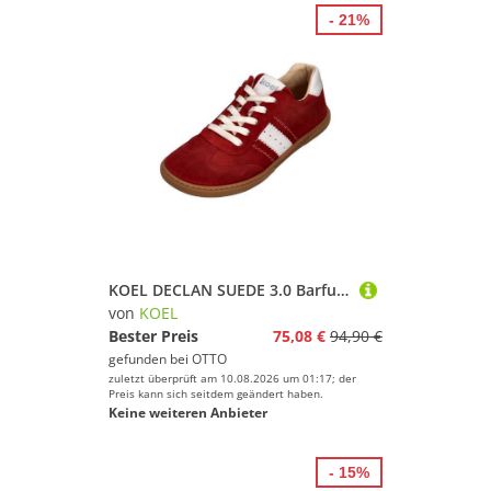
- 21%
KOEL DECLAN SUEDE 3.0 Barfußschuh Red
von
KOEL
Bester Preis
75,08 €
94,90 €
gefunden bei
OTTO
zuletzt überprüft am 10.08.2026 um 01:17; der
Preis kann sich seitdem geändert haben.
Keine weiteren Anbieter
- 15%