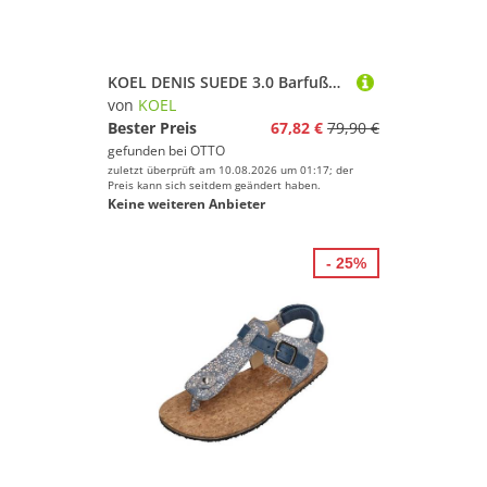
KOEL DENIS SUEDE 3.0 Barfußschuh Old Pink
von
KOEL
Bester Preis
67,82 €
79,90 €
gefunden bei
OTTO
zuletzt überprüft am 10.08.2026 um 01:17; der
Preis kann sich seitdem geändert haben.
Keine weiteren Anbieter
- 25%