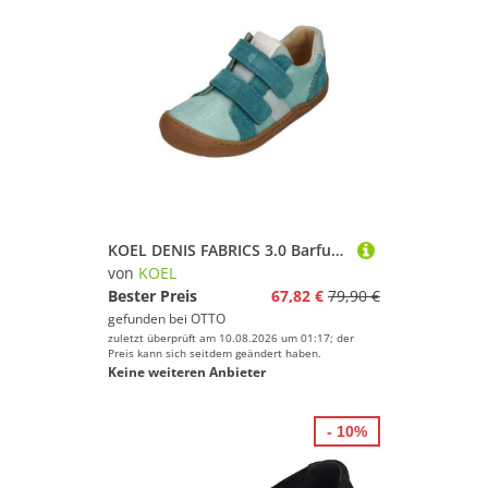
KOEL DENIS FABRICS 3.0 Barfußschuh Aqua
von
KOEL
Bester Preis
67,82 €
79,90 €
gefunden bei
OTTO
zuletzt überprüft am 10.08.2026 um 01:17; der
Preis kann sich seitdem geändert haben.
Keine weiteren Anbieter
- 10%