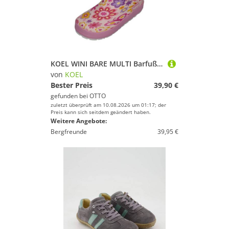
KOEL WINI BARE MULTI Barfußschuh Fuchsia Flowers
von
KOEL
Bester Preis
39,90 €
gefunden bei
OTTO
zuletzt überprüft am 10.08.2026 um 01:17; der
Preis kann sich seitdem geändert haben.
Weitere Angebote:
Bergfreunde
39,95 €