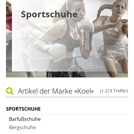
Sportschuhe
Artikel der Marke
»Koel«
(1.213 Treffer)
SPORTSCHUHE
Barfußschuhe
Bergschuhe