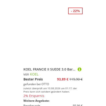
- 22%
KOEL FRANCIE II SUEDE 3.0 Barfußschuh Dorado
von
KOEL
Bester Preis
93,89 €
119,90 €
gefunden bei
OTTO
zuletzt überprüft am 10.08.2026 um 01:17; der
Preis kann sich seitdem geändert haben.
2% Ersparnis
Weitere Angebote:
Bergfreunde
95,96 €