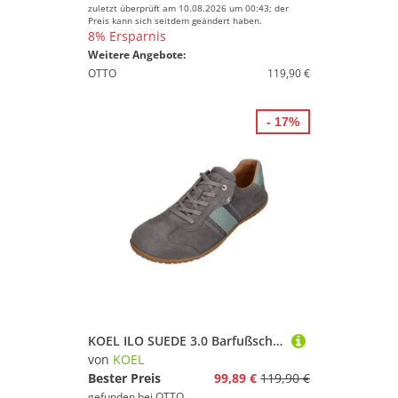
zuletzt überprüft am 10.08.2026 um 00:43; der
Preis kann sich seitdem geändert haben.
8% Ersparnis
Weitere Angebote:
OTTO
119,90 €
- 17%
KOEL ILO SUEDE 3.0 Barfußschuh Grey
von
KOEL
Bester Preis
99,89 €
119,90 €
gefunden bei
OTTO