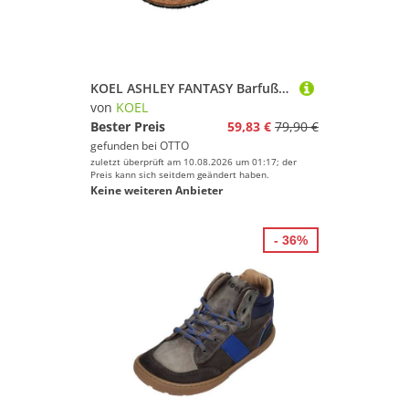
KOEL ASHLEY FANTASY Barfußschuh Jeans
von
KOEL
Bester Preis
59,83 €
79,90 €
gefunden bei
OTTO
zuletzt überprüft am 10.08.2026 um 01:17; der
Preis kann sich seitdem geändert haben.
Keine weiteren Anbieter
- 36%