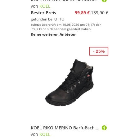
von
KOEL
Bester Preis
99,89 €
139,90 €
gefunden bei
OTTO
zuletzt überprüft am 10.08.2026 um 01:17; der
Preis kann sich seitdem geändert haben.
Keine weiteren Anbieter
- 25%
KOEL RIKO MERINO Barfußschuh Black
von
KOEL