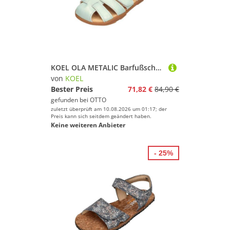
KOEL OLA METALIC Barfußschuh Mint
von
KOEL
Bester Preis
71,82 €
84,90 €
gefunden bei
OTTO
zuletzt überprüft am 10.08.2026 um 01:17; der
Preis kann sich seitdem geändert haben.
Keine weiteren Anbieter
- 25%