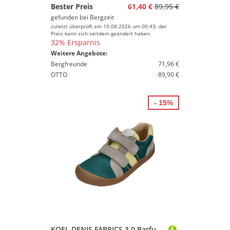
Bester Preis
61,40 €
89,95 €
gefunden bei
Bergzeit
zuletzt überprüft am 10.08.2026 um 00:43; der
Preis kann sich seitdem geändert haben.
32% Ersparnis
Weitere Angebote:
Bergfreunde
71,96 €
OTTO
89,90 €
- 15%
KOEL DENIS FABRICS 3.0 Barfußschuh Turquoise