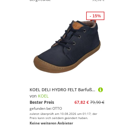
- 15%
KOEL DELI HYDRO FELT Barfußschuh Navy
von
KOEL
Bester Preis
67,82 €
79,90 €
gefunden bei
OTTO
zuletzt überprüft am 10.08.2026 um 01:17; der
Preis kann sich seitdem geändert haben.
Keine weiteren Anbieter