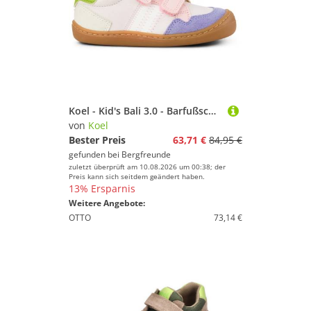
Koel - Kid's Bali 3.0 - Barfußschuhe Gr 26 bunt
von
Koel
Bester Preis
63,71 €
84,95 €
gefunden bei
Bergfreunde
zuletzt überprüft am 10.08.2026 um 00:38; der
Preis kann sich seitdem geändert haben.
13% Ersparnis
Weitere Angebote:
OTTO
73,14 €