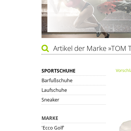
Artikel der Marke
»TOM T
SPORTSCHUHE
Vorschl
Barfußschuhe
Laufschuhe
Sneaker
MARKE
'Ecco Golf'