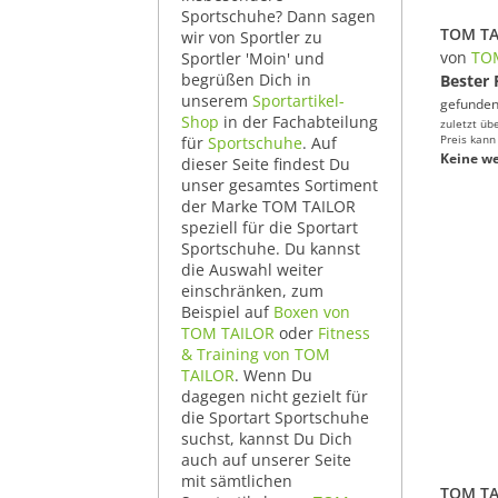
Sportschuhe? Dann sagen
wir von Sportler zu
von
TO
Sportler 'Moin' und
begrüßen Dich in
Bester 
unserem
Sportartikel-
gefunden
Shop
in der Fachabteilung
zuletzt üb
Preis kann
für
Sportschuhe
. Auf
Keine we
dieser Seite findest Du
unser gesamtes Sortiment
der Marke TOM TAILOR
speziell für die Sportart
Sportschuhe. Du kannst
die Auswahl weiter
einschränken, zum
Beispiel auf
Boxen von
TOM TAILOR
oder
Fitness
& Training von TOM
TAILOR
. Wenn Du
dagegen nicht gezielt für
die Sportart Sportschuhe
suchst, kannst Du Dich
auch auf unserer Seite
mit sämtlichen