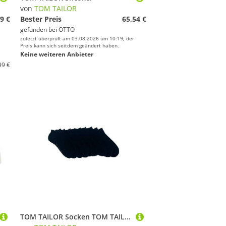
von
TOM TAILOR
9 €
Bester Preis
65,54 €
gefunden bei
OTTO
zuletzt überprüft am 03.08.2026 um 10:19; der
Preis kann sich seitdem geändert haben.
Keine weiteren Anbieter
99 €
TOM TAILOR Socken TOM TAILOR Herrensocken Sneaker 8er Pack schwarz TOM TAILOR Herrensocken Sneaker 8er Pack schwarz