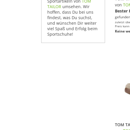
Sportartikeln von
TOM
von
TO
TAILOR
umsehen. Wir
Bester 
hoffen, dass Du bei uns
gefunden
findest, was Du suchst,
zuletzt üb
und wünschen Dir weiter
Preis kann
viel Spaß und Erfolg beim
Keine we
Sportschuhe!