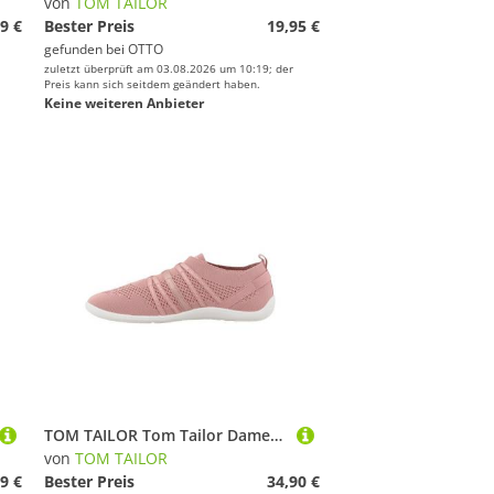
von
TOM TAILOR
9 €
Bester Preis
19,95 €
gefunden bei
OTTO
zuletzt überprüft am 03.08.2026 um 10:19; der
Preis kann sich seitdem geändert haben.
Keine weiteren Anbieter
TOM TAILOR Tom Tailor Damen Knit-Sneaker Sneaker
von
TOM TAILOR
9 €
Bester Preis
34,90 €