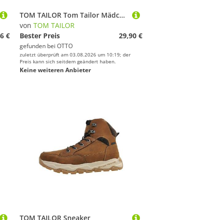
TOM TAILOR Tom Tailor Mädchen Sneaker rainbow Sneaker
von
TOM TAILOR
6 €
Bester Preis
29,90 €
gefunden bei
OTTO
zuletzt überprüft am 03.08.2026 um 10:19; der
Preis kann sich seitdem geändert haben.
Keine weiteren Anbieter
TOM TAILOR Sneaker