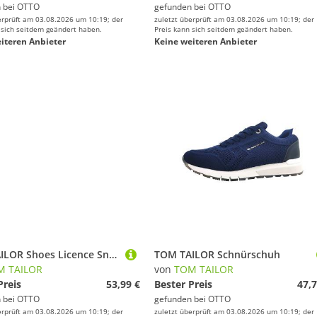
 bei
OTTO
gefunden bei
OTTO
erprüft am 03.08.2026 um 10:19; der
zuletzt überprüft am 03.08.2026 um 10:19; der
 sich seitdem geändert haben.
Preis kann sich seitdem geändert haben.
iteren Anbieter
Keine weiteren Anbieter
TOM TAILOR Shoes Licence Sneaker (1-tlg) Sneaker mit Colour-Blocking
TOM TAILOR Schnürschuh
M TAILOR
von
TOM TAILOR
Preis
53,99 €
Bester Preis
47,7
 bei
OTTO
gefunden bei
OTTO
erprüft am 03.08.2026 um 10:19; der
zuletzt überprüft am 03.08.2026 um 10:19; der