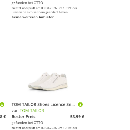
gefunden bei
OTTO
zuletzt überprüft am 03.08.2026 um 10:19; der
Preis kann sich seitdem geändert haben.
Keine weiteren Anbieter
TOM TAILOR Shoes Licence Sneaker (1-tlg) Sneaker mit Mesh-Einsatz
von
TOM TAILOR
8 €
Bester Preis
53,99 €
gefunden bei
OTTO
zuletzt überprüft am 03.08.2026 um 10:19; der