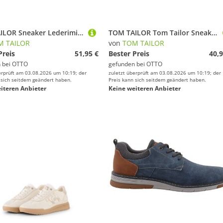
TOM TAILOR Sneaker Lederimitat/Textil . Sneaker (1-tlg)
TOM TAILOR Tom Tailor Sneaker Low Sneaker
M TAILOR
von
TOM TAILOR
Preis
51,95 €
Bester Preis
40,9
 bei
OTTO
gefunden bei
OTTO
erprüft am 03.08.2026 um 10:19; der
zuletzt überprüft am 03.08.2026 um 10:19; der
 sich seitdem geändert haben.
Preis kann sich seitdem geändert haben.
iteren Anbieter
Keine weiteren Anbieter