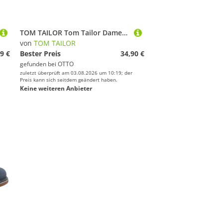
TOM TAILOR Tom Tailor Damen Knit-Sneaker Sneaker
von
TOM TAILOR
9 €
Bester Preis
34,90 €
gefunden bei
OTTO
zuletzt überprüft am 03.08.2026 um 10:19; der
Preis kann sich seitdem geändert haben.
Keine weiteren Anbieter