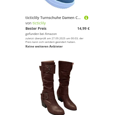
ticticlily Turnschuhe Damen Casual Atmungsaktive Sportschuhe Freizeitschuhe Bequeme Sneaker Mode Trainer Mesh Schuhe Frauen Atmungsaktive Schuhe A Blau 38 EU
von
ticticlily
Bester Preis
14,99 €
gefunden bei
Amazon
zuletzt überprüft am 27.09.2025 um 00:03; der
Preis kann sich seitdem geändert haben.
Keine weiteren Anbieter