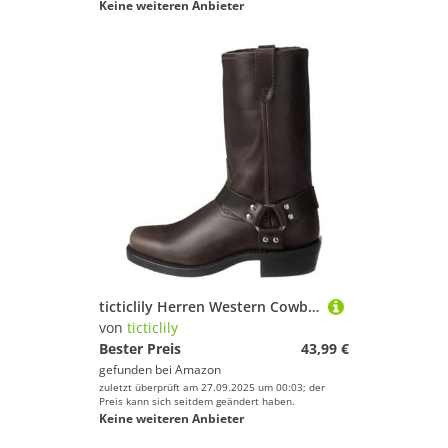
Keine weiteren Anbieter
ticticlily Herren Western Cowboystiefel Vintage Motorradstiefel Winter Männer Leder Hohe Stiefel Unisex Erwachsene Reiterstiefel Arbeitsstiefel B Kaffee 45 EU
von
ticticlily
Bester Preis
43,99 €
gefunden bei
Amazon
zuletzt überprüft am 27.09.2025 um 00:03; der
Preis kann sich seitdem geändert haben.
Keine weiteren Anbieter