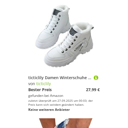
ticticlily Damen Winterschuhe Winterstiefel Warm Gefütterte Trekking Wanderschuhe Schneestiefel C Weiß 40 EU
von
ticticlily
Bester Preis
27,99 €
gefunden bei
Amazon
zuletzt überprüft am 27.09.2025 um 00:03; der
Preis kann sich seitdem geändert haben.
Keine weiteren Anbieter