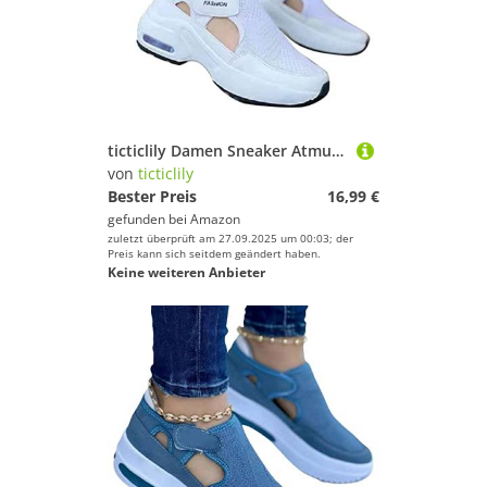
ticticlily Damen Sneaker Atmungsaktiv Turnschuhe Leicht Laufschuhe Sportschuhe Freizeitschuhe Weiß 38 EU
von
ticticlily
Bester Preis
16,99 €
gefunden bei
Amazon
zuletzt überprüft am 27.09.2025 um 00:03; der
Preis kann sich seitdem geändert haben.
Keine weiteren Anbieter