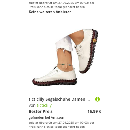
zuletzt überprüft am 27.09.2025 um 00:03; der
Preis kann sich seitdem geändert haben.
Keine weiteren Anbieter
ticticlily Segelschuhe Damen Mokassins Casual Loafers Komfort Leder Flache Schnürschuhe Bootsschuhe Bequem rutschfest Flache Fahren Halbschuhe Casual Slippers A Weiß 35 EU
von
ticticlily
Bester Preis
15,99 €
gefunden bei
Amazon
zuletzt überprüft am 27.09.2025 um 00:03; der
Preis kann sich seitdem geändert haben.