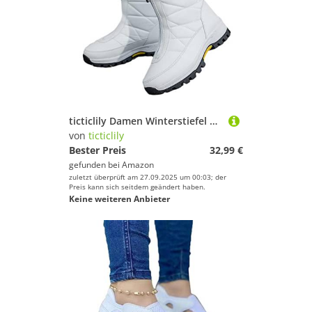
ticticlily Damen Winterstiefel Winterschuhe Warm Gefüttert Winter Boots Schneestiefel rutschfeste Wanderschuhe A Weiß 39 EU
von
ticticlily
Bester Preis
32,99 €
gefunden bei
Amazon
zuletzt überprüft am 27.09.2025 um 00:03; der
Preis kann sich seitdem geändert haben.
Keine weiteren Anbieter