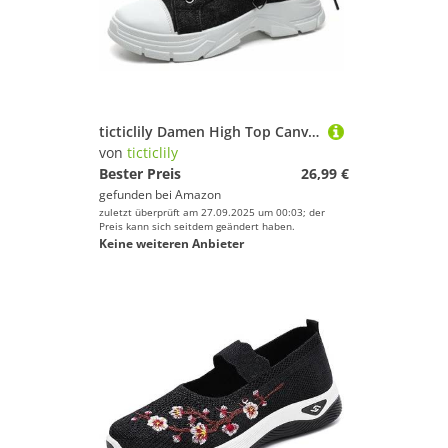
ticticlily Damen High Top Canvas Sneaker Leicht rutschfest Dicke Sohle Sportschuhe Atmungsaktiv Freizeitschuhe Schnürer Sportliche Turnschuhe A Grau 44 EU
von
ticticlily
Bester Preis
26,99 €
gefunden bei
Amazon
zuletzt überprüft am 27.09.2025 um 00:03; der
Preis kann sich seitdem geändert haben.
Keine weiteren Anbieter