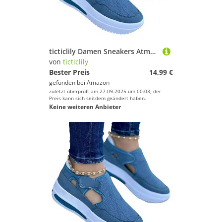
ticticlily Damen Sneakers Atmungsaktiv Plateau Turnschuhe Leicht Laufschuhe Sportschuhe Freizeitschuhe A Blau 36 EU
von
ticticlily
Bester Preis
14,99 €
gefunden bei
Amazon
zuletzt überprüft am 27.09.2025 um 00:03; der
Preis kann sich seitdem geändert haben.
Keine weiteren Anbieter