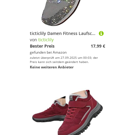
ticticlily Damen Fitness Laufschuhe Atmungsaktive laufende Turnschuhe Sportschuhe Schnüren Hallenschuhe Running Sneaker Silber 39 EU
von
ticticlily
Bester Preis
17,99 €
gefunden bei
Amazon
zuletzt überprüft am 27.09.2025 um 00:03; der
Preis kann sich seitdem geändert haben.
Keine weiteren Anbieter