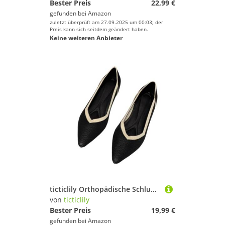
Bester Preis
22,99 €
gefunden bei
Amazon
zuletzt überprüft am 27.09.2025 um 00:03; der
Preis kann sich seitdem geändert haben.
Keine weiteren Anbieter
ticticlily Orthopädische Schlupfschuhe Slip-On Ballerinas Damen Barfußschuhe C10 35 EU
von
ticticlily
Bester Preis
19,99 €
gefunden bei
Amazon