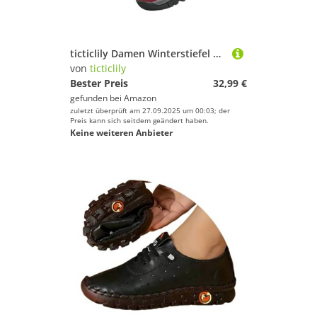
ticticlily Damen Winterstiefel mit Warmem Fellfutter Stiefeletten rutschfeste Wanderschuhe für Outdoor Skifahren Winterstiefeletten für Damen C Rot 40 EU
von
ticticlily
Bester Preis
32,99 €
gefunden bei
Amazon
zuletzt überprüft am 27.09.2025 um 00:03; der
Preis kann sich seitdem geändert haben.
Keine weiteren Anbieter