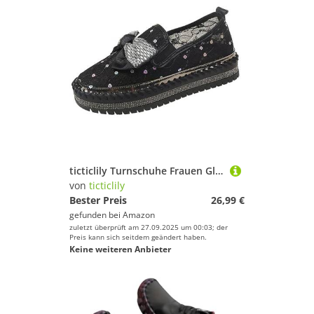
ticticlily Turnschuhe Frauen Glitzer Sneaker Paillettes Slip On Sportschuhe Freizeitschuhe Bequeme Plateau Sneakers E Schwarz 38
von
ticticlily
Bester Preis
26,99 €
gefunden bei
Amazon
zuletzt überprüft am 27.09.2025 um 00:03; der
Preis kann sich seitdem geändert haben.
Keine weiteren Anbieter