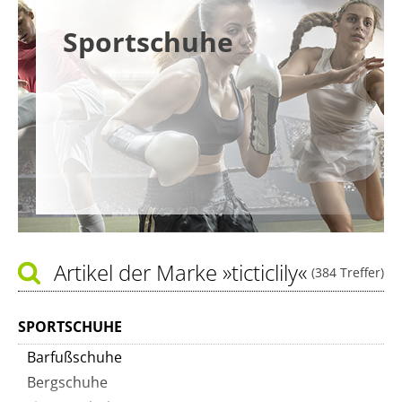
Sportschuhe
Artikel der Marke
»ticticlily«
(384 Treffer)
SPORTSCHUHE
Barfußschuhe
Bergschuhe