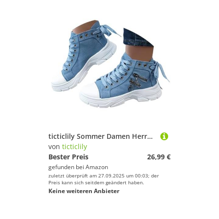
ticticlily Sommer Damen Herren Stiefel High Top Sneaker Sportschuhe High Top Turnschuh A Blau 37 EU
von
ticticlily
Bester Preis
26,99 €
gefunden bei
Amazon
zuletzt überprüft am 27.09.2025 um 00:03; der
Preis kann sich seitdem geändert haben.
Keine weiteren Anbieter