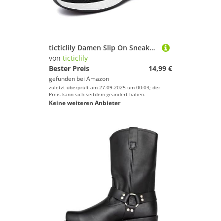
ticticlily Damen Slip On Sneaker Atmungsaktiv Mesh Leiche Freizeitschuhe Bequeme Ballerina Turnschuhe Sportschuhe Indoor Outdoor Schuhe B Schwarz 39
von
ticticlily
Bester Preis
14,99 €
gefunden bei
Amazon
zuletzt überprüft am 27.09.2025 um 00:03; der
Preis kann sich seitdem geändert haben.
Keine weiteren Anbieter