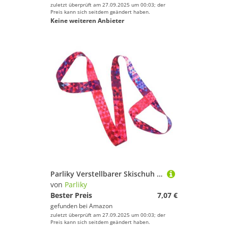
zuletzt überprüft am 27.09.2025 um 00:03; der
Preis kann sich seitdem geändert haben.
Keine weiteren Anbieter
Parliky Verstellbarer Skischuh tragegurt aus Strapazierfähigem Polyester für Ski Rollschuhe Leichter Skiband Schultergurt zum Einfachen Transport Kompakt für Outdoor Sport und
von
Parliky
Bester Preis
7,07 €
gefunden bei
Amazon
zuletzt überprüft am 27.09.2025 um 00:03; der
Preis kann sich seitdem geändert haben.