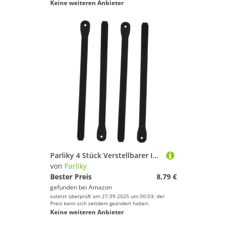
Keine weiteren Anbieter
Parliky 4 Stück Verstellbarer Inline Skate Ersatzgurt mit Schrauben Langlebiger Rollschuh Energie Riemen für Verbesserte Stabilität und Kontrolle Passend für Schlittschuhe und Rollschuhe
von
Parliky
Bester Preis
8,79 €
gefunden bei
Amazon
zuletzt überprüft am 27.09.2025 um 00:03; der
Preis kann sich seitdem geändert haben.
Keine weiteren Anbieter