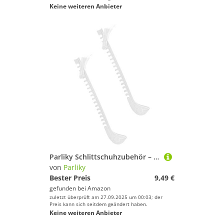
Keine weiteren Anbieter
Parliky Schlittschuhzubehör – 1 Paar Robuste Schlittschuhschoner Verschleißfeste Kufen Schützen Ihre Schlittschuhe
von
Parliky
Bester Preis
9,49 €
gefunden bei
Amazon
zuletzt überprüft am 27.09.2025 um 00:03; der
Preis kann sich seitdem geändert haben.
Keine weiteren Anbieter