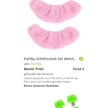
Parliky Schlittschuh Set Weiche Schlittschuhschoner Schlittschuhkufen Überzüge Schlittschuh Überzüge Für Kufen Hockey Und Eiskunstlauf Soaker Flauschige
von
Parliky
Bester Preis
10,62 €
gefunden bei
Amazon
zuletzt überprüft am 27.09.2025 um 00:03; der
Preis kann sich seitdem geändert haben.
Keine weiteren Anbieter