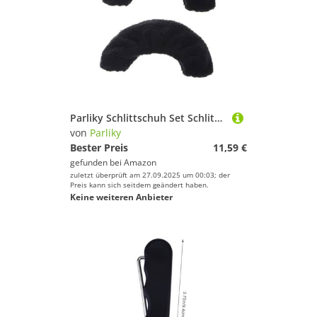
Parliky Schlittschuh Set Schlittschuhüberzüge Zubehör Schlittschuhschoner Schlittschuhe Herren Hockey Schlittschuhkufenüberzüge Schlittschuhüberzüge Eiskunstlauf Flauschige
von
Parliky
Bester Preis
11,59 €
gefunden bei
Amazon
zuletzt überprüft am 27.09.2025 um 00:03; der
Preis kann sich seitdem geändert haben.
Keine weiteren Anbieter