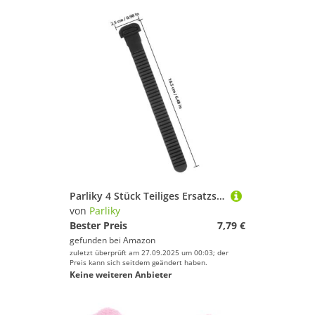
Parliky 4 Stück Teiliges Ersatzset Verstellbare mit Stabilem Material Langlebige Skateschnallen für Inlineskates und Schlittschuhe Geeignet
von
Parliky
Bester Preis
7,79 €
gefunden bei
Amazon
zuletzt überprüft am 27.09.2025 um 00:03; der
Preis kann sich seitdem geändert haben.
Keine weiteren Anbieter