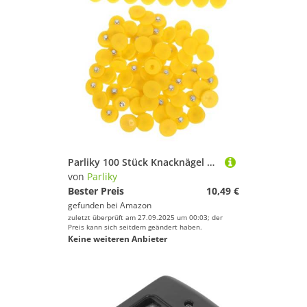
Parliky 100 Stück Knacknägel Eisschuhgriffe Eisangelstollen Eisstollen Ersatzstollen Anti Steigeisenstollen Für Schuhe Eisgreiferstollen Pfosten Eisstollen Eisgreifer
von
Parliky
Bester Preis
10,49 €
gefunden bei
Amazon
zuletzt überprüft am 27.09.2025 um 00:03; der
Preis kann sich seitdem geändert haben.
Keine weiteren Anbieter