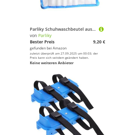
Parliky Schuhwaschbeutel aus Dickem Mesh mit Reißverschluss Langlebiger Wäschesack für Waschmaschine Schützt Schuhe vor Verformung für Sneaker und Reiseorganisation
von
Parliky
Bester Preis
9,20 €
gefunden bei
Amazon
zuletzt überprüft am 27.09.2025 um 00:03; der
Preis kann sich seitdem geändert haben.
Keine weiteren Anbieter