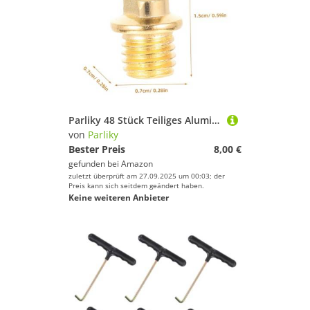
Parliky 48 Stück Teiliges Aluminiumlegierung Track Spikes Klein Leicht Schraubbar Ersatznägel Für Sportschuhe Für Männer Training Und Wettkampf
von
Parliky
Bester Preis
8,00 €
gefunden bei
Amazon
zuletzt überprüft am 27.09.2025 um 00:03; der
Preis kann sich seitdem geändert haben.
Keine weiteren Anbieter