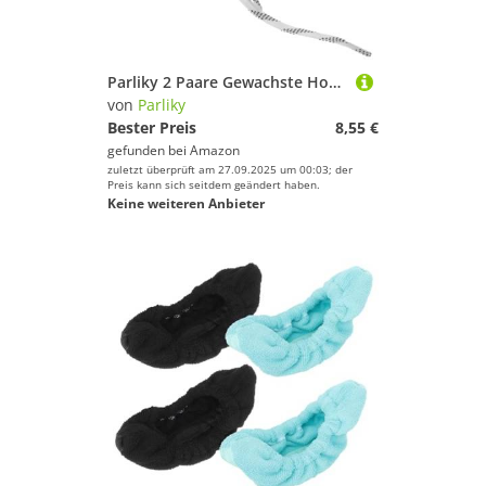
Parliky 2 Paare Gewachste Hockey Schnürsenkel Verschleißfeste Eishockey Schnürsenkel für Schlittschuhe Rollschuhe und Hockey Skates Langlebige Sportschnürsenkel in Schwarz und Weiß
von
Parliky
Bester Preis
8,55 €
gefunden bei
Amazon
zuletzt überprüft am 27.09.2025 um 00:03; der
Preis kann sich seitdem geändert haben.
Keine weiteren Anbieter