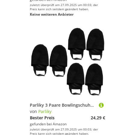
zuletzt überprüft am 27.09.2025 um 00:03; der
Preis kann sich seitdem geändert haben.
Keine weiteren Anbieter
Parliky 3 Paare Bowlingschuhüberzüge Bowling-Sport-Slider Rutschmatte Für Bowlingschuhe Bowling-gleitmatte Schwarzes Bowling Bowling-Schuh-Slider Sneaker-Schutz Überschuhe Baumwolle Black
von
Parliky
Bester Preis
24,29 €
gefunden bei
Amazon
zuletzt überprüft am 27.09.2025 um 00:03; der
Preis kann sich seitdem geändert haben.