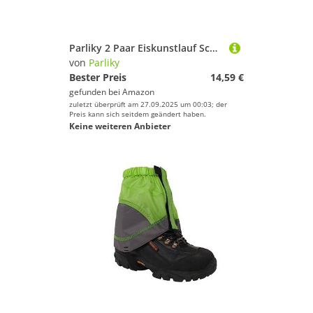
Parliky 2 Paar Eiskunstlauf Schuhüberzüge Stretch Schlittschuh Schutz Schlittschuh Schutz
von
Parliky
Bester Preis
14,59 €
gefunden bei
Amazon
zuletzt überprüft am 27.09.2025 um 00:03; der
Preis kann sich seitdem geändert haben.
Keine weiteren Anbieter