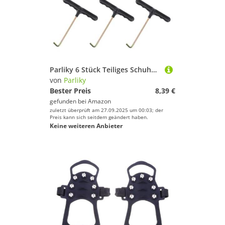
Parliky 6 Stück Teiliges Schuhband Spanner Schnürsenkel Spanner für Sport Schlittschuhe Schnelle Einfache Schnürsenkel Anpassung Praktisches Werkzeug für Hockey Rollschuhe
von
Parliky
Bester Preis
8,39 €
gefunden bei
Amazon
zuletzt überprüft am 27.09.2025 um 00:03; der
Preis kann sich seitdem geändert haben.
Keine weiteren Anbieter