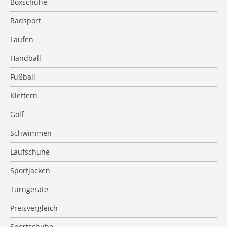
Boxschuhe
Radsport
Laufen
Handball
Fußball
Klettern
Golf
Schwimmen
Laufschuhe
Sportjacken
Turngeräte
Preisvergleich
Sportschuhe