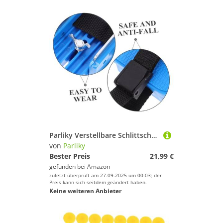
Parliky Verstellbare Schlittschuhe mit Antirutschriemen Eislaufschuhe für Jungen und Mädchen rutschfeste Schutzskates für Outdoor Eislaufen und Ski Training
von
Parliky
Bester Preis
21,99 €
gefunden bei
Amazon
zuletzt überprüft am 27.09.2025 um 00:03; der
Preis kann sich seitdem geändert haben.
Keine weiteren Anbieter