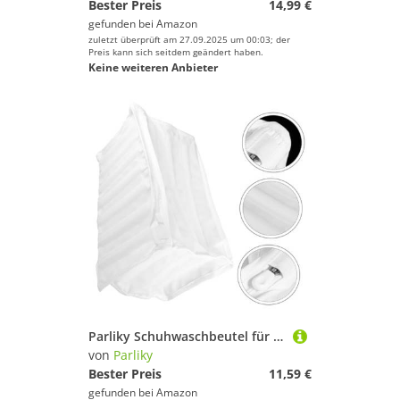
Bester Preis
14,99 €
gefunden bei
Amazon
zuletzt überprüft am 27.09.2025 um 00:03; der
Preis kann sich seitdem geändert haben.
Keine weiteren Anbieter
Parliky Schuhwaschbeutel für Waschmaschine Weiß Schützender Wäschesack gegen Verformung Vielseitig für Sneaker Fußballschuhe und Reiseaufbewahrung Waschmaschinengeeignet und Langlebig
von
Parliky
Bester Preis
11,59 €
gefunden bei
Amazon