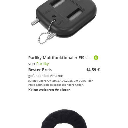
Parliky Multifunktionaler EIS schlittschuh messerschärfer Präzises Schleifgerät für Glattes Gleiten Kompakter Langlebiger Skate schärfer für Eishockey Eiskunstlaufklingen
von
Parliky
Bester Preis
14,59 €
gefunden bei
Amazon
zuletzt überprüft am 27.09.2025 um 00:03; der
Preis kann sich seitdem geändert haben.
Keine weiteren Anbieter