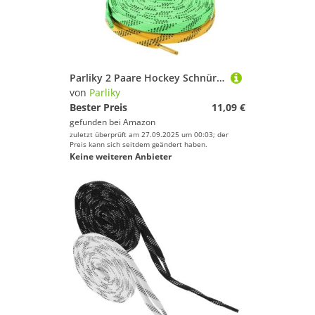
Parliky 2 Paare Hockey Schnürsenkel Gewachst Langlebig rutschfest für Schlittschuhe Rollschuhe Eishockey Schuhe Gelb Grün
von
Parliky
Bester Preis
11,09 €
gefunden bei
Amazon
zuletzt überprüft am 27.09.2025 um 00:03; der
Preis kann sich seitdem geändert haben.
Keine weiteren Anbieter