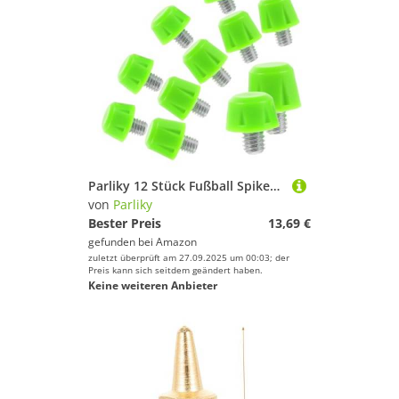
Parliky 12 Stück Fußball Spikes Sprintschuhe Nägel Sportschuhe Zubehör Schuhe Ersatzspikes Schuhzubehör Sportstiefel Spikes Laufschuhnägel Outdoor Schuhspikes Grünes Metall
von
Parliky
Bester Preis
13,69 €
gefunden bei
Amazon
zuletzt überprüft am 27.09.2025 um 00:03; der
Preis kann sich seitdem geändert haben.
Keine weiteren Anbieter