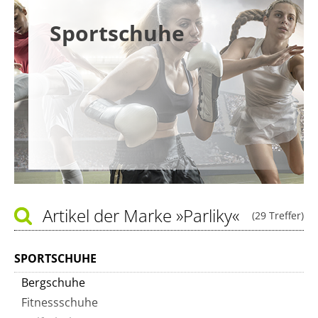
Sportschuhe
Artikel der Marke
»Parliky«
(29 Treffer)
SPORTSCHUHE
Bergschuhe
Fitnessschuhe