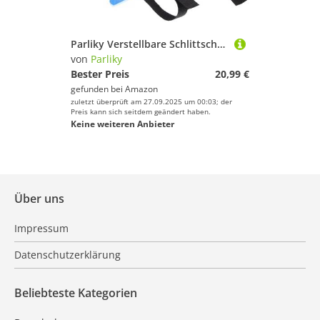
Parliky Verstellbare Schlittschuh hilfsschuhe mit Sicherheitsriemen Robuste Outdoor Eislaufschuhe für Anfänger Bequeme Passform rutschfeste Kufen für Jungen und Mädchen
von
Parliky
Bester Preis
20,99 €
gefunden bei
Amazon
zuletzt überprüft am 27.09.2025 um 00:03; der
Preis kann sich seitdem geändert haben.
Keine weiteren Anbieter
Über uns
Impressum
Datenschutzerklärung
Beliebteste Kategorien