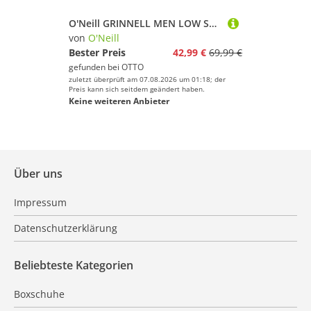
O'Neill GRINNELL MEN LOW Sneaker
von
O'Neill
Bester Preis
42,99 €
69,99 €
gefunden bei
OTTO
zuletzt überprüft am 07.08.2026 um 01:18; der
Preis kann sich seitdem geändert haben.
Keine weiteren Anbieter
Über uns
Impressum
Datenschutzerklärung
Beliebteste Kategorien
Boxschuhe