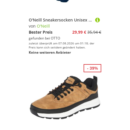
O'Neill Sneakersocken Unisex Sneaker 18er Pack (18-Paar) aus Baumwolle mit Logo
von
O'Neill
Bester Preis
29,99 €
35,94 €
gefunden bei
OTTO
zuletzt überprüft am 07.08.2026 um 01:18; der
Preis kann sich seitdem geändert haben.
Keine weiteren Anbieter
- 39%