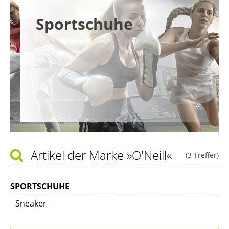
Sportschuhe
Artikel der Marke
»O'Neill«
(3 Treffer)
SPORTSCHUHE
Sneaker