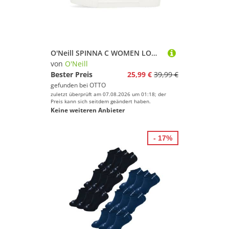
O'Neill SPINNA C WOMEN LOW Sneaker mit Leo Muster
von
O'Neill
Bester Preis
25,99 €
39,99 €
gefunden bei
OTTO
zuletzt überprüft am 07.08.2026 um 01:18; der
Preis kann sich seitdem geändert haben.
Keine weiteren Anbieter
- 17%