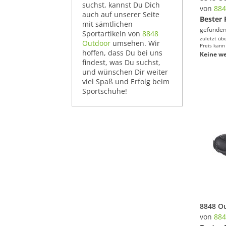
suchst, kannst Du Dich
von
884
auch auf unserer Seite
Bester 
mit sämtlichen
gefunden
Sportartikeln von
8848
zuletzt üb
Outdoor
umsehen. Wir
Preis kann
hoffen, dass Du bei uns
Keine we
findest, was Du suchst,
und wünschen Dir weiter
viel Spaß und Erfolg beim
Sportschuhe!
von
884