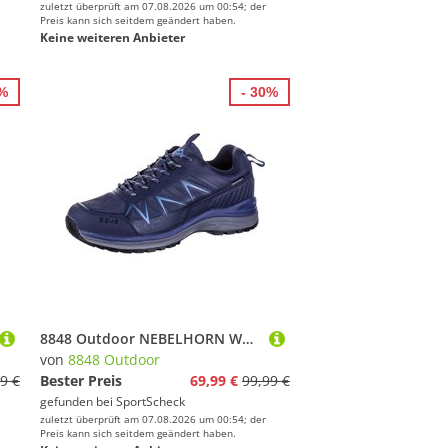
zuletzt überprüft am 07.08.2026 um 00:54; der
Preis kann sich seitdem geändert haben.
Keine weiteren Anbieter
0%
- 30%
8848 Outdoor NEBELHORN Wanderschuhe Herren
von
8848 Outdoor
9 €
Bester Preis
69,99 €
99,99 €
gefunden bei
SportScheck
zuletzt überprüft am 07.08.2026 um 00:54; der
Preis kann sich seitdem geändert haben.