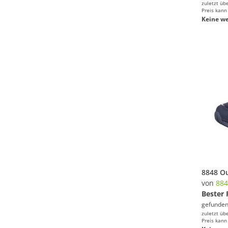
zuletzt üb
Preis kann
Keine we
von
884
Bester 
gefunden
zuletzt üb
Preis kann