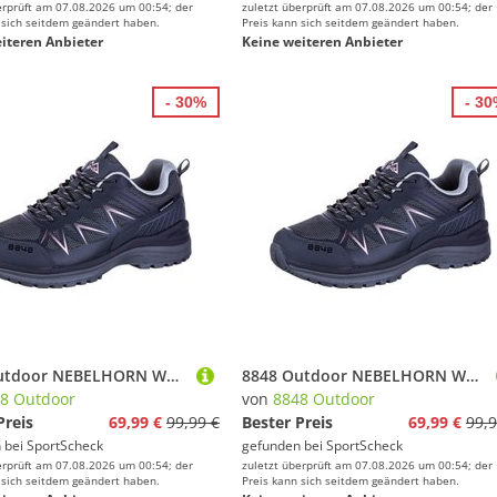
erprüft am 07.08.2026 um 00:54; der
zuletzt überprüft am 07.08.2026 um 00:54; der
 sich seitdem geändert haben.
Preis kann sich seitdem geändert haben.
iteren Anbieter
Keine weiteren Anbieter
- 30%
- 3
8848 Outdoor NEBELHORN Wanderschuhe Damen
8848 Outdoor NEBELHORN Wanderschuhe Damen
8 Outdoor
von
8848 Outdoor
Preis
69,99 €
99,99 €
Bester Preis
69,99 €
99,9
 bei
SportScheck
gefunden bei
SportScheck
erprüft am 07.08.2026 um 00:54; der
zuletzt überprüft am 07.08.2026 um 00:54; der
 sich seitdem geändert haben.
Preis kann sich seitdem geändert haben.