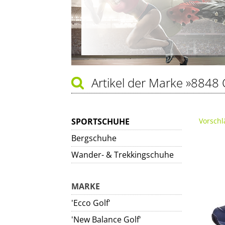
Artikel der Marke
»8848 
SPORTSCHUHE
Vorschl
Bergschuhe
Wander- & Trekkingschuhe
MARKE
'Ecco Golf'
'New Balance Golf'