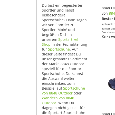
Du bist ein begeisterter
Sportler und liebst
von
884
insbesondere
Bester 
Sportschuhe? Dann sagen
gefunden
wir von Sportler zu
zuletzt üb
Sportler 'Moin' und
Preis kann
begrüßen Dich in
Keine we
unserem
Sportartikel-
Shop
in der Fachabteilung
für
Sportschuhe
. Auf
dieser Seite findest Du
unser gesamtes Sortiment
der Marke 8848 Outdoor
speziell für die Sportart
Sportschuhe. Du kannst
die Auswahl weiter
einschränken, zum
Beispiel auf
Sportschuhe
von 8848 Outdoor
oder
Wandern von 8848
Outdoor
. Wenn Du
dagegen nicht gezielt für
die Sportart Sportschuhe