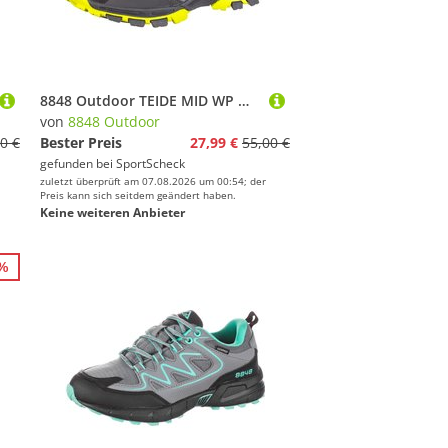
8848 Outdoor TEIDE MID WP Wanderschuhe Kinder
von
8848 Outdoor
0 €
Bester Preis
27,99 €
55,00 €
gefunden bei
SportScheck
zuletzt überprüft am 07.08.2026 um 00:54; der
Preis kann sich seitdem geändert haben.
Keine weiteren Anbieter
8%