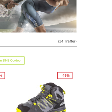
(34 Treffer)
n 8848 Outdoor
8%
- 49%