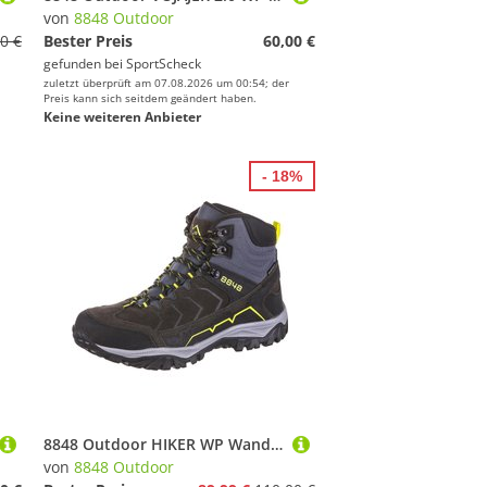
von
8848 Outdoor
0 €
Bester Preis
60,00 €
gefunden bei
SportScheck
zuletzt überprüft am 07.08.2026 um 00:54; der
Preis kann sich seitdem geändert haben.
Keine weiteren Anbieter
- 18%
8848 Outdoor HIKER WP Wanderschuhe Herren
von
8848 Outdoor