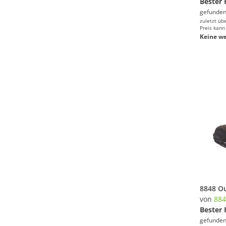
Bester 
gefunden
zuletzt üb
Preis kann
Keine we
von
884
Bester 
gefunden