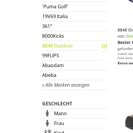
'Puma Golf'
19V69 Italia
361°
8000Kicks
von
884
Bester 
8848 Outdoor
gefunden
zuletzt üb
99FLIPS
Preis kann
Keine we
Abaodam
Abeba
» Alle Marken anzeigen
GESCHLECHT
Mann
Frau