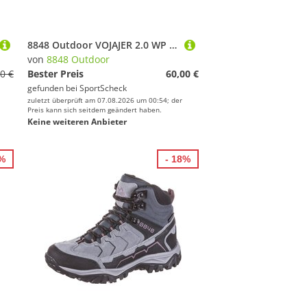
8848 Outdoor VOJAJER 2.0 WP Wanderschuhe Damen
von
8848 Outdoor
0 €
Bester Preis
60,00 €
gefunden bei
SportScheck
zuletzt überprüft am 07.08.2026 um 00:54; der
Preis kann sich seitdem geändert haben.
Keine weiteren Anbieter
0%
- 18%