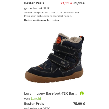
Bester Preis
71,99 €
79,99 €
gefunden bei
OTTO
zuletzt überprüft am 07.08.2026 um 01:18; der
Preis kann sich seitdem geändert haben.
Keine weiteren Anbieter
Lurchi Juppy Barefoot-TEX Barfußschuh Klettboots mit TEX-Ausstattung, Größenschablone zum Download
von
Lurchi
Bester Preis
75,99 €
gefunden bei
OTTO