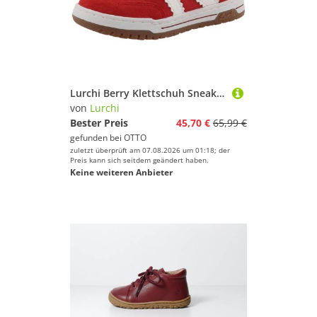
Lurchi Berry Klettschuh Sneaker, Halbschuh, Freizeitschuh, Größenschablone zum Download
von
Lurchi
Bester Preis
45,70 €
65,99 €
gefunden bei
OTTO
zuletzt überprüft am 07.08.2026 um 01:18; der
Preis kann sich seitdem geändert haben.
Keine weiteren Anbieter