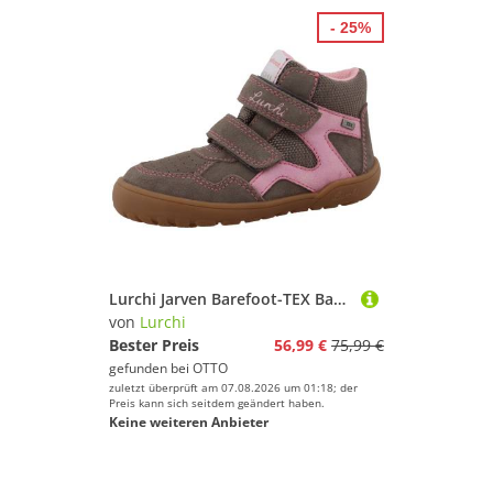
- 25%
Lurchi Jarven Barefoot-TEX Barfußschuh Klettboots mit TEX, Größenschablone zum Download
von
Lurchi
Bester Preis
56,99 €
75,99 €
gefunden bei
OTTO
zuletzt überprüft am 07.08.2026 um 01:18; der
Preis kann sich seitdem geändert haben.
Keine weiteren Anbieter