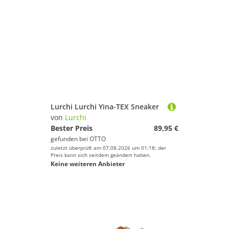
Lurchi Lurchi Yina-TEX Sneaker
von
Lurchi
Bester Preis
89,95 €
gefunden bei
OTTO
zuletzt überprüft am 07.08.2026 um 01:18; der
Preis kann sich seitdem geändert haben.
Keine weiteren Anbieter