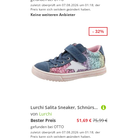
zuletzt überprüft am 07.08.2026 um 01:18; der
Preis kann sich seitdem geändert haben.
Keine weiteren Anbieter
- 32%
Lurchi Salita Sneaker, Schnürschuh mit bunten Glitzerbesatz, Größenschablone z. Download
von
Lurchi
Bester Preis
51,69 €
75,99 €
gefunden bei
OTTO
zuletzt überprüft am 07.08.2026 um 01:18; der
Preis kann sich seitdem geändert haben.