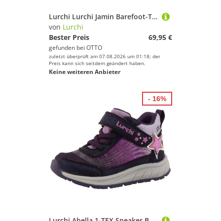
Lurchi Lurchi Jamin Barefoot-TEX Sneaker
von
Lurchi
Bester Preis
69,95 €
gefunden bei
OTTO
zuletzt überprüft am 07.08.2026 um 01:18; der
Preis kann sich seitdem geändert haben.
Keine weiteren Anbieter
- 16%
Lurchi Abella 1-TEX Sneaker Boots, Klettschuh mit viel Glitzer, Größenschablone zum Download