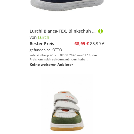
Lurchi Blanca-TEX, Blinkschuh Sneaker Boots, Herzchen-Glitzer-Motiv, Größenschablone zum Download
von
Lurchi
Bester Preis
68,99 €
85,99 €
gefunden bei
OTTO
zuletzt überprüft am 07.08.2026 um 01:18; der
Preis kann sich seitdem geändert haben.
Keine weiteren Anbieter