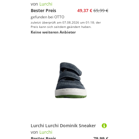
von
Lurchi
Bester Preis
49,37 €
69,99 €
gefunden bei
OTTO
zuletzt überprüft am 07.08.2026 um 01:18; der
Preis kann sich seitdem geändert haben.
Keine weiteren Anbieter
Lurchi Lurchi Dominik Sneaker
von
Lurchi
Bester Preis
79,99 €