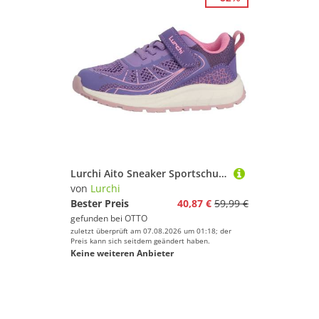
Lurchi Aito Sneaker Sportschuh mit Klett, Größenschablone zum Download
von
Lurchi
Bester Preis
40,87 €
59,99 €
gefunden bei
OTTO
zuletzt überprüft am 07.08.2026 um 01:18; der
Preis kann sich seitdem geändert haben.
Keine weiteren Anbieter