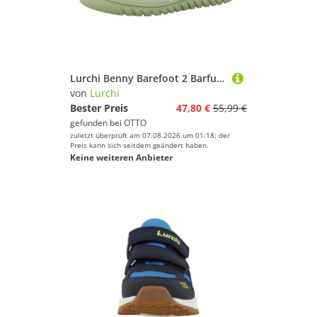
Lurchi Benny Barefoot 2 Barfußschuh Outdoorschuh mit Klett, Größenschablone zum Download
von
Lurchi
Bester Preis
47,80 €
55,99 €
gefunden bei
OTTO
zuletzt überprüft am 07.08.2026 um 01:18; der
Preis kann sich seitdem geändert haben.
Keine weiteren Anbieter