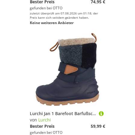
Bester Preis
74,95 €
gefunden bei
OTTO
zuletzt überprüft am 07.08.2026 um 01:18; der
Preis kann sich seitdem geändert haben.
Keine weiteren Anbieter
Lurchi Jan 1 Barefoot Barfußschuh Winterboots, mit Kontrastbesatz, Größenschablone zum Download
von
Lurchi
Bester Preis
59,99 €
gefunden bei
OTTO