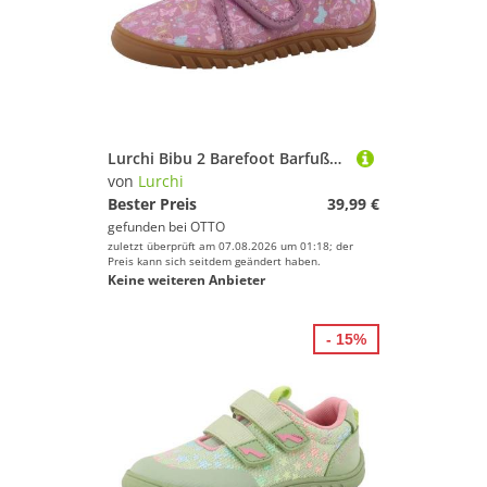
Lurchi Bibu 2 Barefoot Barfußschuh Klettschuh, Kinderschuh mit süßem Motiv, Größenschablone zum Download
von
Lurchi
Bester Preis
39,99 €
gefunden bei
OTTO
zuletzt überprüft am 07.08.2026 um 01:18; der
Preis kann sich seitdem geändert haben.
Keine weiteren Anbieter
- 15%