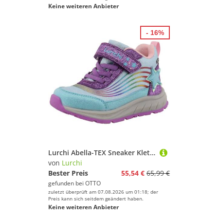
Keine weiteren Anbieter
- 16%
Lurchi Abella-TEX Sneaker Klettboots, winddichte TEX-Ausstattung, Größenschablone zum Download
von
Lurchi
Bester Preis
55,54 €
65,99 €
gefunden bei
OTTO
zuletzt überprüft am 07.08.2026 um 01:18; der
Preis kann sich seitdem geändert haben.
Keine weiteren Anbieter