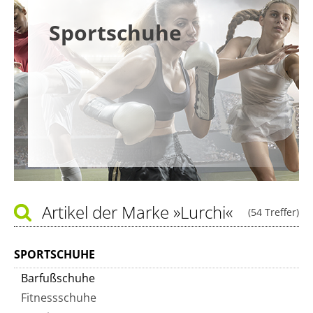
Sportschuhe
Artikel der Marke
»Lurchi«
(54 Treffer)
SPORTSCHUHE
Barfußschuhe
Fitnessschuhe