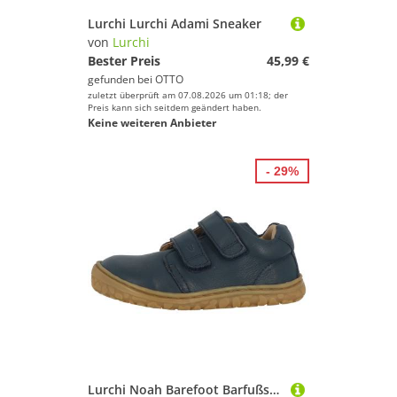
Lurchi Lurchi Adami Sneaker
von
Lurchi
Bester Preis
45,99 €
gefunden bei
OTTO
zuletzt überprüft am 07.08.2026 um 01:18; der
Preis kann sich seitdem geändert haben.
Keine weiteren Anbieter
- 29%
Lurchi Noah Barefoot Barfußschuh, Klettschuh mit weichem Schaftrand, Größenschablone zum Download