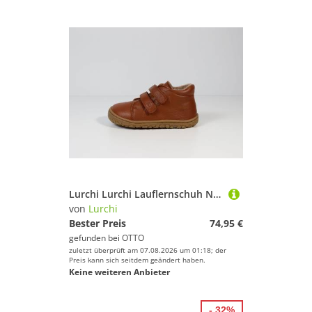
Lurchi Lurchi Lauflernschuh Noriko Barefoot Barfußschuh
von
Lurchi
Bester Preis
74,95 €
gefunden bei
OTTO
zuletzt überprüft am 07.08.2026 um 01:18; der
Preis kann sich seitdem geändert haben.
Keine weiteren Anbieter
- 32%