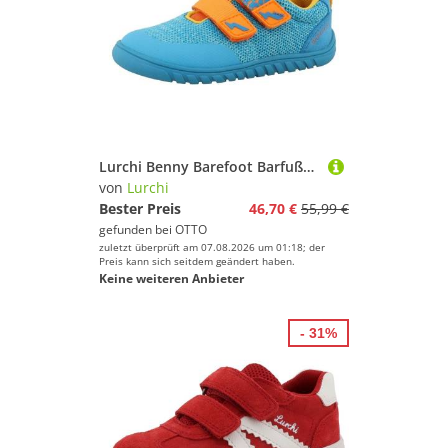
Lurchi Benny Barefoot Barfußschuh, Halbschuh, Klettschuh, Größenschablone zum Download
von
Lurchi
Bester Preis
46,70 €
55,99 €
gefunden bei
OTTO
zuletzt überprüft am 07.08.2026 um 01:18; der
Preis kann sich seitdem geändert haben.
Keine weiteren Anbieter
- 31%