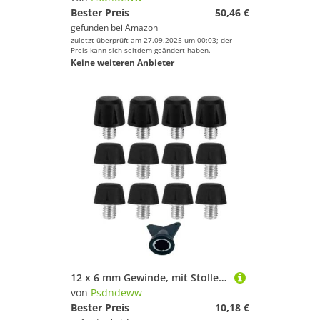
Bester Preis
50,46 €
gefunden bei
Amazon
zuletzt überprüft am 27.09.2025 um 00:03; der
Preis kann sich seitdem geändert haben.
Keine weiteren Anbieter
12 x 6 mm Gewinde, mit Stollen für Fußballschuhe
von
Psdndeww
Bester Preis
10,18 €