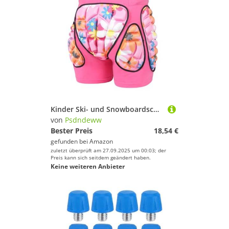
Kinder Ski- und Snowboardschuhe mit verstellbaren, gepolsterten Polstern
von
Psdndeww
Bester Preis
18,54 €
gefunden bei
Amazon
zuletzt überprüft am 27.09.2025 um 00:03; der
Preis kann sich seitdem geändert haben.
Keine weiteren Anbieter