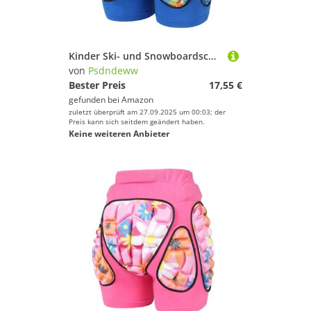
Kinder Ski- und Snowboardschuhe mit verstellbaren, gepolsterten Polstern
von
Psdndeww
Bester Preis
17,55 €
gefunden bei
Amazon
zuletzt überprüft am 27.09.2025 um 00:03; der
Preis kann sich seitdem geändert haben.
Keine weiteren Anbieter