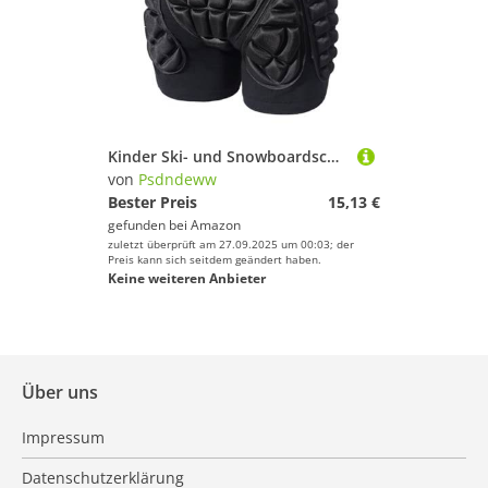
Kinder Ski- und Snowboardschuhe mit verstellbaren, gepolsterten Polstern
von
Psdndeww
Bester Preis
15,13 €
gefunden bei
Amazon
zuletzt überprüft am 27.09.2025 um 00:03; der
Preis kann sich seitdem geändert haben.
Keine weiteren Anbieter
Über uns
Impressum
Datenschutzerklärung