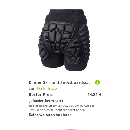
Kinder Ski- und Snowboardschuhe mit verstellbaren, gepolsterten Polstern
von
Psdndeww
Bester Preis
14,81 €
gefunden bei
Amazon
zuletzt überprüft am 27.09.2025 um 00:03; der
Preis kann sich seitdem geändert haben.
Keine weiteren Anbieter