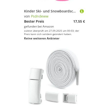
Kinder Ski- und Snowboardschuhe mit verstellbaren, gepolsterten Polstern
von
Psdndeww
Bester Preis
17,55 €
gefunden bei
Amazon
zuletzt überprüft am 27.09.2025 um 00:03; der
Preis kann sich seitdem geändert haben.
Keine weiteren Anbieter