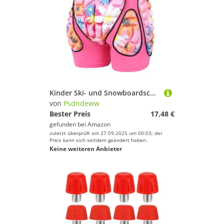
Sneaker von Psdndeww
Kinder Ski- und Snowboardschuhe mit verstellbaren, gepolsterten Polstern
von
Psdndeww
Bester Preis
17,48 €
gefunden bei
Amazon
zuletzt überprüft am 27.09.2025 um 00:03; der
Preis kann sich seitdem geändert haben.
Keine weiteren Anbieter