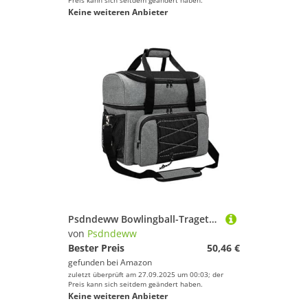
Preis kann sich seitdem geändert haben.
Keine weiteren Anbieter
Psdndeww Bowlingball-Tragetasche, tragbar, wasserdicht, Reise-Schuh, Rucksäcke, Sportballtasche, Bowling-Halter für 2 Bälle
von
Psdndeww
Bester Preis
50,46 €
gefunden bei
Amazon
zuletzt überprüft am 27.09.2025 um 00:03; der
Preis kann sich seitdem geändert haben.
Keine weiteren Anbieter