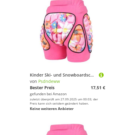
Kinder Ski- und Snowboardschuhe mit verstellbaren, gepolsterten Polstern
von
Psdndeww
Bester Preis
17,51 €
gefunden bei
Amazon
zuletzt überprüft am 27.09.2025 um 00:03; der
Preis kann sich seitdem geändert haben.
Keine weiteren Anbieter