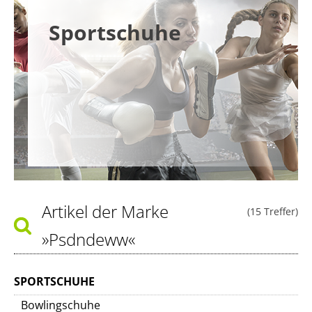
Sportschuhe
Artikel der Marke
(15 Treffer)
»Psdndeww«
SPORTSCHUHE
Bowlingschuhe