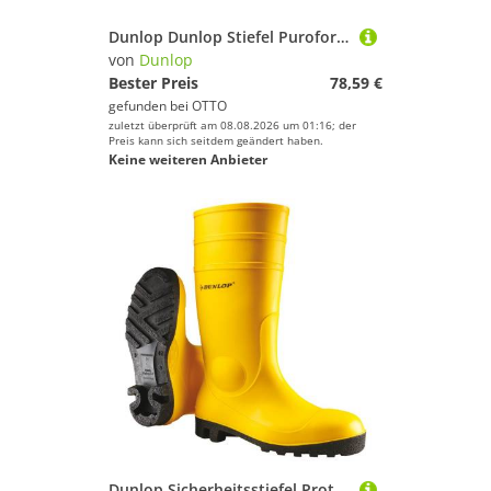
Dunlop Dunlop Stiefel Purofort MultiGrip safety S4 Arbeitsschuh
von
Dunlop
Bester Preis
78,59 €
gefunden bei
OTTO
zuletzt überprüft am 08.08.2026 um 01:16; der
Preis kann sich seitdem geändert haben.
Keine weiteren Anbieter
Dunlop Sicherheitsstiefel Protomaster S5 Sicherheitsstiefel