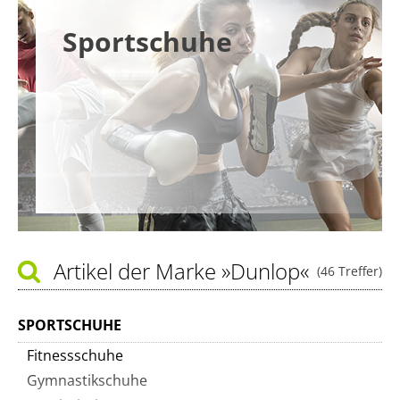
Sportschuhe
Artikel der Marke
»Dunlop«
(46 Treffer)
SPORTSCHUHE
Fitnessschuhe
Gymnastikschuhe