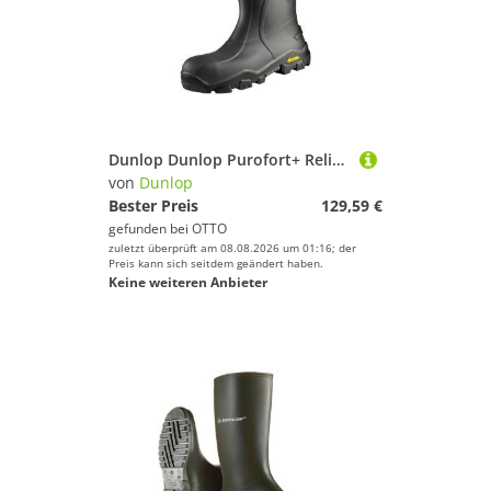
Dunlop Dunlop Purofort+ Reliance Gummistiefel S5 Arbeitsschuh
von
Dunlop
Bester Preis
129,59 €
gefunden bei
OTTO
zuletzt überprüft am 08.08.2026 um 01:16; der
Preis kann sich seitdem geändert haben.
Keine weiteren Anbieter