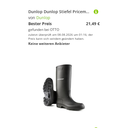
Dunlop Dunlop Stiefel Pricemastor grün ohne Schutzkappe Gummistiefel
von
Dunlop
Bester Preis
21,49 €
gefunden bei
OTTO
zuletzt überprüft am 08.08.2026 um 01:16; der
Preis kann sich seitdem geändert haben.
Keine weiteren Anbieter