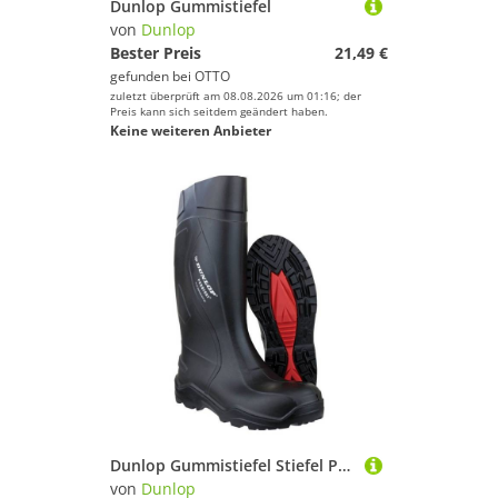
Dunlop Gummistiefel
von
Dunlop
Bester Preis
21,49 €
gefunden bei
OTTO
zuletzt überprüft am 08.08.2026 um 01:16; der
Preis kann sich seitdem geändert haben.
Keine weiteren Anbieter
Dunlop Gummistiefel Stiefel Purofort+ S5 CI SRC schwarz
von
Dunlop