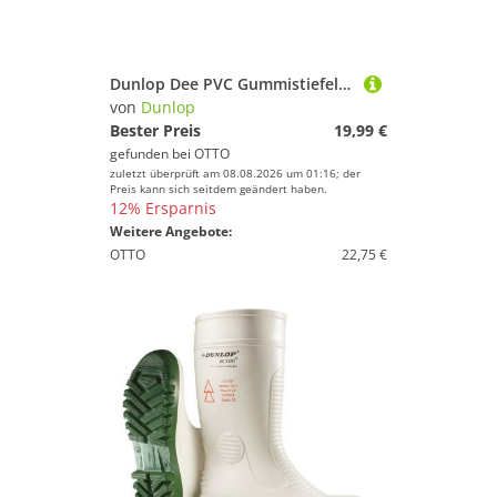
Dunlop Dee PVC Gummistiefel für Beruf Garten & Freizeit Gummistiefel Profilsohle sorgt für guten Halt
von
Dunlop
Bester Preis
19,99 €
gefunden bei
OTTO
zuletzt überprüft am 08.08.2026 um 01:16; der
Preis kann sich seitdem geändert haben.
12% Ersparnis
Weitere Angebote:
OTTO
22,75 €