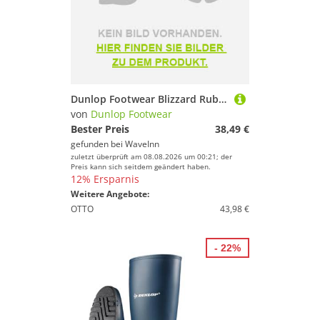
Dunlop Footwear Blizzard Rubber Boots Grün EU 46 Mann
von
Dunlop Footwear
Bester Preis
38,49 €
gefunden bei
WaveInn
zuletzt überprüft am 08.08.2026 um 00:21; der
Preis kann sich seitdem geändert haben.
12% Ersparnis
Weitere Angebote:
OTTO
43,98 €
- 22%