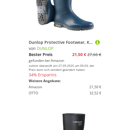
Dunlop Protective Footwear, K254711, Sport Retail, Bleu Aqua, Größe 42 EU
von
DUNLOP
Bester Preis
21,50 €
27,66 €
gefunden bei
Amazon
zuletzt überprüft am 27.09.2025 um 00:03; der
Preis kann sich seitdem geändert haben.
34% Ersparnis
Weitere Angebote:
Amazon
21,50 €
OTTO
32,52 €