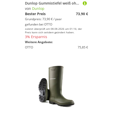
Dunlop Gummistiefel weiß ohne Stahlkappe Dunlop Foodpro Purofort Multigrip Gummistiefel
von
Dunlop
Bester Preis
73,90 €
Grundpreis: 73,90 € / paar
gefunden bei
OTTO
zuletzt überprüft am 08.08.2026 um 01:16; der
Preis kann sich seitdem geändert haben.
3% Ersparnis
Weitere Angebote:
OTTO
75,85 €