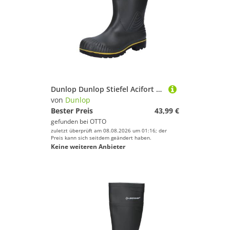
Dunlop Dunlop Stiefel Acifort kurz EN 20347 Arbeitsschuh
von
Dunlop
Bester Preis
43,99 €
gefunden bei
OTTO
zuletzt überprüft am 08.08.2026 um 01:16; der
Preis kann sich seitdem geändert haben.
Keine weiteren Anbieter