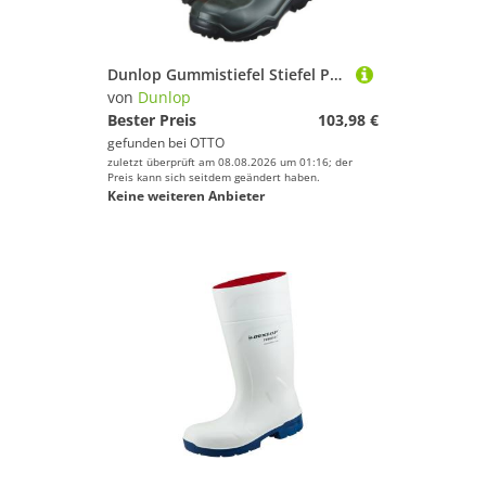
Dunlop Gummistiefel Stiefel Purofort+ S5CI SRC grün
von
Dunlop
Bester Preis
103,98 €
gefunden bei
OTTO
zuletzt überprüft am 08.08.2026 um 01:16; der
Preis kann sich seitdem geändert haben.
Keine weiteren Anbieter