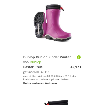
Dunlop Dunlop Kinder Winterstiefel Blizzard rosa Gummistiefel
von
Dunlop
Bester Preis
42,97 €
gefunden bei
OTTO
zuletzt überprüft am 08.08.2026 um 01:16; der
Preis kann sich seitdem geändert haben.
Keine weiteren Anbieter