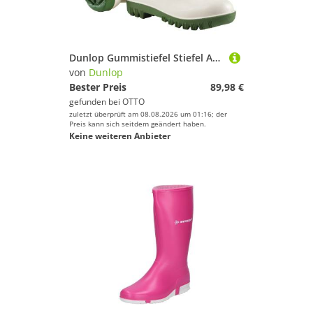
Dunlop Gummistiefel Stiefel Acifort High Voltage, white, G44/45
von
Dunlop
Bester Preis
89,98 €
gefunden bei
OTTO
zuletzt überprüft am 08.08.2026 um 01:16; der
Preis kann sich seitdem geändert haben.
Keine weiteren Anbieter