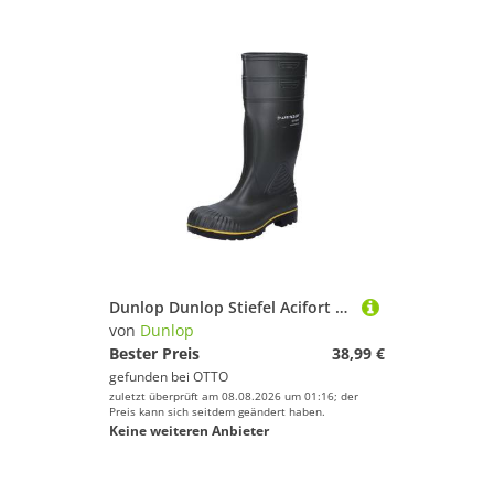
Dunlop Dunlop Stiefel Acifort EN 20347:2012.O4.FO Arbeitsschuh
von
Dunlop
Bester Preis
38,99 €
gefunden bei
OTTO
zuletzt überprüft am 08.08.2026 um 01:16; der
Preis kann sich seitdem geändert haben.
Keine weiteren Anbieter