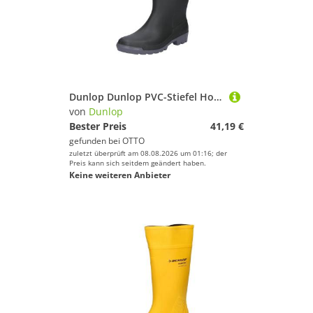
Dunlop Dunlop PVC-Stiefel Hobby lang Arbeitsschuh
von
Dunlop
Bester Preis
41,19 €
gefunden bei
OTTO
zuletzt überprüft am 08.08.2026 um 01:16; der
Preis kann sich seitdem geändert haben.
Keine weiteren Anbieter