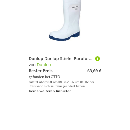
Dunlop Dunlop Stiefel Purofort MultiGrip EN 347 Arbeitsschuh
von
Dunlop
Bester Preis
63,69 €
gefunden bei
OTTO
zuletzt überprüft am 08.08.2026 um 01:16; der
Preis kann sich seitdem geändert haben.
Keine weiteren Anbieter