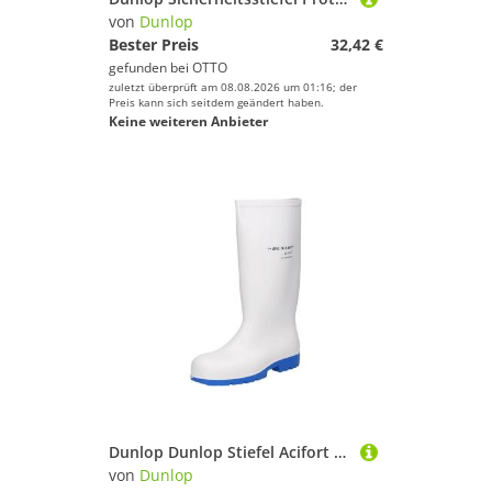
von
Dunlop
Bester Preis
32,42 €
gefunden bei
OTTO
zuletzt überprüft am 08.08.2026 um 01:16; der
Preis kann sich seitdem geändert haben.
Keine weiteren Anbieter
Dunlop Dunlop Stiefel Acifort Classic+ Arbeitsschuh
von
Dunlop