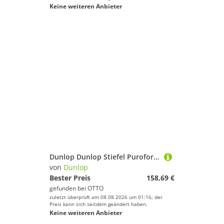
Keine weiteren Anbieter
Dunlop Dunlop Stiefel Purofort Thermo+ S5 Arbeitsschuh
von
Dunlop
Bester Preis
158,69 €
gefunden bei
OTTO
zuletzt überprüft am 08.08.2026 um 01:16; der
Preis kann sich seitdem geändert haben.
Keine weiteren Anbieter