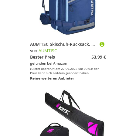
AUMTISC Skischuh-Rucksack, gepolsterte Skischuhtaschen und Helmtaschen für Flugreisen, Skiausrüstung, Schutzbrillen, Handschuhe, Ski und Snowboards
von
AUMTISC
Bester Preis
53,99 €
gefunden bei
Amazon
zuletzt überprüft am 27.09.2025 um 00:03; der
Preis kann sich seitdem geändert haben.
Keine weiteren Anbieter