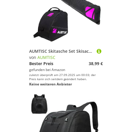
AUMTISC Skitasche Set Skisack &Skischuhtasche Längenverstellbare Bis 200 cm für 1 Paar Ski & Skischuhe
von
AUMTISC
Bester Preis
38,99 €
gefunden bei
Amazon
zuletzt überprüft am 27.09.2025 um 00:03; der
Preis kann sich seitdem geändert haben.
Keine weiteren Anbieter