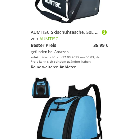
AUMTISC Skischuhtasche, 50L Skischuhtaschen für Skischuhe, mehrere Fächer für Skischuhe, Helm, Snowboard und Zubehör
von
AUMTISC
Bester Preis
35,99 €
gefunden bei
Amazon
zuletzt überprüft am 27.09.2025 um 00:03; der
Preis kann sich seitdem geändert haben.
Keine weiteren Anbieter