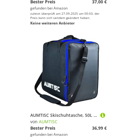
Bester Preis
37,00 €
gefunden bei
Amazon
zuletzt überprüft am 27.09.2025 um 00:03; der
Preis kann sich seitdem geändert haben.
Keine weiteren Anbieter
AUMTISC Skischuhtasche, 50L Skischuhtaschen für Skischuhe, mehrere Fächer für Skischuhe, Helm, Snowboard und Zubehör
von
AUMTISC
Bester Preis
36,99 €
gefunden bei
Amazon