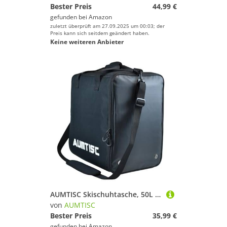
Bester Preis
44,99 €
gefunden bei
Amazon
zuletzt überprüft am 27.09.2025 um 00:03; der
Preis kann sich seitdem geändert haben.
Keine weiteren Anbieter
AUMTISC Skischuhtasche, 50L Skischuhtaschen für Skischuhe, mehrere Fächer für Skischuhe, Helm, Snowboard und Zubehör
von
AUMTISC
Bester Preis
35,99 €
gefunden bei
Amazon