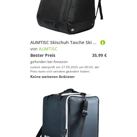
AUMTISC Skischuh Tasche Ski Rucksack- Snowboard Stiefel Tasche Skischuh Rucksack für Flying Air Handschuhe Jacke Goggle
von
AUMTISC
Bester Preis
35,99 €
gefunden bei
Amazon
zuletzt überprüft am 27.09.2025 um 00:03; der
Preis kann sich seitdem geändert haben.
Keine weiteren Anbieter