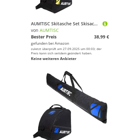
AUMTISC Skitasche Set Skisack &Skischuhtasche Längenverstellbare Bis 200 cm für 1 Paar Ski & Skischuhe
von
AUMTISC
Bester Preis
38,99 €
gefunden bei
Amazon
zuletzt überprüft am 27.09.2025 um 00:03; der
Preis kann sich seitdem geändert haben.
Keine weiteren Anbieter