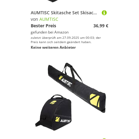
AUMTISC Skitasche Set Skisack &Skischuhtasche Längenverstellbare Bis 200 cm für 1 Paar Ski & Skischuhe…
von
AUMTISC
Bester Preis
36,99 €
gefunden bei
Amazon
zuletzt überprüft am 27.09.2025 um 00:03; der
Preis kann sich seitdem geändert haben.
Keine weiteren Anbieter