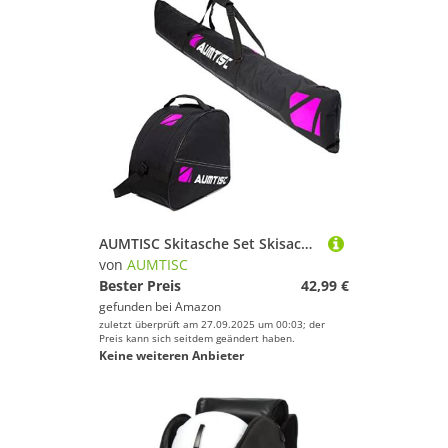
AUMTISC Skitasche Set Skisack &Skischuhtasche Längenverstellbare Bis 200 cm für 1 Paar Ski & Skischuhe…
von
AUMTISC
Bester Preis
42,99 €
gefunden bei
Amazon
zuletzt überprüft am 27.09.2025 um 00:03; der
Preis kann sich seitdem geändert haben.
Keine weiteren Anbieter