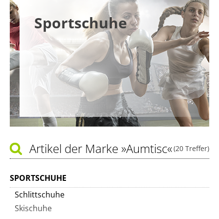
Sportschuhe
Artikel der Marke
»Aumtisc«
(20 Treffer)
SPORTSCHUHE
Schlittschuhe
Skischuhe