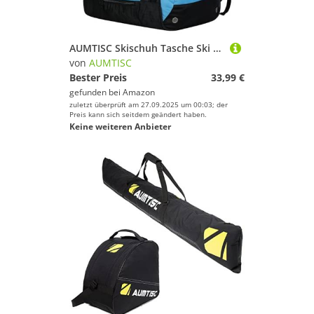
AUMTISC Skischuh Tasche Ski Rucksack- Snowboard Stiefel Tasche Skischuh Rucksack für Flying Air Handschuhe Jacke Goggle
von
AUMTISC
Bester Preis
33,99 €
gefunden bei
Amazon
zuletzt überprüft am 27.09.2025 um 00:03; der
Preis kann sich seitdem geändert haben.
Keine weiteren Anbieter