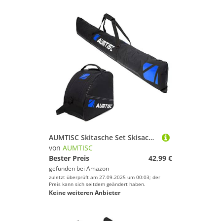
AUMTISC Skitasche Set Skisack &Skischuhtasche Längenverstellbare Bis 200 cm für 1 Paar Ski & Skischuhe…
von
AUMTISC
Bester Preis
42,99 €
gefunden bei
Amazon
zuletzt überprüft am 27.09.2025 um 00:03; der
Preis kann sich seitdem geändert haben.
Keine weiteren Anbieter