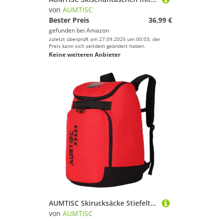
von
AUMTISC
Bester Preis
36,99 €
gefunden bei
Amazon
zuletzt überprüft am 27.09.2025 um 00:03; der
Preis kann sich seitdem geändert haben.
Keine weiteren Anbieter
AUMTISC Skirucksäcke Stiefeltasche Skischuhtasche Skirucksack Skischuhrucksack Skitasche Skischuh Helmtasche Helmrucksack Skihelmtasche Schwarz (Red, 45L)
von
AUMTISC