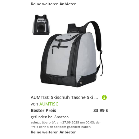
Keine weiteren Anbieter
AUMTISC Skischuh Tasche Ski Rucksack- Snowboard Stiefel Tasche Skischuh Rucksack für Flying Air Handschuhe Jacke Goggle
von
AUMTISC
Bester Preis
33,99 €
gefunden bei
Amazon
zuletzt überprüft am 27.09.2025 um 00:03; der
Preis kann sich seitdem geändert haben.
Keine weiteren Anbieter