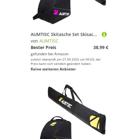
AUMTISC Skitasche Set Skisack &Skischuhtasche Längenverstellbare Bis 200 cm für 1 Paar Ski & Skischuhe…
von
AUMTISC
Bester Preis
38,99 €
gefunden bei
Amazon
zuletzt überprüft am 27.09.2025 um 00:03; der
Preis kann sich seitdem geändert haben.
Keine weiteren Anbieter