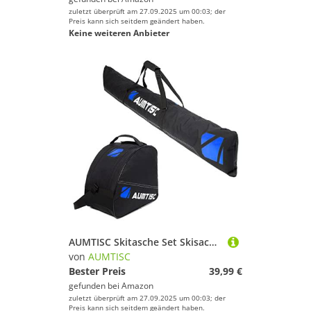
zuletzt überprüft am 27.09.2025 um 00:03; der
Preis kann sich seitdem geändert haben.
Keine weiteren Anbieter
AUMTISC Skitasche Set Skisack &Skischuhtasche Längenverstellbare Bis 200 cm für 1 Paar Ski & Skischuhe
von
AUMTISC
Bester Preis
39,99 €
gefunden bei
Amazon
zuletzt überprüft am 27.09.2025 um 00:03; der
Preis kann sich seitdem geändert haben.