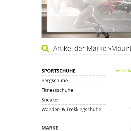
Artikel der Marke
»Mount
SPORTSCHUHE
Vorschl
Bergschuhe
Fitnessschuhe
Sneaker
Wander- & Trekkingschuhe
MARKE