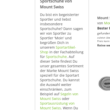
Sportschuhe von
Mount Swiss
Du bist ein begeisterter
Sportler und liebst
von
Mou
insbesondere
Bester 
Sportschuhe? Dann sagen
wir von Sportler zu
gefunden
Sportler 'Moin' und
zuletzt üb
Preis kann
begrüßen Dich in
Keine we
unserem
Sportartikel-
Shop
in der Fachabteilung
für
Sportschuhe
. Auf
dieser Seite findest Du
unser gesamtes Sortiment
der Marke Mount Swiss
speziell für die Sportart
Sportschuhe. Du kannst
die Auswahl weiter
einschränken, zum
Beispiel auf
Segeln von
Mount Swiss
oder
Sportausrüstung von
Mount Swiss
. Wenn Du