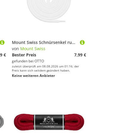
Mount Swiss Schnürsenkel runde Schnürsenkel ø 5 mm für Wander- & Trekkingschuhe - 100% Polyeste
von
Mount Swiss
9 €
Bester Preis
7,99 €
gefunden bei
OTTO
zuletzt überprüft am 08.08.2026 um 01:16; der
Preis kann sich seitdem geändert haben.
Keine weiteren Anbieter