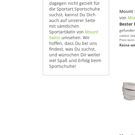
dagegen nicht gezielt für
die Sportart Sportschuhe
suchst, kannst Du Dich
von
Mou
auch auf unserer Seite
Bester 
mit sämtlichen
gefunden
Sportartikeln von
Mount
zuletzt üb
Swiss
umsehen. Wir
Preis kann
hoffen, dass Du bei uns
Keine we
findest, was Du suchst,
und wünschen Dir weiter
viel Spaß und Erfolg beim
Sportschuhe!