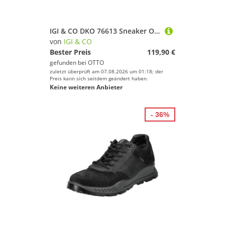
IGI & CO DKO 76613 Sneaker Obermaterial: Leder und Sonstiges Material
von
IGI & CO
Bester Preis
119,90 €
gefunden bei
OTTO
zuletzt überprüft am 07.08.2026 um 01:18; der
Preis kann sich seitdem geändert haben.
Keine weiteren Anbieter
- 36%