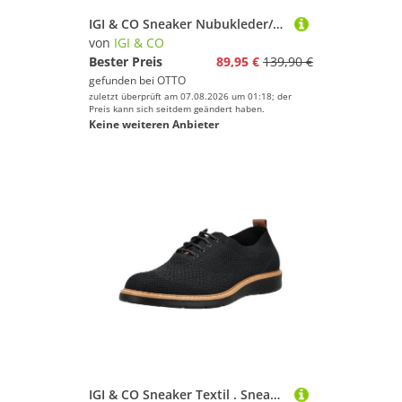
IGI & CO Sneaker Nubukleder/Textil . Sneaker (1-tlg)
von
IGI & CO
Bester Preis
89,95 €
139,90 €
gefunden bei
OTTO
zuletzt überprüft am 07.08.2026 um 01:18; der
Preis kann sich seitdem geändert haben.
Keine weiteren Anbieter
IGI & CO Sneaker Textil . Sneaker (1-tlg)