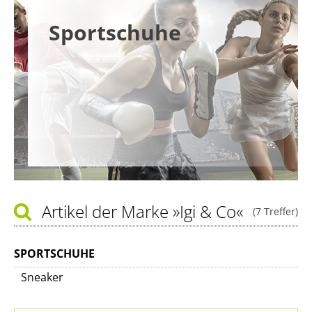
Sportschuhe
Artikel der Marke
»Igi & Co«
(7 Treffer)
SPORTSCHUHE
Sneaker