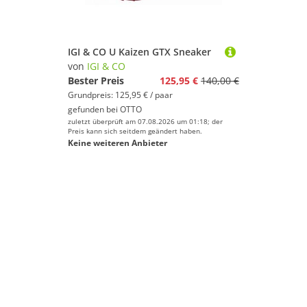
IGI & CO U Kaizen GTX Sneaker
von
IGI & CO
Bester Preis
125,95 €
140,00 €
Grundpreis: 125,95 € / paar
gefunden bei
OTTO
zuletzt überprüft am 07.08.2026 um 01:18; der
Preis kann sich seitdem geändert haben.
Keine weiteren Anbieter