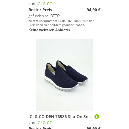
von
IGI & CO
Bester Preis
94,90 €
gefunden bei
OTTO
zuletzt überprüft am 07.08.2026 um 01:18; der
Preis kann sich seitdem geändert haben.
Keine weiteren Anbieter
IGI & CO DEH 76586 Slip-On Sneaker Obermaterial: Leder und Textil
von
IGI & CO
Bester Preis
99,90 €