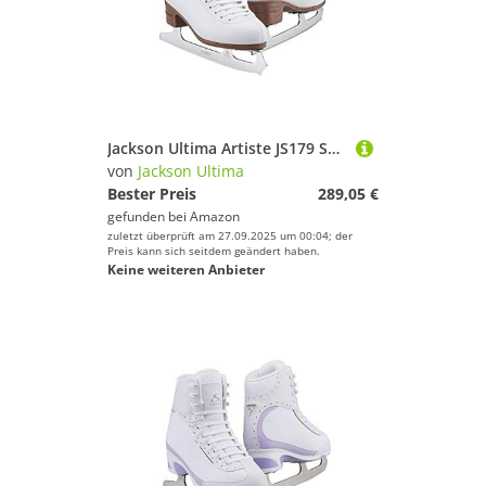
Jackson Ultima Artiste JS179 Schlittschuhlaufen, Schlittschuhe, Weiss/opulenter Garten, 7.5 B Women's
von
Jackson Ultima
Bester Preis
289,05 €
gefunden bei
Amazon
zuletzt überprüft am 27.09.2025 um 00:04; der
Preis kann sich seitdem geändert haben.
Keine weiteren Anbieter