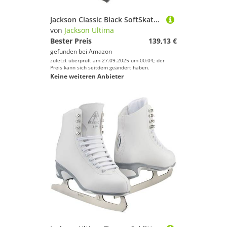
Jackson Classic Black SoftSkate 380 Damen/Mädchen Eiskunstlauf-Schlittschuhe – Damen-Größe 37
von
Jackson Ultima
Bester Preis
139,13 €
gefunden bei
Amazon
zuletzt überprüft am 27.09.2025 um 00:04; der
Preis kann sich seitdem geändert haben.
Keine weiteren Anbieter