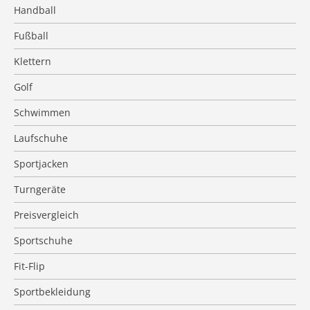
Handball
Fußball
Klettern
Golf
Schwimmen
Laufschuhe
Sportjacken
Turngeräte
Preisvergleich
Sportschuhe
Fit-Flip
Sportbekleidung