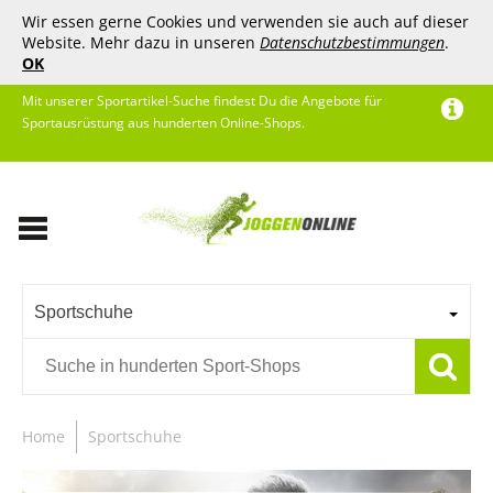
Wir essen gerne Cookies und verwenden sie auch auf dieser
Website. Mehr dazu in unseren
Datenschutzbestimmungen
.
OK
Mit unserer Sportartikel-Suche findest Du die Angebote für
Sportausrüstung aus hunderten Online-Shops.
Sportschuhe
Home
Sportschuhe